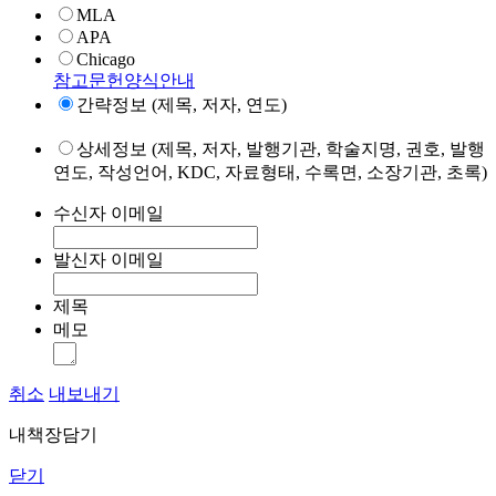
MLA
APA
Chicago
참고문헌양식안내
간략정보 (제목, 저자, 연도)
상세정보 (제목, 저자, 발행기관, 학술지명, 권호, 발행
연도, 작성언어, KDC, 자료형태, 수록면, 소장기관, 초록)
수신자 이메일
발신자 이메일
제목
메모
취소
내보내기
내책장담기
닫기