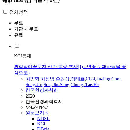
전체선택
무료
기관내 무료
유료
KCI등재
흰점박이꽃무지 산란 특성 조사(1) - 연중 누대사육을 중
심으로 -
최인학
,
최성업
,
손진성
,
정태호
,
Choi, In-Hag
,
Choi,
Sung-Up
,
Son, Jin-Sung
,
Chung, Tae-Ho
한국환경과학회
2020
한국환경과학회지
Vol.29 No.7
원문보기
3
NDSL
KCI
DBpia