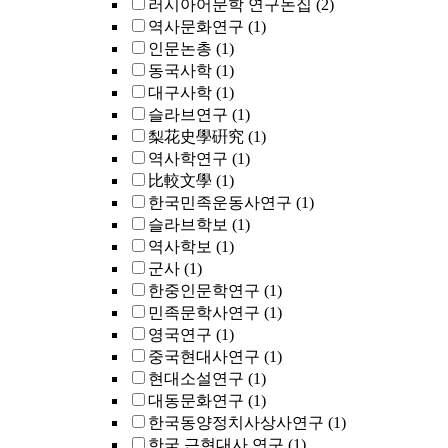
러시아어문학 연구논집
(2)
역사문화연구
(1)
인문논총
(1)
동국사학
(1)
대구사학
(1)
슬라브연구
(1)
梨花史學硏究
(1)
역사학연구
(1)
比較文學
(1)
한국민족운동사연구
(1)
슬라브학보
(1)
역사학보
(1)
군사
(1)
한중인문학연구
(1)
민족문학사연구
(1)
영국연구
(1)
중국현대사연구
(1)
현대소설연구
(1)
대동문화연구
(1)
한국동양정치사상사연구
(1)
한국 근현대사 연구
(1)