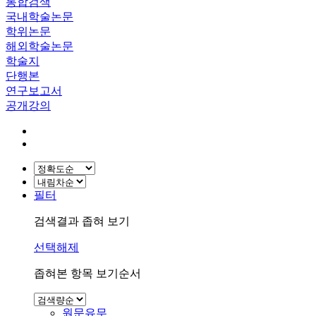
통합검색
국내학술논문
학위논문
해외학술논문
학술지
단행본
연구보고서
공개강의
필터
검색결과 좁혀 보기
선택해제
좁혀본 항목 보기순서
원문유무