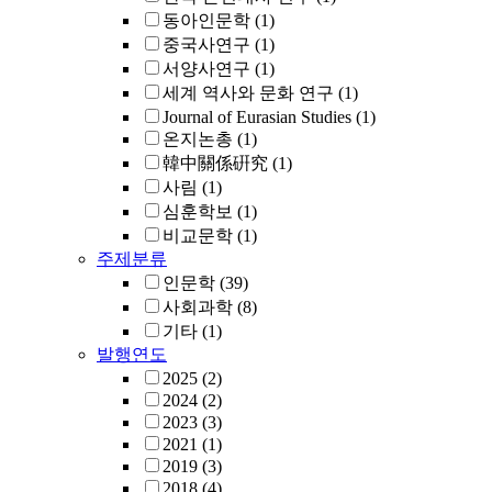
동아인문학
(1)
중국사연구
(1)
서양사연구
(1)
세계 역사와 문화 연구
(1)
Journal of Eurasian Studies
(1)
온지논총
(1)
韓中關係硏究
(1)
사림
(1)
심훈학보
(1)
비교문학
(1)
주제분류
인문학
(39)
사회과학
(8)
기타
(1)
발행연도
2025
(2)
2024
(2)
2023
(3)
2021
(1)
2019
(3)
2018
(4)