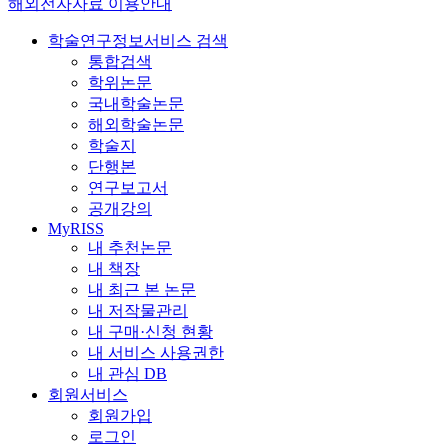
해외전자자료 이용안내
학술연구정보서비스 검색
통합검색
학위논문
국내학술논문
해외학술논문
학술지
단행본
연구보고서
공개강의
MyRISS
내 추천논문
내 책장
내 최근 본 논문
내 저작물관리
내 구매·신청 현황
내 서비스 사용권한
내 관심 DB
회원서비스
회원가입
로그인