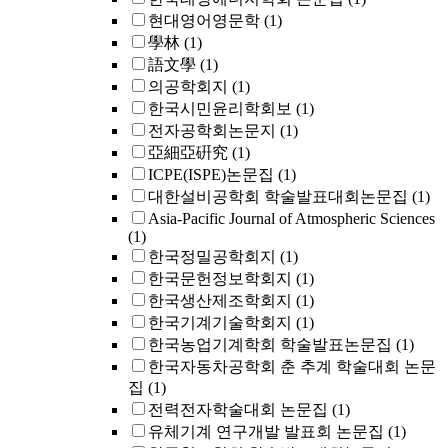
현대영어영문학
(1)
學林
(1)
語文學
(1)
의공학회지
(1)
한국시민윤리학회보
(1)
전자공학회논문지
(1)
亞細亞硏究
(1)
ICPE(ISPE)논문집
(1)
대한설비공학회 학술발표대회논문집
(1)
Asia-Pacific Journal of Atmospheric Sciences
(1)
한국정밀공학회지
(1)
한국문헌정보학회지
(1)
한국생산제조학회지
(1)
한국기계기술학회지
(1)
한국농업기계학회 학술발표논문집
(1)
한국자동차공학회 춘 추계 학술대회 논문
집
(1)
전력전자학술대회 논문집
(1)
유체기계 연구개발 발표회 논문집
(1)