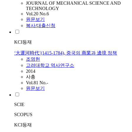
JOURNAL OF MECHANICAL SCIENCE AND
TECHNOLOGY
Vol.20 No.6
원문보기
복사/대출신청
KCI등재
‘大運河時代’(1415-1784), 중국의 商業과 邊境 정책
조영헌
고려대학교 역사연구소
2014
사총
Vol.81 No.-
원문보기
SCIE
SCOPUS
KCI등재