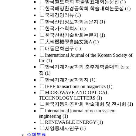
한국철도학회 학술발표대회논문집
(1)
한국해양환경공학회 학술대회논문집
(1)
국제경영리뷰
(1)
한국산업정보학회논문지
(1)
한국가스학회지
(1)
한국산학기술학회논문지
(1)
大韓機械學會論文集A
(1)
대동문화연구
(1)
International Journal of the Korean Society of
Pre
(1)
한국기계가공학회 춘추계학술대회 논문
집
(1)
한국기계가공학회지
(1)
IEEE transactions on magnetics
(1)
MICROWAVE AND OPTICAL
TECHNOLOGY LETTERS
(1)
한국자동차공학회 학술대회 및 전시회
(1)
International journal of ocean system
engineering
(1)
RENEWABLE ENERGY
(1)
서양중세사연구
(1)
주제분류