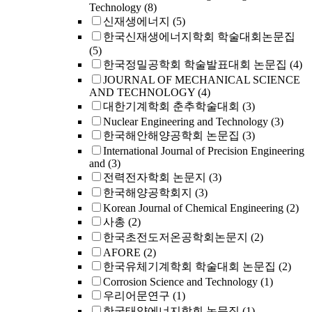
Technology
(8)
신재생에너지
(5)
한국신재생에너지학회 학술대회논문집
(5)
한국정밀공학회 학술발표대회 논문집
(4)
JOURNAL OF MECHANICAL SCIENCE
AND TECHNOLOGY
(4)
대한기계학회 춘추학술대회
(3)
Nuclear Engineering and Technology
(3)
한국해안해양공학회 논문집
(3)
International Journal of Precision Engineering
and
(3)
전력전자학회 논문지
(3)
한국해양공학회지
(3)
Korean Journal of Chemical Engineering
(2)
사총
(2)
한국초전도저온공학회논문지
(2)
AFORE
(2)
한국유체기계학회 학술대회 논문집
(2)
Corrosion Science and Technology
(1)
우리어문연구
(1)
한국태양에너지학회 논문집
(1)