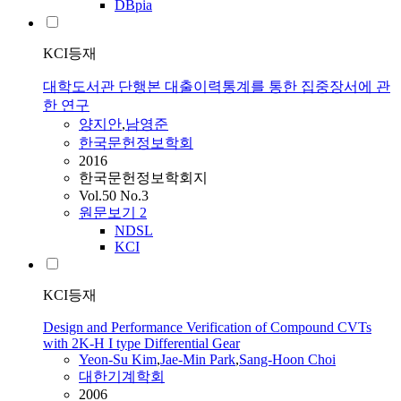
DBpia
KCI등재
대학도서관 단행본 대출이력통계를 통한 집중장서에 관
한 연구
양지안
,
남영준
한국문헌정보학회
2016
한국문헌정보학회지
Vol.50 No.3
원문보기
2
NDSL
KCI
KCI등재
Design and Performance Verification of Compound CVTs
with 2K-H I type Differential Gear
Yeon-Su Kim
,
Jae-Min Park
,
Sang-Hoon Choi
대한기계학회
2006