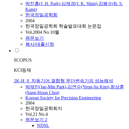
박진홍(J. H. Park)
,
심재경(J. K. Shim)
,
강봉수(B. S.
Kang)
한국정밀공학회
2004
한국정밀공학회 학술발표대회 논문집
Vol.2004 No.10월
원문보기
복사/대출신청
SCOPUS
KCI등재
2K-H Ⅱ 차동기어 결합형 무단변속기의 성능해석
박재민(Jae-Min Park)
,
김연수(Yeon-Su Kim)
,
최상훈
(Sang-Hoon Choi)
Korean Society for Precision Engineering
2004
한국정밀공학회지
Vol.21 No.4
원문보기
2
NDSL