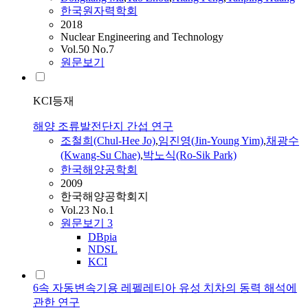
한국원자력학회
2018
Nuclear Engineering and Technology
Vol.50 No.7
원문보기
KCI등재
해양 조류발전단지 간섭 연구
조철희(Chul-Hee Jo)
,
임진영(Jin-Young Yim)
,
채광수
(Kwang-Su Chae)
,
박노식(Ro-Sik Park)
한국해양공학회
2009
한국해양공학회지
Vol.23 No.1
원문보기
3
DBpia
NDSL
KCI
6속 자동변속기용 레펠레티아 유성 치차의 동력 해석에
관한 연구