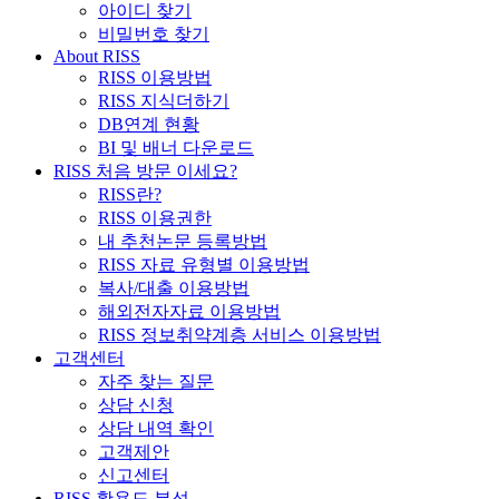
아이디 찾기
비밀번호 찾기
About RISS
RISS 이용방법
RISS 지식더하기
DB연계 현황
BI 및 배너 다운로드
RISS 처음 방문 이세요?
RISS란?
RISS 이용권한
내 추천논문 등록방법
RISS 자료 유형별 이용방법
복사/대출 이용방법
해외전자자료 이용방법
RISS 정보취약계층 서비스 이용방법
고객센터
자주 찾는 질문
상담 신청
상담 내역 확인
고객제안
신고센터
RISS 활용도 분석