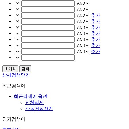
추가
추가
추가
추가
추가
추가
추가
상세검색닫기
최근검색어
최근검색어 옵션
전체삭제
자동저장끄기
인기검색어