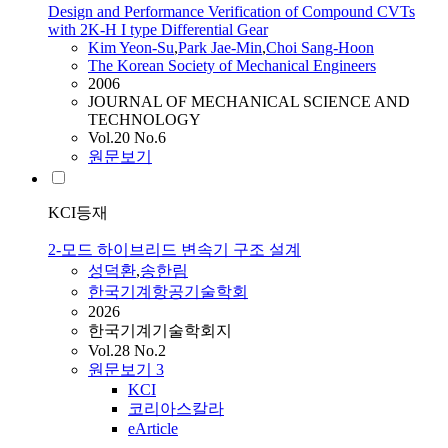
Design and Performance Verification of Compound CVTs
with 2K-H I type Differential Gear
Kim Yeon-Su
,
Park Jae-Min
,
Choi Sang-Hoon
The Korean Society of Mechanical Engineers
2006
JOURNAL OF MECHANICAL SCIENCE AND
TECHNOLOGY
Vol.20 No.6
원문보기
KCI등재
2-모드 하이브리드 변속기 구조 설계
성덕환
,
송한림
한국기계항공기술학회
2026
한국기계기술학회지
Vol.28 No.2
원문보기
3
KCI
코리아스칼라
eArticle