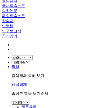
통합검색
국내학술논문
학위논문
해외학술논문
학술지
단행본
연구보고서
공개강의
필터
검색결과 좁혀 보기
선택해제
좁혀본 항목 보기순서
원문유무