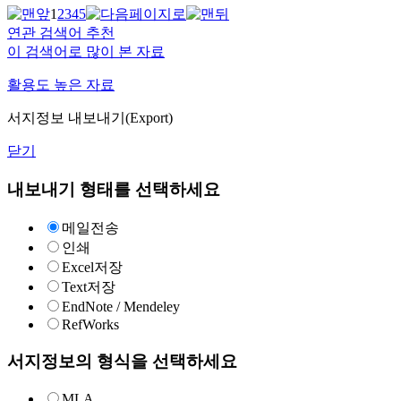
1
2
3
4
5
연관 검색어 추천
이 검색어로 많이 본 자료
활용도 높은 자료
서지정보 내보내기(Export)
닫기
내보내기 형태를 선택하세요
메일전송
인쇄
Excel저장
Text저장
EndNote / Mendeley
RefWorks
서지정보의 형식을 선택하세요
MLA