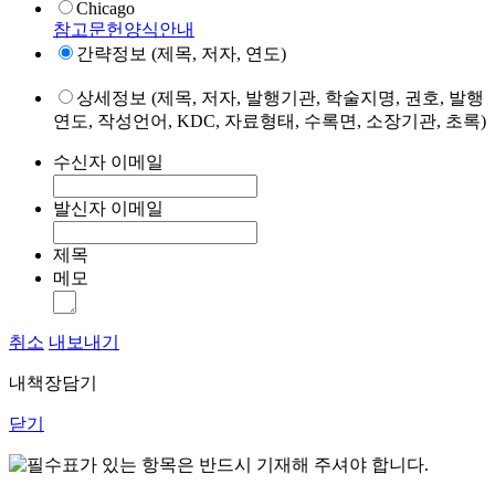
Chicago
참고문헌양식안내
간략정보 (제목, 저자, 연도)
상세정보 (제목, 저자, 발행기관, 학술지명, 권호, 발행
연도, 작성언어, KDC, 자료형태, 수록면, 소장기관, 초록)
수신자 이메일
발신자 이메일
제목
메모
취소
내보내기
내책장담기
닫기
표가 있는 항목은 반드시 기재해 주셔야 합니다.