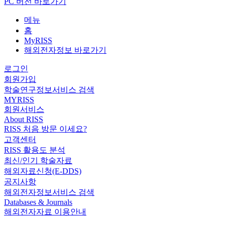
PC 버전 바로가기
메뉴
홈
MyRISS
해외전자정보 바로가기
로그인
회원가입
학술연구정보서비스 검색
MYRISS
회원서비스
About RISS
RISS 처음 방문 이세요?
고객센터
RISS 활용도 분석
최신/인기 학술자료
해외자료신청(E-DDS)
공지사항
해외전자정보서비스 검색
Databases & Journals
해외전자자료 이용안내