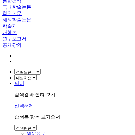
통합검색
국내학술논문
학위논문
해외학술논문
학술지
단행본
연구보고서
공개강의
필터
검색결과 좁혀 보기
선택해제
좁혀본 항목 보기순서
원문유무