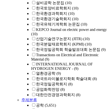
설비공학 논문집
(10)
한국토양비료학회지
(10)
한국환경과학회지
(10)
한국환경기술학회지
(10)
한국유체기계학회 논문집
(10)
KEPCO Journal on electric power and energy
(10)
산업기술연구논문지 (JITR)
(10)
한국분말재료학회지 (KPMI)
(10)
한국정밀공학회 학술발표대회 논문집
(9)
Transactions on Electrical and Electronic
Material
(9)
INTERNATIONAL JOURNAL OF
HYDROGEN ENERGY -
(9)
열환경공학
(9)
한국트라이볼로지학회 학술대회
(8)
한국정밀공학회지
(8)
공업화학전망
(8)
대한안전경영과학회지
(8)
주제분류
공학
(5,651)