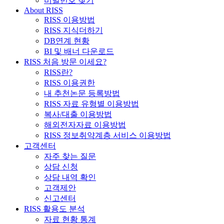
비밀번호 찾기
About RISS
RISS 이용방법
RISS 지식더하기
DB연계 현황
BI 및 배너 다운로드
RISS 처음 방문 이세요?
RISS란?
RISS 이용권한
내 추천논문 등록방법
RISS 자료 유형별 이용방법
복사/대출 이용방법
해외전자자료 이용방법
RISS 정보취약계층 서비스 이용방법
고객센터
자주 찾는 질문
상담 신청
상담 내역 확인
고객제안
신고센터
RISS 활용도 분석
자료 현황 통계