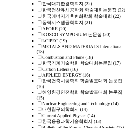
한국대기환경학회지
(22)
한국전산유체공학회 학술대회논문집
(22)
한국에너지기후변화학회 학술대회
(22)
동력시스템공학회지
(21)
AFORE
(20)
KOSCO SYMPOSIUM 논문집
(20)
I-CIPEC
(19)
METALS AND MATERIALS International
(18)
Combustion and Flame
(18)
한국기계기술학회 학술대회논문집
(17)
Carbon Letters
(16)
APPLIED ENERGY
(16)
한국건축시공학회 학술발표대회 논문집
(16)
해양환경안전학회 학술발표대회 논문집
(15)
Nuclear Engineering and Technology
(14)
대한침구의학회지
(14)
Current Applied Physics
(14)
한국응용과학기술학회지
(13)
Bulletin of the Korean Chemical Society
(13)