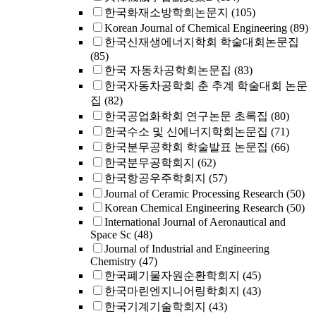
한국화재소방학회논문지
(105)
Korean Journal of Chemical Engineering
(89)
한국신재생에너지학회 학술대회논문집
(85)
한국 자동차공학회논문집
(83)
한국자동차공학회 춘 추계 학술대회 논문
집
(82)
한국공업화학회 연구논문 초록집
(80)
한국수소 및 신에너지학회논문집
(71)
한국분무공학회 학술발표 논문집
(66)
한국분무공학회지
(62)
한국항공우주학회지
(57)
Journal of Ceramic Processing Research
(50)
Korean Chemical Engineering Research
(50)
International Journal of Aeronautical and
Space Sc
(48)
Journal of Industrial and Engineering
Chemistry
(47)
한국폐기물자원순환학회지
(45)
한국마린엔지니어링학회지
(43)
한국기계기술학회지
(43)