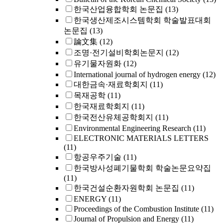
한국산업융합학회 논문집
(13)
한국생산제조시스템학회 학술발표대회
논문집
(13)
論文集
(12)
조명·전기설비학회논문지
(12)
유기물자원화
(12)
International journal of hydrogen energy
(12)
대한금속·재료학회지
(11)
목재공학
(11)
한국재료학회지
(11)
한국전산유체공학회지
(11)
Environmental Engineering Research
(11)
ELECTRONIC MATERIALS LETTERS
(11)
항공우주기술
(11)
한국방사성폐기물학회 학술논문요약집
(11)
한국건설순환자원학회 논문집
(11)
ENERGY
(11)
Proceedings of the Combustion Institute
(11)
Journal of Propulsion and Energy
(11)