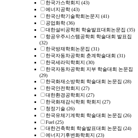
한국가스학회지
(43)
에너지공학
(43)
한국산학기술학회논문지
(41)
공업화학
(36)
대한설비공학회 학술발표대회논문집
(35)
항공우주시스템공학회 학술대회 발표집
(32)
한국방재학회논문집
(31)
한국자동차공학회 춘계학술대회
(31)
한국세라믹학회지
(30)
한국자동차공학회 지부 학술대회 논문집
(29)
한국화재소방학회 학술대회 논문집
(28)
한국안전학회지
(27)
대한환경공학회지
(27)
한국화재감식학회 학회지
(27)
청정기술
(26)
한국유체기계학회 학술대회 논문집
(26)
Fuel
(25)
대한건축학회 학술발표대회 논문집
(24)
에너지기후변화학회지
(23)