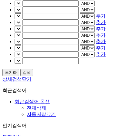
추가
추가
추가
추가
추가
추가
추가
상세검색닫기
최근검색어
최근검색어 옵션
전체삭제
자동저장끄기
인기검색어