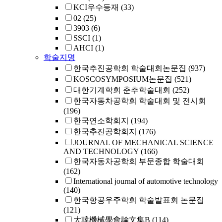
KCI우수등재
(33)
02
(25)
3903
(6)
SSCI
(1)
AHCI
(1)
학술지명
한국추진공학회 학술대회논문집
(937)
KOSCOSYMPOSIUM논문집
(521)
대한기계학회 춘추학술대회
(252)
한국자동차공학회 학술대회 및 전시회
(196)
한국연소학회지
(194)
한국추진공학회지
(176)
JOURNAL OF MECHANICAL SCIENCE
AND TECHNOLOGY
(166)
한국자동차공학회 부문종합 학술대회
(162)
International journal of automotive technology
(140)
한국항공우주학회 학술발표회 논문집
(121)
大韓機械學會論文集B
(114)