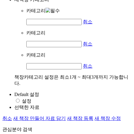
카테고리
취소
카테고리
취소
카테고리
취소
책장카테고리 설정은 최소1개 ~ 최대3개까지 가능합니
다.
Default 설정
설정
선택한 자료
취소
새 책장 만들어 자료 담기
새 책장 등록
새 책장 수정
관심분야 검색