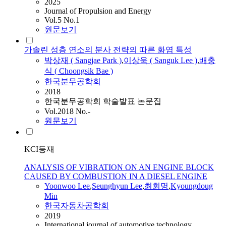
2025
Journal of Propulsion and Energy
Vol.5 No.1
원문보기
가솔린 성층 연소의 분사 전략의 따른 화염 특성
박상재 ( Sangjae Park )
,
이상욱 ( Sanguk Lee )
,
배충
식 ( Choongsik Bae )
한국분무공학회
2018
한국분무공학회 학술발표 논문집
Vol.2018 No.-
원문보기
KCI등재
ANALYSIS OF VIBRATION ON AN ENGINE BLOCK
CAUSED BY COMBUSTION IN A DIESEL ENGINE
Yoonwoo Lee
,
Seunghyun Lee
,
최회명
,
Kyoungdoug
Min
한국자동차공학회
2019
International journal of automotive technology