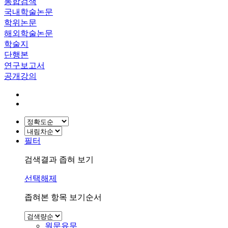
통합검색
국내학술논문
학위논문
해외학술논문
학술지
단행본
연구보고서
공개강의
필터
검색결과 좁혀 보기
선택해제
좁혀본 항목 보기순서
원문유무