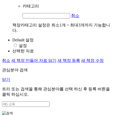
카테고리
취소
책장카테고리 설정은 최소1개 ~ 최대3개까지 가능합니
다.
Default 설정
설정
선택한 자료
취소
새 책장 만들어 자료 담기
새 책장 등록
새 책장 수정
관심분야 검색
닫기
트리 또는 검색을 통해 관심분야를 선택 하신 후
등록
버튼을
클릭 하십시오.