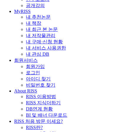
공개강의
MyRISS
내 추천논문
내 책장
내 최근 본 논문
내 저작물관리
내 구매·신청 현황
내 서비스 사용권한
내 관심 DB
회원서비스
회원가입
로그인
아이디 찾기
비밀번호 찾기
About RISS
RISS 이용방법
RISS 지식더하기
DB연계 현황
BI 및 배너 다운로드
RISS 처음 방문 이세요?
RISS란?