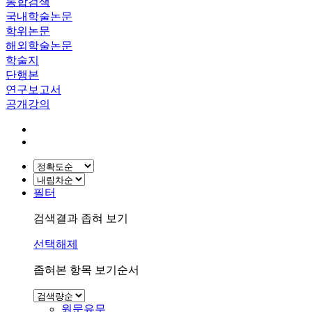
통합검색
국내학술논문
학위논문
해외학술논문
학술지
단행본
연구보고서
공개강의
필터
검색결과 좁혀 보기
선택해제
좁혀본 항목 보기순서
원문유무