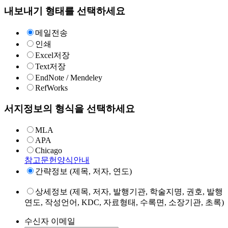
내보내기 형태를 선택하세요
메일전송
인쇄
Excel저장
Text저장
EndNote / Mendeley
RefWorks
서지정보의 형식을 선택하세요
MLA
APA
Chicago
참고문헌양식안내
간략정보 (제목, 저자, 연도)
상세정보 (제목, 저자, 발행기관, 학술지명, 권호, 발행
연도, 작성언어, KDC, 자료형태, 수록면, 소장기관, 초록)
수신자 이메일