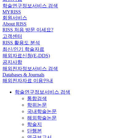
학술연구정보서비스 검색
MYRISS
회원서비스
About RISS
RISS 처음 방문 이세요?
고객센터
RISS 활용도 분석
최신/인기 학술자료
해외자료신청(E-DDS)
공지사항
해외전자정보서비스 검색
Databases & Journals
해외전자자료 이용안내
학술연구정보서비스 검색
통합검색
학위논문
국내학술논문
해외학술논문
학술지
단행본
연구보고서