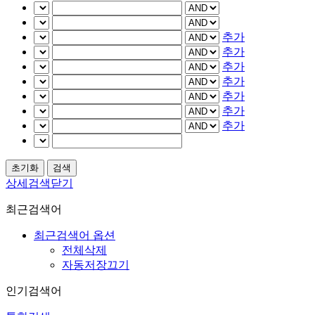
추가
추가
추가
추가
추가
추가
추가
상세검색닫기
최근검색어
최근검색어 옵션
전체삭제
자동저장끄기
인기검색어