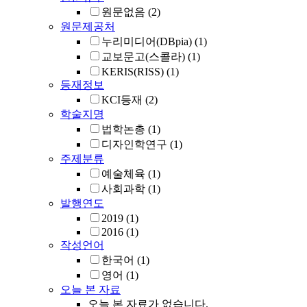
원문없음
(2)
원문제공처
누리미디어(DBpia)
(1)
교보문고(스콜라)
(1)
KERIS(RISS)
(1)
등재정보
KCI등재
(2)
학술지명
법학논총
(1)
디자인학연구
(1)
주제분류
예술체육
(1)
사회과학
(1)
발행연도
2019
(1)
2016
(1)
작성언어
한국어
(1)
영어
(1)
오늘 본 자료
오늘 본 자료가 없습니다.