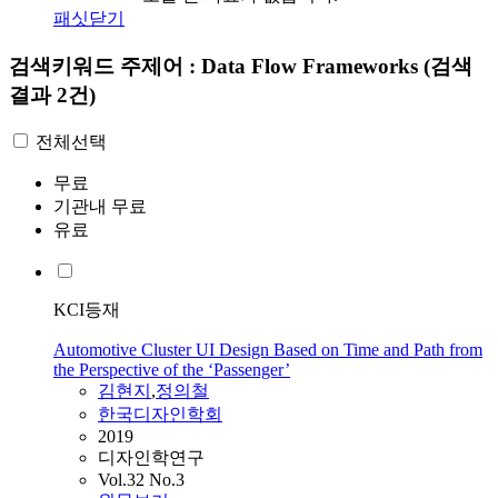
패싯닫기
검색키워드
주제어 : Data Flow Frameworks
(검색
결과 2건)
전체선택
무료
기관내 무료
유료
KCI등재
Automotive Cluster UI Design Based on Time and Path from
the Perspective of the ‘Passenger’
김현지
,
정의철
한국디자인학회
2019
디자인학연구
Vol.32 No.3