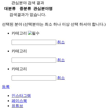
관심분야 검색 결과
대분류
중분류
관심분야명
검색결과가 없습니다.
선택된 분야 (선택분야는 최소 하나 이상 선택 하셔야 합니다.)
카테고리
취소
카테고리
취소
카테고리
취소
등록
인스타그램
페이스북
유튜브