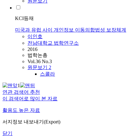
원문보기
KCI등재
미국과 유럽 사이 개인정보 이동의합법성 보장체계
이인호
전남대학교 법학연구소
2016
법학논총
Vol.36 No.3
원문보기
2
스콜라
1
연관 검색어 추천
이 검색어로 많이 본 자료
활용도 높은 자료
서지정보 내보내기(Export)
닫기