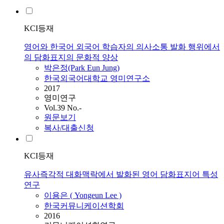
KCI등재
영어와 한국어 외국어 학습자의 의사소통 발화 행위에서
의 담화표지의 문화적 양상
박은정(Park Eun Jung)
한국외국어대학교 영미연구소
2017
영미연구
Vol.39 No.-
원문보기
복사/대출신청
KCI등재
유사즉각적 대화맥락에서 발화된 영어 담화표지어 특성
연구
이용은 ( Yongeun Lee )
한국커뮤니케이션학회
2016