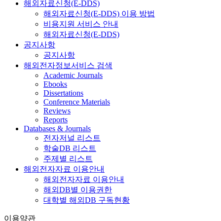
해외자료신청(E-DDS)
해외자료신청(E-DDS) 이용 방법
비용지원 서비스 안내
해외자료신청(E-DDS)
공지사항
공지사항
해외전자정보서비스 검색
Academic Journals
Ebooks
Dissertations
Conference Materials
Reviews
Reports
Databases & Journals
전자저널 리스트
학술DB 리스트
주제별 리스트
해외전자자료 이용안내
해외전자자료 이용안내
해외DB별 이용권한
대학별 해외DB 구독현황
이용약관