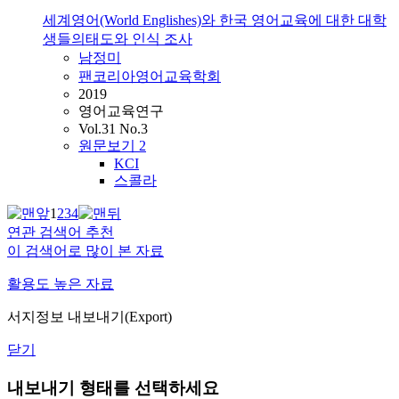
세계영어(World Englishes)와 한국 영어교육에 대한 대학
생들의태도와 인식 조사
남정미
팬코리아영어교육학회
2019
영어교육연구
Vol.31 No.3
원문보기
2
KCI
스콜라
1
2
3
4
연관 검색어 추천
이 검색어로 많이 본 자료
활용도 높은 자료
서지정보 내보내기(Export)
닫기
내보내기 형태를 선택하세요