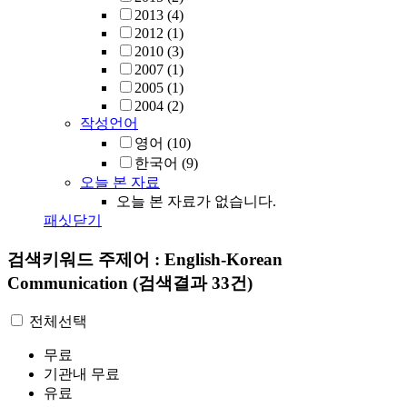
2013
(4)
2012
(1)
2010
(3)
2007
(1)
2005
(1)
2004
(2)
작성언어
영어
(10)
한국어
(9)
오늘 본 자료
오늘 본 자료가 없습니다.
패싯닫기
검색키워드
주제어 : English-Korean
Communication
(검색결과 33건)
전체선택
무료
기관내 무료
유료