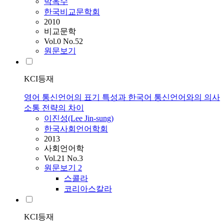
박옥수
한국비교문학회
2010
비교문학
Vol.0 No.52
원문보기
KCI등재
영어 통신언어의 표기 특성과 한국어 통신언어와의 의사
소통 전략의 차이
이진성(Lee Jin-sung)
한국사회언어학회
2013
사회언어학
Vol.21 No.3
원문보기
2
스콜라
코리아스칼라
KCI등재