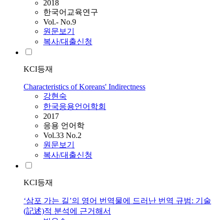
2018
한국어교육연구
Vol.- No.9
원문보기
복사/대출신청
KCI등재
Characteristics of Koreans' Indirectness
강현숙
한국응용언어학회
2017
응용 언어학
Vol.33 No.2
원문보기
복사/대출신청
KCI등재
‘삼포 가는 길’의 영어 번역물에 드러난 번역 규범: 기술
(記述)적 분석에 근거해서