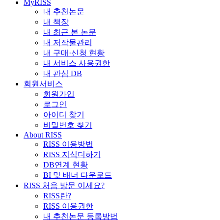
MyRISS
내 추천논문
내 책장
내 최근 본 논문
내 저작물관리
내 구매·신청 현황
내 서비스 사용권한
내 관심 DB
회원서비스
회원가입
로그인
아이디 찾기
비밀번호 찾기
About RISS
RISS 이용방법
RISS 지식더하기
DB연계 현황
BI 및 배너 다운로드
RISS 처음 방문 이세요?
RISS란?
RISS 이용권한
내 추천논문 등록방법