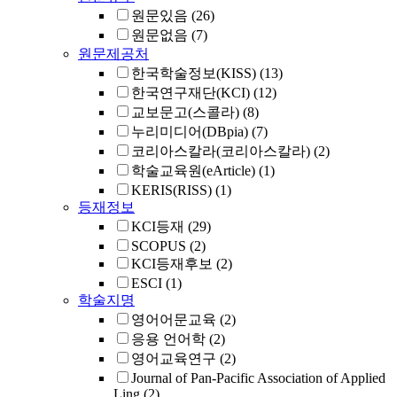
원문있음
(26)
원문없음
(7)
원문제공처
한국학술정보(KISS)
(13)
한국연구재단(KCI)
(12)
교보문고(스콜라)
(8)
누리미디어(DBpia)
(7)
코리아스칼라(코리아스칼라)
(2)
학술교육원(eArticle)
(1)
KERIS(RISS)
(1)
등재정보
KCI등재
(29)
SCOPUS
(2)
KCI등재후보
(2)
ESCI
(1)
학술지명
영어어문교육
(2)
응용 언어학
(2)
영어교육연구
(2)
Journal of Pan-Pacific Association of Applied
Ling
(2)