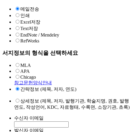
메일전송
인쇄
Excel저장
Text저장
EndNote / Mendeley
RefWorks
서지정보의 형식을 선택하세요
MLA
APA
Chicago
참고문헌양식안내
간략정보 (제목, 저자, 연도)
상세정보 (제목, 저자, 발행기관, 학술지명, 권호, 발행
연도, 작성언어, KDC, 자료형태, 수록면, 소장기관, 초록)
수신자 이메일
발신자 이메일