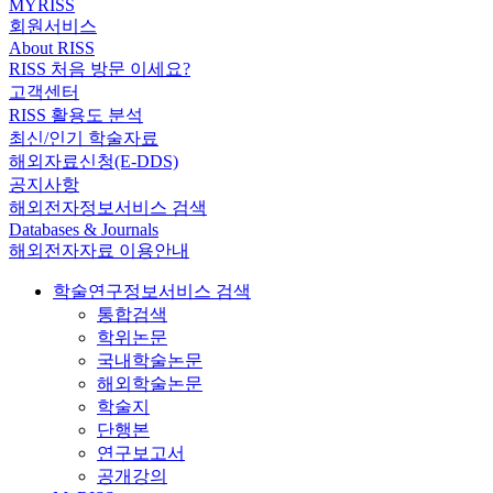
MYRISS
회원서비스
About RISS
RISS 처음 방문 이세요?
고객센터
RISS 활용도 분석
최신/인기 학술자료
해외자료신청(E-DDS)
공지사항
해외전자정보서비스 검색
Databases & Journals
해외전자자료 이용안내
학술연구정보서비스 검색
통합검색
학위논문
국내학술논문
해외학술논문
학술지
단행본
연구보고서
공개강의