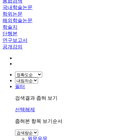
통합검색
국내학술논문
학위논문
해외학술논문
학술지
단행본
연구보고서
공개강의
필터
검색결과 좁혀 보기
선택해제
좁혀본 항목 보기순서
원문유무