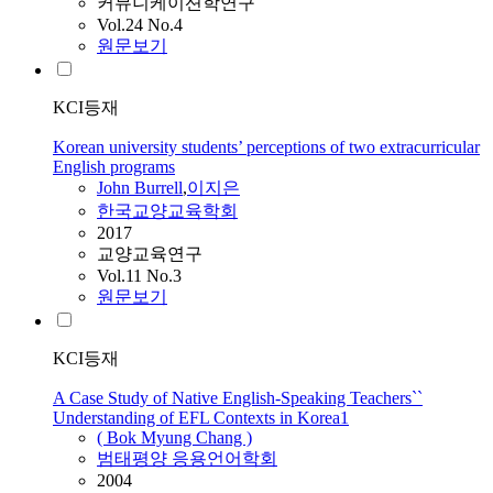
커뮤니케이션학연구
Vol.24 No.4
원문보기
KCI등재
Korean university students’ perceptions of two extracurricular
English programs
John Burrell
,
이지은
한국교양교육학회
2017
교양교육연구
Vol.11 No.3
원문보기
KCI등재
A Case Study of Native English-Speaking Teachers``
Understanding of EFL Contexts in Korea1
( Bok Myung Chang )
범태평양 응용언어학회
2004