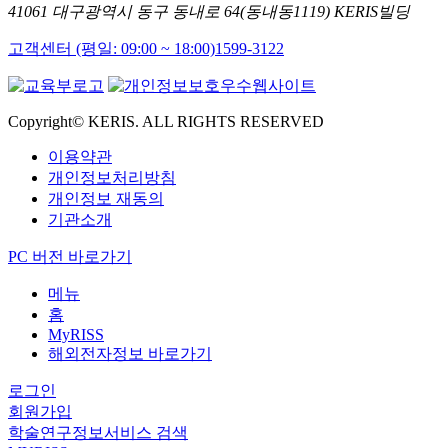
41061 대구광역시 동구 동내로 64(동내동1119) KERIS빌딩
고객센터 (평일: 09:00 ~ 18:00)
1599-3122
Copyright© KERIS. ALL RIGHTS RESERVED
이용약관
개인정보처리방침
개인정보 재동의
기관소개
PC 버전 바로가기
메뉴
홈
MyRISS
해외전자정보 바로가기
로그인
회원가입
학술연구정보서비스 검색