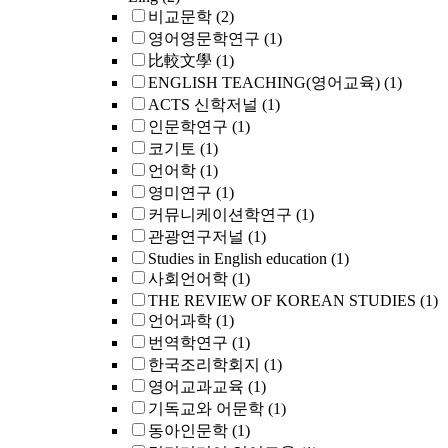
비교문학
(2)
영어영문학연구
(1)
比較文學
(1)
ENGLISH TEACHING(영어교육)
(1)
ACTS 신학저널
(1)
인문학연구
(1)
코기토
(1)
언어학
(1)
영미연구
(1)
커뮤니케이션학연구
(1)
관광연구저널
(1)
Studies in English education
(1)
사회언어학
(1)
THE REVIEW OF KOREAN STUDIES
(1)
언어과학
(1)
번역학연구
(1)
한국조리학회지
(1)
영어교과교육
(1)
기독교와 어문학
(1)
동아인문학
(1)