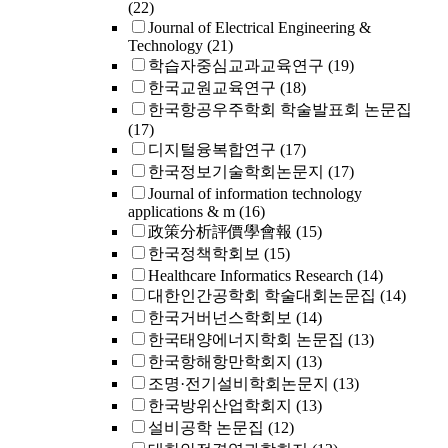
(22)
Journal of Electrical Engineering &
Technology
(21)
학습자중심교과교육연구
(19)
한국교원교육연구
(18)
한국항공우주학회 학술발표회 논문집
(17)
디지털융복합연구
(17)
한국정보기술학회논문지
(17)
Journal of information technology
applications & m
(16)
政策分析評價學會報
(15)
한국정책학회보
(15)
Healthcare Informatics Research
(14)
대한인간공학회 학술대회논문집
(14)
한국거버넌스학회보
(14)
한국태양에너지학회 논문집
(13)
한국항해항만학회지
(13)
조명·전기설비학회논문지
(13)
한국방위산업학회지
(13)
설비공학 논문집
(12)