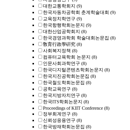
대한교통학회지
(9)
한국자동차공학회 춘계학술대회
(9)
교육정치학연구
(9)
한국항행학회논문지
(9)
대한산업공학회지
(8)
한국경영과학회 학술대회논문집
(8)
敎育行政學硏究
(8)
사회복지정책
(8)
컴퓨터교육학회 논문지
(8)
인문사회과학연구
(8)
한국디지털콘텐츠학회논문지
(8)
한국지진공학회논문집
(8)
한국철도학회논문집
(8)
공학교육연구
(8)
한국지방자치연구
(8)
한국ITS학회논문지
(8)
Proceedings of KIIT Conference
(8)
정부회계연구
(8)
신뢰성응용연구
(8)
한국방재학회논문집
(8)