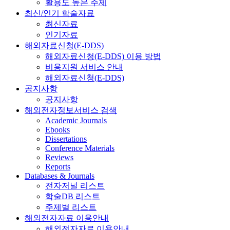
활용도 높은 주제
최신/인기 학술자료
최신자료
인기자료
해외자료신청(E-DDS)
해외자료신청(E-DDS) 이용 방법
비용지원 서비스 안내
해외자료신청(E-DDS)
공지사항
공지사항
해외전자정보서비스 검색
Academic Journals
Ebooks
Dissertations
Conference Materials
Reviews
Reports
Databases & Journals
전자저널 리스트
학술DB 리스트
주제별 리스트
해외전자자료 이용안내
해외전자자료 이용안내