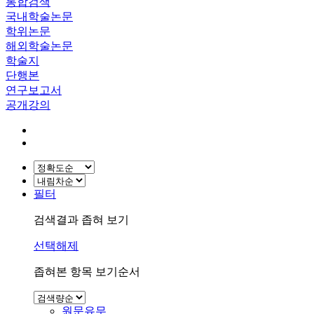
통합검색
국내학술논문
학위논문
해외학술논문
학술지
단행본
연구보고서
공개강의
필터
검색결과 좁혀 보기
선택해제
좁혀본 항목 보기순서
원문유무