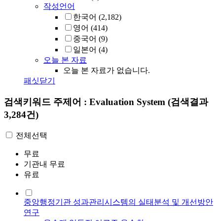
작성언어
한국어
(2,182)
영어
(414)
중국어
(9)
일본어
(4)
오늘 본 자료
오늘 본 자료가 없습니다.
패싯닫기
검색키워드
주제어 : Evaluation System
(검색결과
3,284건)
전체선택
무료
기관내 무료
유료
중앙행정기관 성과관리시스템의 실태분석 및 개선방안
연구