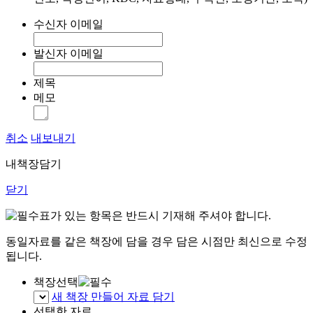
수신자 이메일
발신자 이메일
제목
메모
취소
내보내기
내책장담기
닫기
표가 있는 항목은 반드시 기재해 주셔야 합니다.
동일자료를 같은 책장에 담을 경우 담은 시점만 최신으로 수정
됩니다.
책장선택
새 책장 만들어 자료 담기
선택한 자료