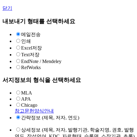
닫기
내보내기 형태를 선택하세요
메일전송
인쇄
Excel저장
Text저장
EndNote / Mendeley
RefWorks
서지정보의 형식을 선택하세요
MLA
APA
Chicago
참고문헌양식안내
간략정보 (제목, 저자, 연도)
상세정보 (제목, 저자, 발행기관, 학술지명, 권호, 발행
연도, 작성언어, KDC, 자료형태, 수록면, 소장기관, 초록)