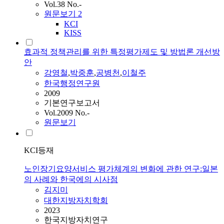
Vol.38 No.-
원문보기
2
KCI
KISS
효과적 정책관리를 위한 특정평가제도 및 방법론 개선방
안
강영철
,
박중훈
,
공병천
,
이철주
한국행정연구원
2009
기본연구보고서
Vol.2009 No.-
원문보기
KCI등재
노인장기요양서비스 평가체계의 변화에 관한 연구:일본
의 사례와 한국에의 시사점
김지미
대한지방자치학회
2023
한국지방자치연구