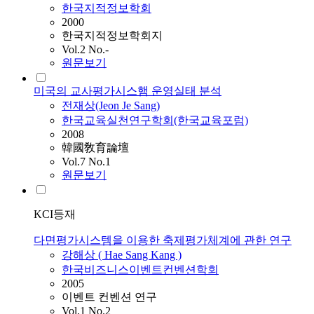
한국지적정보학회
2000
한국지적정보학회지
Vol.2 No.-
원문보기
미국의 교사평가시스햄 운영실태 분석
전재상(Jeon Je Sang)
한국교육실천연구학회(한국교육포럼)
2008
韓國敎育論壇
Vol.7 No.1
원문보기
KCI등재
다면평가시스템을 이용한 축제평가체계에 관한 연구
강해상 ( Hae Sang Kang )
한국비즈니스이벤트컨벤션학회
2005
이벤트 컨벤션 연구
Vol.1 No.2