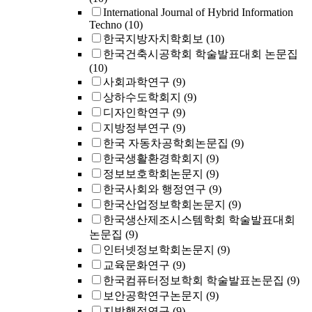
International Journal of Hybrid Information
Techno
(10)
한국지방자치학회보
(10)
한국건축시공학회 학술발표대회 논문집
(10)
사회과학연구
(9)
상하수도학회지
(9)
디자인학연구
(9)
지방정부연구
(9)
한국 자동차공학회논문집
(9)
한국생활환경학회지
(9)
정보보호학회논문지
(9)
한국사회와 행정연구
(9)
한국산업정보학회논문지
(9)
한국생산제조시스템학회 학술발표대회
논문집
(9)
인터넷정보학회논문지
(9)
교육문화연구
(9)
한국컴퓨터정보학회 학술발표논문집
(9)
보안공학연구논문지
(9)
지방행정연구
(9)