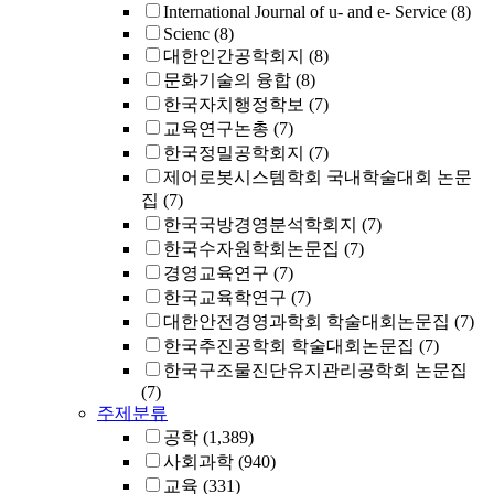
International Journal of u- and e- Service
(8)
Scienc
(8)
대한인간공학회지
(8)
문화기술의 융합
(8)
한국자치행정학보
(7)
교육연구논총
(7)
한국정밀공학회지
(7)
제어로봇시스템학회 국내학술대회 논문
집
(7)
한국국방경영분석학회지
(7)
한국수자원학회논문집
(7)
경영교육연구
(7)
한국교육학연구
(7)
대한안전경영과학회 학술대회논문집
(7)
한국추진공학회 학술대회논문집
(7)
한국구조물진단유지관리공학회 논문집
(7)
주제분류
공학
(1,389)
사회과학
(940)
교육
(331)