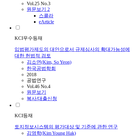
Vol.25 No.3
원문보기
2
스콜라
eArticle
KCI우수등재
입법평가제도의 대안으로서 규제심사의 확대가능성에
대한 헌법적 검토
김소연(Kim, So Yeon)
한국공법학회
2018
공법연구
Vol.46 No.4
원문보기
복사/대출신청
KCI등재
토지정보시스템의 평가대상 및 기준에 관한 연구
김영학(Kim Young Hak)