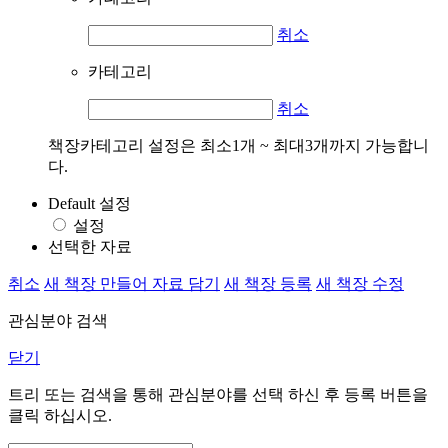
취소
카테고리
취소
책장카테고리 설정은 최소1개 ~ 최대3개까지 가능합니
다.
Default 설정
설정
선택한 자료
취소
새 책장 만들어 자료 담기
새 책장 등록
새 책장 수정
관심분야 검색
닫기
트리 또는 검색을 통해 관심분야를 선택 하신 후
등록
버튼을
클릭 하십시오.