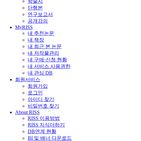
학술지
단행본
연구보고서
공개강의
MyRISS
내 추천논문
내 책장
내 최근 본 논문
내 저작물관리
내 구매·신청 현황
내 서비스 사용권한
내 관심 DB
회원서비스
회원가입
로그인
아이디 찾기
비밀번호 찾기
About RISS
RISS 이용방법
RISS 지식더하기
DB연계 현황
BI 및 배너 다운로드