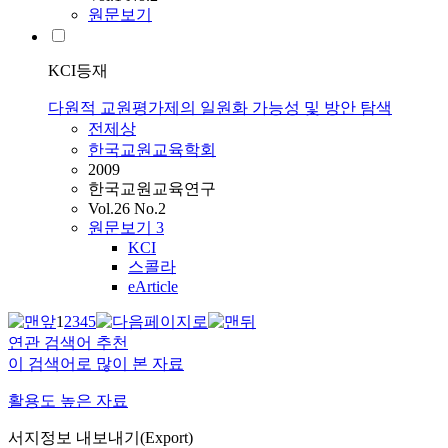
원문보기
KCI등재
다원적 교원평가제의 일원화 가능성 및 방안 탐색
전제상
한국교원교육학회
2009
한국교원교육연구
Vol.26 No.2
원문보기
3
KCI
스콜라
eArticle
1
2
3
4
5
연관 검색어 추천
이 검색어로 많이 본 자료
활용도 높은 자료
서지정보 내보내기(Export)