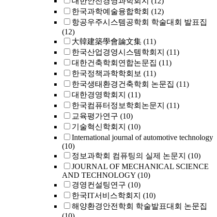
대한안전경영과학회지
(12)
한국과학예술융합학회
(12)
항공우주시스템공학회 학술대회 발표집
(12)
大韓建築學會論文集
(11)
한국산업경영시스템학회지
(11)
대한건축학회연합논문집
(11)
한국정책과학학회보
(11)
한국생태환경건축학회 논문집
(11)
대한경영학회지
(11)
한국컴퓨터정보학회논문지
(11)
교육평가연구
(10)
기술혁신학회지
(10)
International journal of automotive technology
(10)
정보과학회 컴퓨팅의 실제 논문지
(10)
JOURNAL OF MECHANICAL SCIENCE
AND TECHNOLOGY
(10)
경영컨설팅연구
(10)
한국IT서비스학회지
(10)
해양환경안전학회 학술발표대회 논문집
(10)