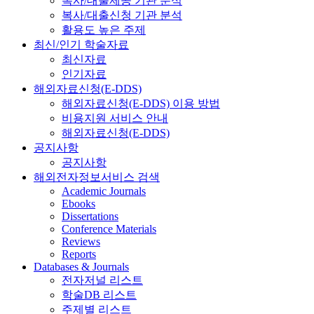
복사/대출제공 기관 분석
복사/대출신청 기관 분석
활용도 높은 주제
최신/인기 학술자료
최신자료
인기자료
해외자료신청(E-DDS)
해외자료신청(E-DDS) 이용 방법
비용지원 서비스 안내
해외자료신청(E-DDS)
공지사항
공지사항
해외전자정보서비스 검색
Academic Journals
Ebooks
Dissertations
Conference Materials
Reviews
Reports
Databases & Journals
전자저널 리스트
학술DB 리스트
주제별 리스트