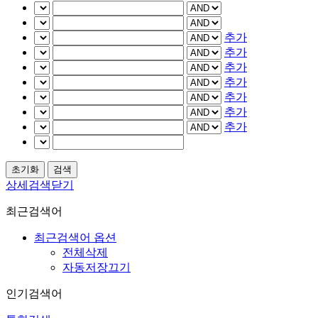
추가
추가
추가
추가
추가
추가
추가
상세검색닫기
최근검색어
최근검색어 옵션
전체삭제
자동저장끄기
인기검색어