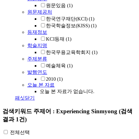
원문있음
(1)
원문제공처
한국연구재단(KCI)
(1)
한국학술정보(KISS)
(1)
등재정보
KCI등재
(1)
학술지명
한국무용교육학회지
(1)
주제분류
예술체육
(1)
발행연도
2010
(1)
오늘 본 자료
오늘 본 자료가 없습니다.
패싯닫기
검색키워드
주제어 : Experiencing Sinmyong
(검색
결과 1건)
전체선택