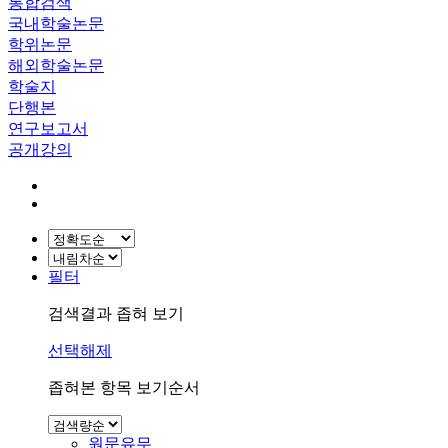
통합검색
국내학술논문
학위논문
해외학술논문
학술지
단행본
연구보고서
공개강의
필터
검색결과 좁혀 보기
선택해제
좁혀본 항목 보기순서
원문유무