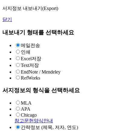
서지정보 내보내기(Export)
닫기
내보내기 형태를 선택하세요
메일전송
인쇄
Excel저장
Text저장
EndNote / Mendeley
RefWorks
서지정보의 형식을 선택하세요
MLA
APA
Chicago
참고문헌양식안내
간략정보 (제목, 저자, 연도)