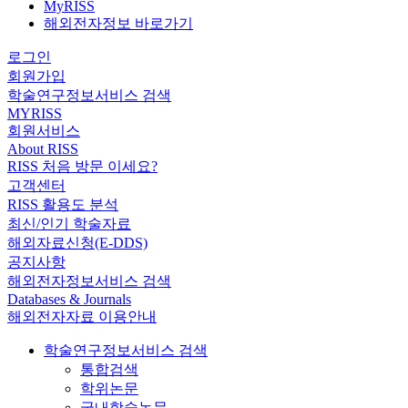
MyRISS
해외전자정보 바로가기
로그인
회원가입
학술연구정보서비스 검색
MYRISS
회원서비스
About RISS
RISS 처음 방문 이세요?
고객센터
RISS 활용도 분석
최신/인기 학술자료
해외자료신청(E-DDS)
공지사항
해외전자정보서비스 검색
Databases & Journals
해외전자자료 이용안내
학술연구정보서비스 검색
통합검색
학위논문
국내학술논문