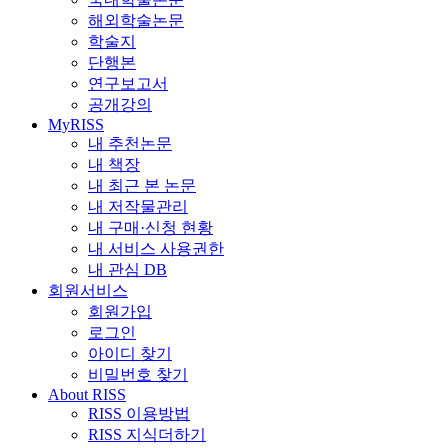
해외학술논문
학술지
단행본
연구보고서
공개강의
MyRISS
내 추천논문
내 책장
내 최근 본 논문
내 저작물관리
내 구매·신청 현황
내 서비스 사용권한
내 관심 DB
회원서비스
회원가입
로그인
아이디 찾기
비밀번호 찾기
About RISS
RISS 이용방법
RISS 지식더하기