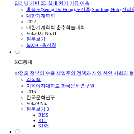
딥러닝 기반 2D 실내 환기 기류 예측
홍승도(Seung Do Hong)
,
노선종(Sun Jong Noh)
,
진심원(
대한기계학회
2022
대한기계학회 춘추학술대회
Vol.2022 No.11
원문보기
복사/대출신청
KCI등재
박정희 정부의 수출 제일주의 정책과 재영 한인 사회의 
김점숙
이화여자대학교 한국문화연구원
2015
한국문화연구
Vol.29 No.-
원문보기
3
RISS
KCI
KISS