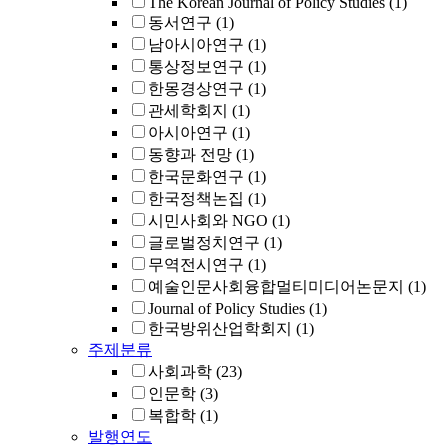
The Korean Journal of Policy Studies
(1)
동서연구
(1)
남아시아연구
(1)
통상정보연구
(1)
한몽경상연구
(1)
관세학회지
(1)
아시아연구
(1)
동향과 전망
(1)
한국문화연구
(1)
한국정책논집
(1)
시민사회와 NGO
(1)
글로벌정치연구
(1)
무역전시연구
(1)
예술인문사회융합멀티미디어논문지
(1)
Journal of Policy Studies
(1)
한국방위산업학회지
(1)
주제분류
사회과학
(23)
인문학
(3)
복합학
(1)
발행연도