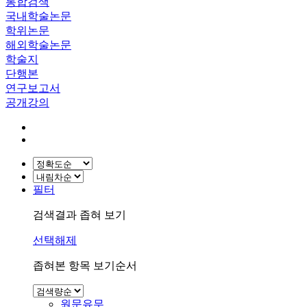
통합검색
국내학술논문
학위논문
해외학술논문
학술지
단행본
연구보고서
공개강의
필터
검색결과 좁혀 보기
선택해제
좁혀본 항목 보기순서
원문유무