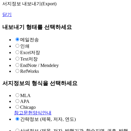
서지정보 내보내기(Export)
닫기
내보내기 형태를 선택하세요
메일전송
인쇄
Excel저장
Text저장
EndNote / Mendeley
RefWorks
서지정보의 형식을 선택하세요
MLA
APA
Chicago
참고문헌양식안내
간략정보 (제목, 저자, 연도)
상세정보 (제목, 저자, 발행기관, 학술지명, 권호, 발행