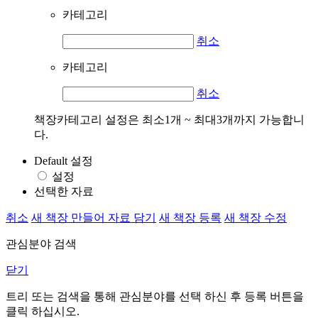
카테고리
취소
카테고리
취소
책장카테고리 설정은 최소1개 ~ 최대3개까지 가능합니
다.
Default 설정
설정
선택한 자료
취소
새 책장 만들어 자료 담기
새 책장 등록
새 책장 수정
관심분야 검색
닫기
트리 또는 검색을 통해 관심분야를 선택 하신 후
등록
버튼을
클릭 하십시오.