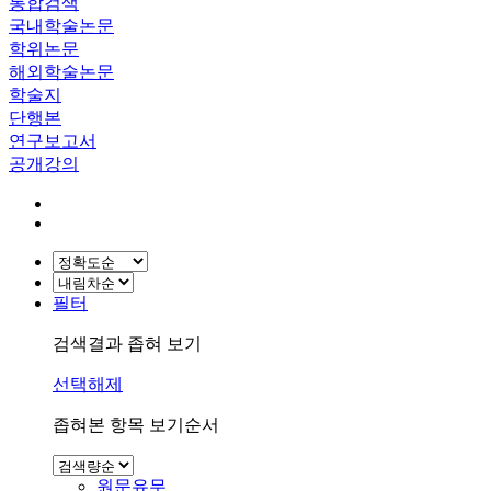
통합검색
국내학술논문
학위논문
해외학술논문
학술지
단행본
연구보고서
공개강의
필터
검색결과 좁혀 보기
선택해제
좁혀본 항목 보기순서
원문유무