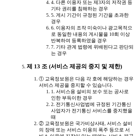
4. 다른 이용자 또는 제3자의 저작권 등
기타 권리를 침해하는 경우
5. 게시 기간이 규정된 기간을 초과한
경우
6. 이용자의 조작 미숙이나 광고목적으
로 동일한 내용의 게시물을 10회 이상
반복하여 등록하였을 경우
7. 기타 관계 법령에 위배된다고 판단되
는 경우
제 13 조 (서비스 제공의 중지 및 제한)
① 교육정보원은 다음 각 호에 해당하는 경우
서비스 제공을 중지할 수 있습니다.
1. 서비스용 설비의 보수 또는 공사로
인한 부득이한 경우
2. 전기통신사업법에 규정된 기간통신
사업자가 전기통신 서비스를 중지했을
때
② 교육정보원은 국가비상사태, 서비스 설비
의 장애 또는 서비스 이용의 폭주 등으로 서