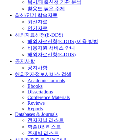
복사/대출신청 기관 분석
활용도 높은 주제
최신/인기 학술자료
최신자료
인기자료
해외자료신청(E-DDS)
해외자료신청(E-DDS) 이용 방법
비용지원 서비스 안내
해외자료신청(E-DDS)
공지사항
공지사항
해외전자정보서비스 검색
Academic Journals
Ebooks
Dissertations
Conference Materials
Reviews
Reports
Databases & Journals
전자저널 리스트
학술DB 리스트
주제별 리스트
해외전자자료 이용안내