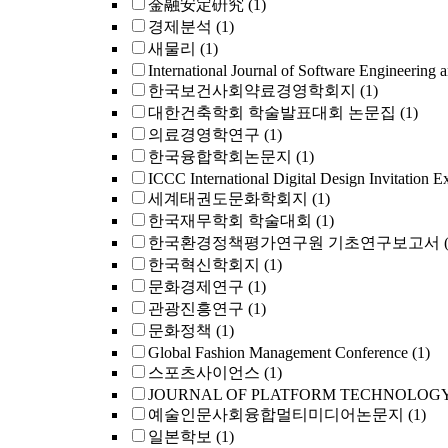
金融安定硏究
(1)
경제분석
(1)
새물리
(1)
International Journal of Software Engineering 
한국보건사회약료경영학회지
(1)
대한건축학회 학술발표대회 논문집
(1)
의료경영학연구
(1)
한국융합학회논문지
(1)
ICCC International Digital Design Invitation E
세계태권도문화학회지
(1)
한국재무학회 학술대회
(1)
한국환경정책평가연구원 기초연구보고서
한국혁신학회지
(1)
문화경제연구
(1)
관광진흥연구
(1)
문화정책
(1)
Global Fashion Management Conference
(1)
스포츠사이언스
(1)
JOURNAL OF PLATFORM TECHNOLOG
예술인문사회융합멀티미디어논문지
(1)
일본학보
(1)