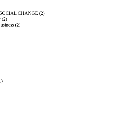
SOCIAL CHANGE
(2)
y
(2)
usiness
(2)
1)