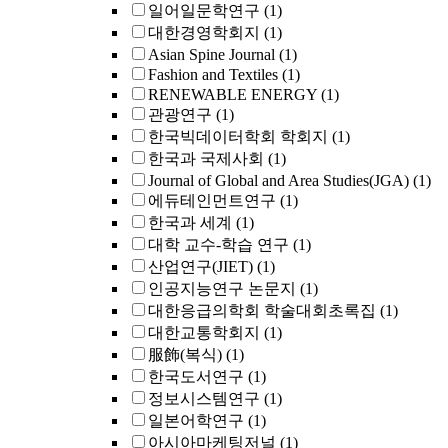
일어일문학연구
(1)
대한경영학회지
(1)
Asian Spine Journal
(1)
Fashion and Textiles
(1)
RENEWABLE ENERGY
(1)
관광연구
(1)
한국빅데이터학회 학회지
(1)
한국과 국제사회
(1)
Journal of Global and Area Studies(JGA)
(1)
에듀테인먼트연구
(1)
한국과 세계
(1)
대학 교수-학습 연구
(1)
산업연구(JIET)
(1)
인공지능연구 논문지
(1)
대한응급의학회 학술대회초록집
(1)
대한교통학회지
(1)
服飾(복식)
(1)
한국도서연구
(1)
정보시스템연구
(1)
일본어학연구
(1)
아시아마케팅저널
(1)