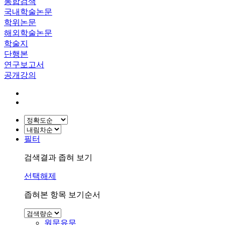
통합검색
국내학술논문
학위논문
해외학술논문
학술지
단행본
연구보고서
공개강의
필터
검색결과 좁혀 보기
선택해제
좁혀본 항목 보기순서
원문유무