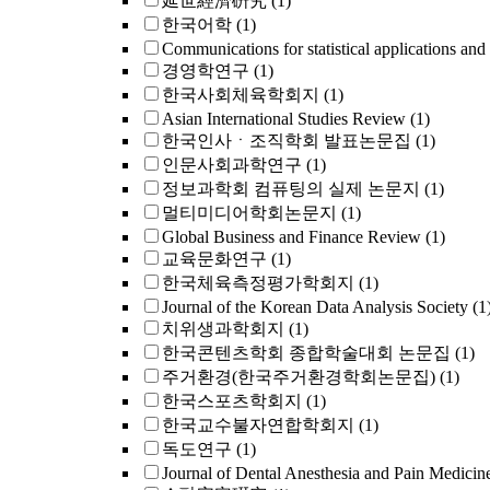
延世經濟硏究
(1)
한국어학
(1)
Communications for statistical applications and
경영학연구
(1)
한국사회체육학회지
(1)
Asian International Studies Review
(1)
한국인사ㆍ조직학회 발표논문집
(1)
인문사회과학연구
(1)
정보과학회 컴퓨팅의 실제 논문지
(1)
멀티미디어학회논문지
(1)
Global Business and Finance Review
(1)
교육문화연구
(1)
한국체육측정평가학회지
(1)
Journal of the Korean Data Analysis Society
(1
치위생과학회지
(1)
한국콘텐츠학회 종합학술대회 논문집
(1)
주거환경(한국주거환경학회논문집)
(1)
한국스포츠학회지
(1)
한국교수불자연합학회지
(1)
독도연구
(1)
Journal of Dental Anesthesia and Pain Medicin