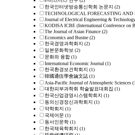
e-비즈니스 연구
(2)
한국인터넷방송통신학회 논문지
(2)
TECHNOLOGICAL FORECASTING AND 
Journal of Electrical Engineering & Technolog
KODISA ICBE (International Conference on B
The Journal of Asian Finance
(2)
Economics and Busine
(2)
한국경영과학회지
(2)
일본문화학보
(2)
문화와 융합
(1)
International Economic Journal
(1)
한국환경보건학회지
(1)
韓國通信學會論文誌
(1)
Asia-Pacific Journal of Atmospheric Sciences
(
대한피부과학회 학술발표대회집
(1)
한국산업경영시스템학회지
(1)
동의신경정신과학회지
(1)
약학회지
(1)
국제어문
(1)
동서인문학
(1)
한국체육학회지
(1)