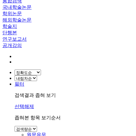
통합검색
국내학술논문
학위논문
해외학술논문
학술지
단행본
연구보고서
공개강의
필터
검색결과 좁혀 보기
선택해제
좁혀본 항목 보기순서
원문유무