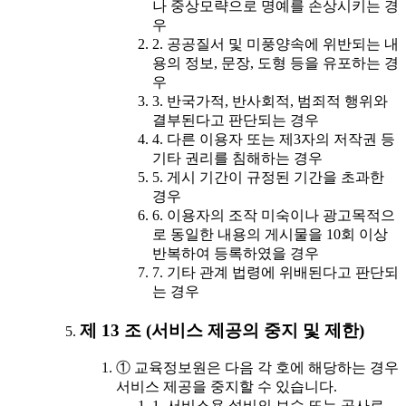
나 중상모략으로 명예를 손상시키는 경
우
2. 공공질서 및 미풍양속에 위반되는 내
용의 정보, 문장, 도형 등을 유포하는 경
우
3. 반국가적, 반사회적, 범죄적 행위와
결부된다고 판단되는 경우
4. 다른 이용자 또는 제3자의 저작권 등
기타 권리를 침해하는 경우
5. 게시 기간이 규정된 기간을 초과한
경우
6. 이용자의 조작 미숙이나 광고목적으
로 동일한 내용의 게시물을 10회 이상
반복하여 등록하였을 경우
7. 기타 관계 법령에 위배된다고 판단되
는 경우
제 13 조 (서비스 제공의 중지 및 제한)
① 교육정보원은 다음 각 호에 해당하는 경우
서비스 제공을 중지할 수 있습니다.
1. 서비스용 설비의 보수 또는 공사로