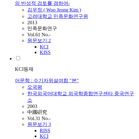
의 반성적 검토를 겸하여-
김우정 ( Woo Jeong Kim )
고려대학교 민족문화연구원
2013
민족문화연구
Vol.61 No.-
원문보기
2
KCI
KISS
KCI등재
어문학 : 수기자위설여합 "본"
오국평
한국외국어대학교 외국학종합연구센타 중국연구
소
2003
中國硏究
Vol.31 No.-
원문보기
3
RISS
KCI