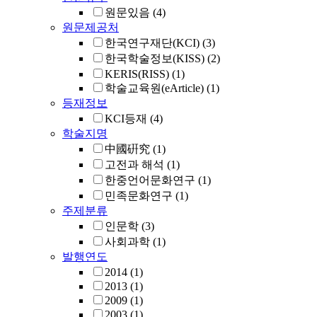
원문있음
(4)
원문제공처
한국연구재단(KCI)
(3)
한국학술정보(KISS)
(2)
KERIS(RISS)
(1)
학술교육원(eArticle)
(1)
등재정보
KCI등재
(4)
학술지명
中國硏究
(1)
고전과 해석
(1)
한중언어문화연구
(1)
민족문화연구
(1)
주제분류
인문학
(3)
사회과학
(1)
발행연도
2014
(1)
2013
(1)
2009
(1)
2003
(1)