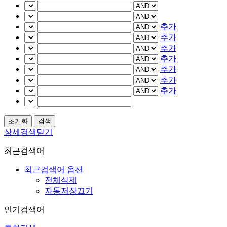
추가
추가
추가
추가
추가
추가
추가
상세검색닫기
최근검색어
최근검색어 옵션
전체삭제
자동저장끄기
인기검색어