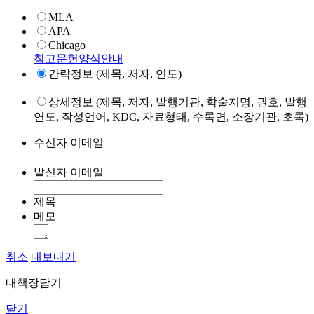
MLA
APA
Chicago
참고문헌양식안내
간략정보 (제목, 저자, 연도)
상세정보 (제목, 저자, 발행기관, 학술지명, 권호, 발행
연도, 작성언어, KDC, 자료형태, 수록면, 소장기관, 초록)
수신자 이메일
발신자 이메일
제목
메모
취소
내보내기
내책장담기
닫기