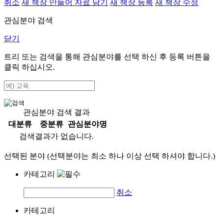
취소
새 책장 만들어 자료 담기
새 책장 등록
새 책장 수정
관심분야 검색
닫기
트리 또는 검색을 통해 관심분야를 선택 하신 후
등록
버튼을
클릭 하십시오.
관심분야 검색 결과
대분류
중분류
관심분야명
검색결과가 없습니다.
선택된 분야 (선택분야는 최소 하나 이상 선택 하셔야 합니다.)
카테고리
취소
카테고리