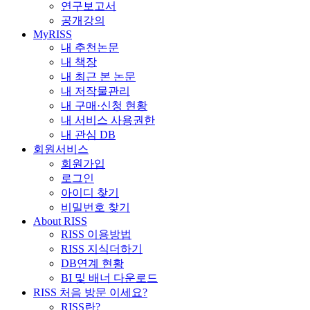
연구보고서
공개강의
MyRISS
내 추천논문
내 책장
내 최근 본 논문
내 저작물관리
내 구매·신청 현황
내 서비스 사용권한
내 관심 DB
회원서비스
회원가입
로그인
아이디 찾기
비밀번호 찾기
About RISS
RISS 이용방법
RISS 지식더하기
DB연계 현황
BI 및 배너 다운로드
RISS 처음 방문 이세요?
RISS란?