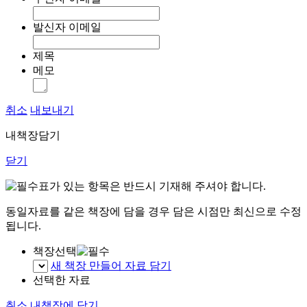
발신자 이메일
제목
메모
취소
내보내기
내책장담기
닫기
표가 있는 항목은 반드시 기재해 주셔야 합니다.
동일자료를 같은 책장에 담을 경우 담은 시점만 최신으로 수정
됩니다.
책장선택
새 책장 만들어 자료 담기
선택한 자료
취소
내책장에 담기