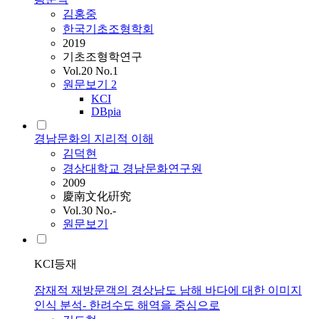
김홍중
한국기초조형학회
2019
기초조형학연구
Vol.20 No.1
원문보기
2
KCI
DBpia
경남문화의 지리적 이해
김덕현
경상대학교 경남문화연구원
2009
慶南文化硏究
Vol.30 No.-
원문보기
KCI등재
잠재적 재방문객의 경상남도 남해 바다에 대한 이미지
인식 분석- 한려수도 해역을 중심으로