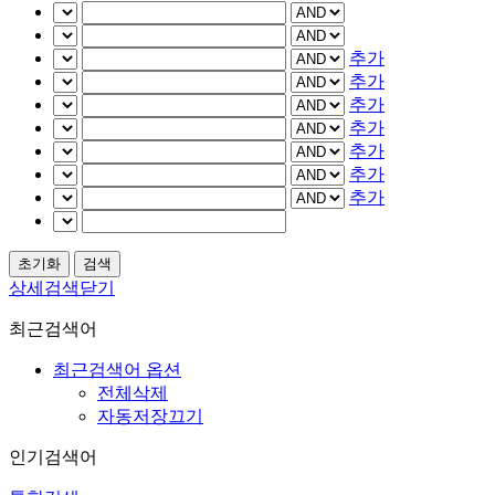
추가
추가
추가
추가
추가
추가
추가
상세검색닫기
최근검색어
최근검색어 옵션
전체삭제
자동저장끄기
인기검색어