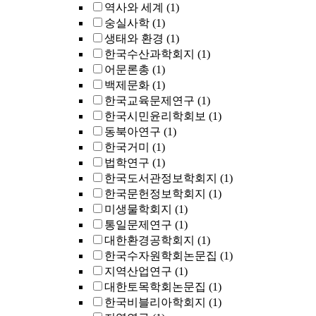
역사와 세계
(1)
숭실사학
(1)
생태와 환경
(1)
한국수산과학회지
(1)
어문론총
(1)
백제문화
(1)
한국교육문제연구
(1)
한국시민윤리학회보
(1)
동북아연구
(1)
한국거미
(1)
법학연구
(1)
한국도서관정보학회지
(1)
한국문헌정보학회지
(1)
미생물학회지
(1)
통일문제연구
(1)
대한환경공학회지
(1)
한국수자원학회논문집
(1)
지역산업연구
(1)
대한토목학회논문집
(1)
한국비블리아학회지
(1)