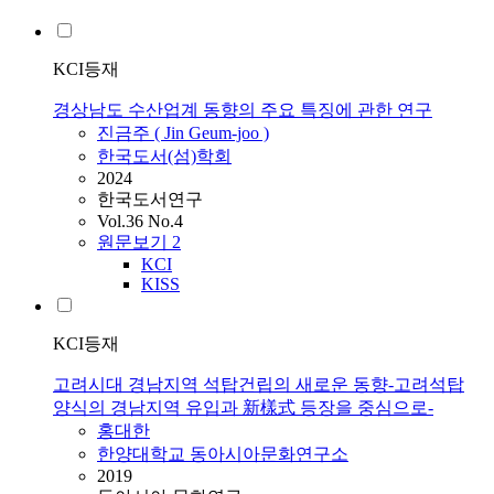
KCI등재
경상남도 수산업계 동향의 주요 특징에 관한 연구
진금주 ( Jin Geum-joo )
한국도서(섬)학회
2024
한국도서연구
Vol.36 No.4
원문보기
2
KCI
KISS
KCI등재
고려시대 경남지역 석탑건립의 새로운 동향-고려석탑
양식의 경남지역 유입과 新樣式 등장을 중심으로-
홍대한
한양대학교 동아시아문화연구소
2019