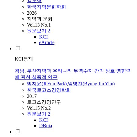
김도형
한국지역문화학회
2026
지역과 문화
Vol.13 No.1
원문보기
2
KCI
eArticle
KCI등재
경남․부산지역과 우리나라 무역수지 간의 상호 영향력
에 관한 실증적 연구
박지윤(Ji Yun Park)
,
임병진(Byung Jin Yim)
한국로고스경영학회
2017
로고스경영연구
Vol.15 No.2
원문보기
2
KCI
DBpia