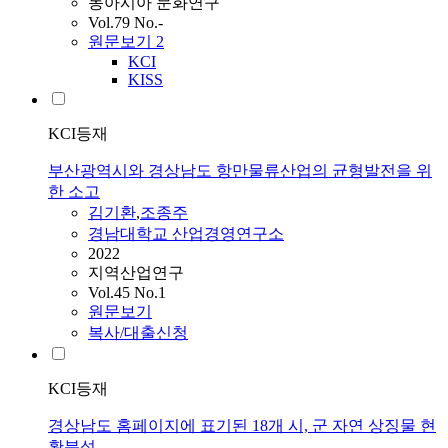
동아시아 문화연구
Vol.79 No.-
원문보기
2
KCI
KISS
KCI등재
부산광역시와 경상남도 항만물류산업의 균형발전을 위
한 소고
김기환
,
조종주
경남대학교 산업경영연구소
2022
지역산업연구
Vol.45 No.1
원문보기
복사/대출신청
KCI등재
경상남도 홈페이지에 표기된 18개 시, 군 자연 상징물 현
황분석