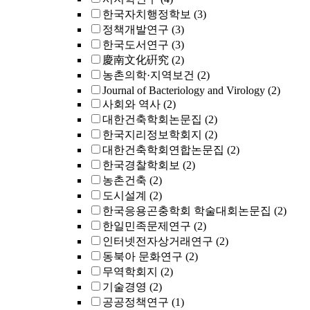
한국자치행정학보
(3)
정책개발연구
(3)
한국도서연구
(3)
慶南文化硏究
(2)
농촌의학·지역보건
(2)
Journal of Bacteriology and Virology
(2)
사회와 역사
(2)
대한건축학회논문집
(2)
한국지리정보학회지
(2)
대한건축학회연합논문집
(2)
한국경찰학회보
(2)
농촌건축
(2)
도시설계
(2)
한국응용곤충학회 학술대회논문집
(2)
한일민족문제연구
(2)
인터넷전자상거래연구
(2)
동북아 문화연구
(2)
무역학회지
(2)
기술경영
(2)
공공정책연구
(1)