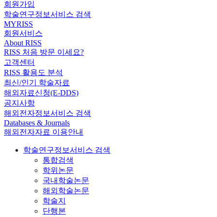
회원가입
학술연구정보서비스 검색
MYRISS
회원서비스
About RISS
RISS 처음 방문 이세요?
고객센터
RISS 활용도 분석
최신/인기 학술자료
해외자료신청(E-DDS)
공지사항
해외전자정보서비스 검색
Databases & Journals
해외전자자료 이용안내
학술연구정보서비스 검색
통합검색
학위논문
국내학술논문
해외학술논문
학술지
단행본