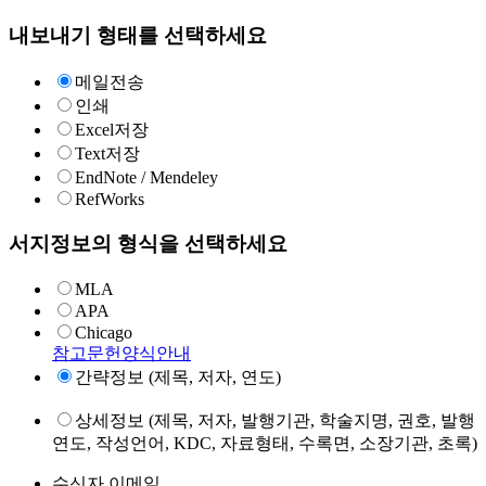
내보내기 형태를 선택하세요
메일전송
인쇄
Excel저장
Text저장
EndNote / Mendeley
RefWorks
서지정보의 형식을 선택하세요
MLA
APA
Chicago
참고문헌양식안내
간략정보 (제목, 저자, 연도)
상세정보 (제목, 저자, 발행기관, 학술지명, 권호, 발행
연도, 작성언어, KDC, 자료형태, 수록면, 소장기관, 초록)
수신자 이메일