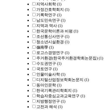
지역사회학
(1)
가정간호학회지
(1)
기록학연구
(1)
남도민속연구
(1)
지역과 역사
(1)
한국문학이론과 비평
(1)
조선통신사연구
(1)
청소년시설환경
(1)
嶺南學
(1)
로고스경영연구
(1)
주거환경(한국주거환경학회논문집)
(1)
수도권연구
(1)
국토연구
(1)
인물미술사학
(1)
디지털산업정보학회논문지
(1)
동아인문학
(1)
한국기록관리학회지
(1)
학습자중심교과교육연구
(1)
지방행정연구
(1)
고전과 해석
(1)