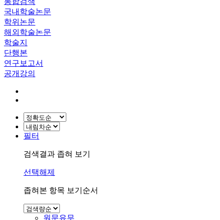
통합검색
국내학술논문
학위논문
해외학술논문
학술지
단행본
연구보고서
공개강의
필터
검색결과 좁혀 보기
선택해제
좁혀본 항목 보기순서
원문유무