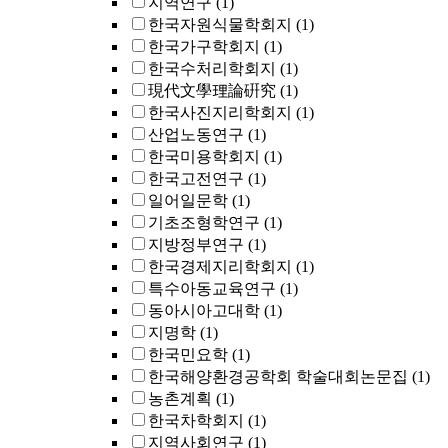
지역연구
(1)
한국자원식물학회지
(1)
한국가구학회지
(1)
한국수처리학회지
(1)
現代文學理論硏究
(1)
한국사진지리학회지
(1)
산업노동연구
(1)
한국미용학회지
(1)
한국고전연구
(1)
일어일문학
(1)
기초조형학연구
(1)
지방정부연구
(1)
한국경제지리학회지
(1)
특수아동교육연구
(1)
동아시아고대학
(1)
지명학
(1)
한국민요학
(1)
한국해양환경공학회 학술대회논문집
(1)
농촌계획
(1)
한국차학회지
(1)
지역사회연구
(1)