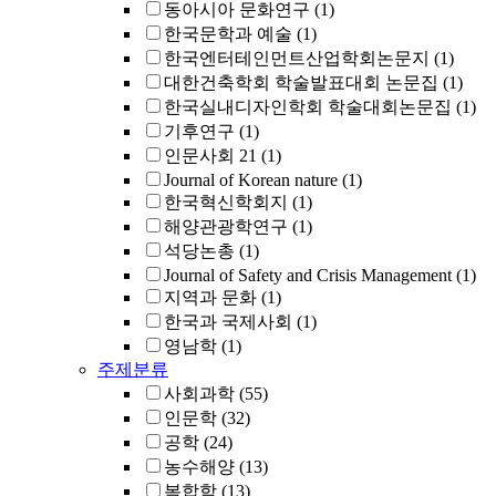
동아시아 문화연구
(1)
한국문학과 예술
(1)
한국엔터테인먼트산업학회논문지
(1)
대한건축학회 학술발표대회 논문집
(1)
한국실내디자인학회 학술대회논문집
(1)
기후연구
(1)
인문사회 21
(1)
Journal of Korean nature
(1)
한국혁신학회지
(1)
해양관광학연구
(1)
석당논총
(1)
Journal of Safety and Crisis Management
(1)
지역과 문화
(1)
한국과 국제사회
(1)
영남학
(1)
주제분류
사회과학
(55)
인문학
(32)
공학
(24)
농수해양
(13)
복합학
(13)