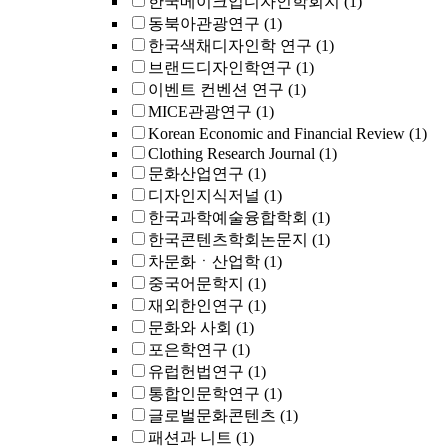
한국메이크업디자인학회지
(1)
동북아관광연구
(1)
한국색채디자인학 연구
(1)
브랜드디자인학연구
(1)
이벤트 컨벤션 연구
(1)
MICE관광연구
(1)
Korean Economic and Financial Review
(1)
Clothing Research Journal
(1)
문화산업연구
(1)
디자인지식저널
(1)
한국과학예술융합학회
(1)
한국콘텐츠학회논문지
(1)
차문화ㆍ산업학
(1)
중국어문학지
(1)
재외한인연구
(1)
문화와 사회
(1)
포은학연구
(1)
유럽헌법연구
(1)
통합인문학연구
(1)
글로벌문화콘텐츠
(1)
패션과 니트
(1)