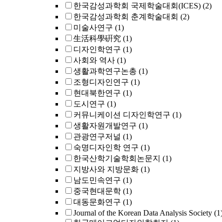
한국감성과학회 국제학술대회(ICES)
(2)
한국감성과학회 춘계학술대회
(2)
미술사연구
(1)
生活科學硏究
(1)
디자인학연구
(1)
사회와 역사
(1)
생활과학연구논총
(1)
조형디자인연구
(1)
현대북한연구
(1)
도시연구
(1)
커뮤니케이션 디자인학연구
(1)
생활자원개발연구
(1)
관광연구저널
(1)
숙명디자인학 연구
(1)
한국산학기술학회논문지
(1)
지방사와 지방문화
(1)
남도민속연구
(1)
중국현대문학
(1)
대동문화연구
(1)
Journal of the Korean Data Analysis Society
(1