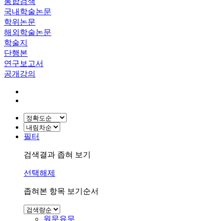
통합검색
국내학술논문
학위논문
해외학술논문
학술지
단행본
연구보고서
공개강의
필터
검색결과 좁혀 보기
선택해제
좁혀본 항목 보기순서
원문유무