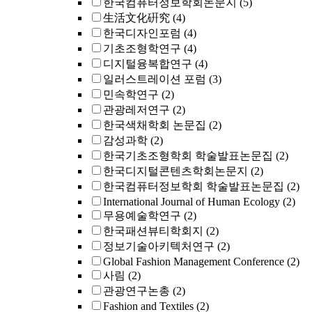
한국컴퓨터정보학회논문지
(5)
生活文化硏究
(4)
한국디자인포럼
(4)
기초조형학연구
(4)
디지털융복합연구
(4)
일러스트레이션 포럼
(3)
민속학연구
(2)
관광레저연구
(2)
한국색채학회 논문집
(2)
감성과학
(2)
한국기초조형학회 학술발표논문집
(2)
한국디지털콘텐츠학회논문지
(2)
한국컴퓨터정보학회 학술발표논문집
(2)
International Journal of Human Ecology
(2)
무용예술학연구
(2)
한국패션뷰티학회지
(2)
정보기술아키텍처연구
(2)
Global Fashion Management Conference
(2)
사림
(2)
관광연구논총
(2)
Fashion and Textiles
(2)