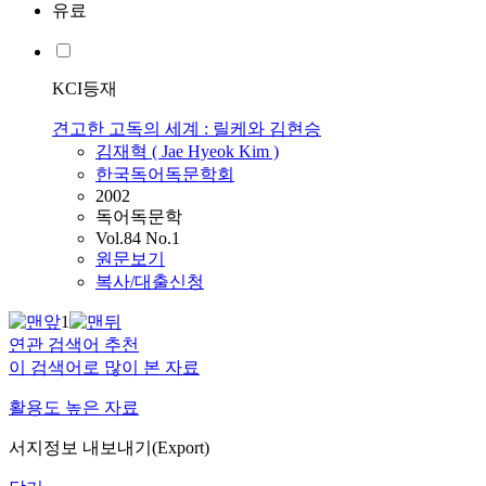
유료
KCI등재
견고한 고독의 세계 : 릴케와 김현승
김재혁 ( Jae Hyeok Kim )
한국독어독문학회
2002
독어독문학
Vol.84 No.1
원문보기
복사/대출신청
1
연관 검색어 추천
이 검색어로 많이 본 자료
활용도 높은 자료
서지정보 내보내기(Export)