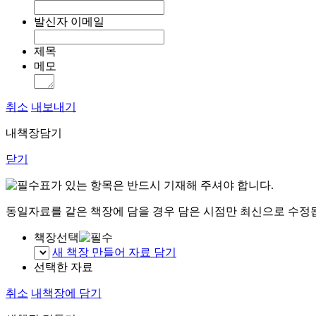
발신자 이메일
제목
메모
취소
내보내기
내책장담기
닫기
표가 있는 항목은 반드시 기재해 주셔야 합니다.
동일자료를 같은 책장에 담을 경우 담은 시점만 최신으로 수정
책장선택
새 책장 만들어 자료 담기
선택한 자료
취소
내책장에 담기