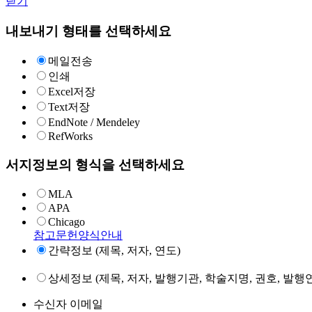
닫기
내보내기 형태를 선택하세요
메일전송
인쇄
Excel저장
Text저장
EndNote / Mendeley
RefWorks
서지정보의 형식을 선택하세요
MLA
APA
Chicago
참고문헌양식안내
간략정보 (제목, 저자, 연도)
상세정보 (제목, 저자, 발행기관, 학술지명, 권호, 발행연
수신자 이메일