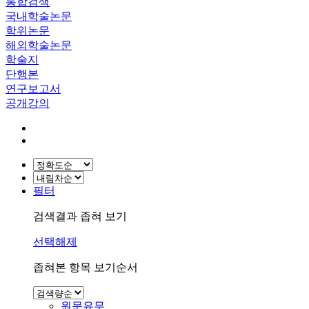
통합검색
국내학술논문
학위논문
해외학술논문
학술지
단행본
연구보고서
공개강의
필터
검색결과 좁혀 보기
선택해제
좁혀본 항목 보기순서
원문유무