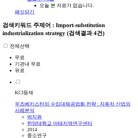
오늘 본 자료가 없습니다.
패싯닫기
검색키워드
주제어 : Import-substitution
industrialization strategy
(검색결과 4건)
전체선택
무료
기관내 무료
유료
KCI등재
우즈베키스탄의 수입대체공업화 전략 : 자동차 산업의
사례분석
박지원
한양대학교 아태지역연구센터
2014
중소연구