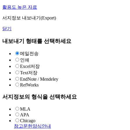
활용도 높은 자료
서지정보 내보내기(Export)
닫기
내보내기 형태를 선택하세요
메일전송
인쇄
Excel저장
Text저장
EndNote / Mendeley
RefWorks
서지정보의 형식을 선택하세요
MLA
APA
Chicago
참고문헌양식안내