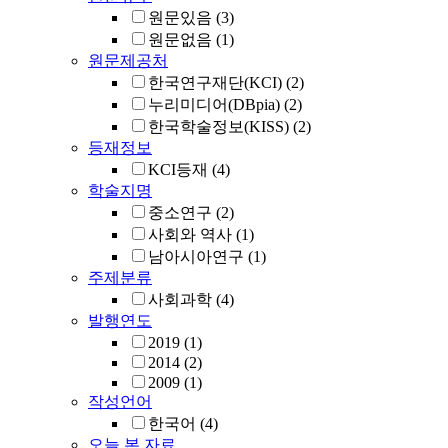
원문있음
(3)
원문없음
(1)
원문제공처
한국연구재단(KCI)
(2)
누리미디어(DBpia)
(2)
한국학술정보(KISS)
(2)
등재정보
KCI등재
(4)
학술지명
중소연구
(2)
사회와 역사
(1)
남아시아연구
(1)
주제분류
사회과학
(4)
발행연도
2019
(1)
2014
(2)
2009
(1)
작성언어
한국어
(4)
오늘 본 자료