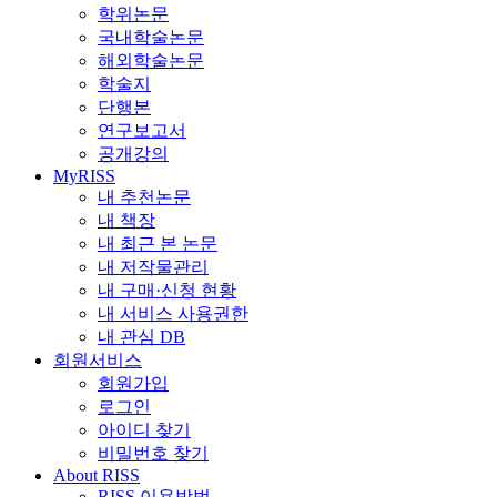
학위논문
국내학술논문
해외학술논문
학술지
단행본
연구보고서
공개강의
MyRISS
내 추천논문
내 책장
내 최근 본 논문
내 저작물관리
내 구매·신청 현황
내 서비스 사용권한
내 관심 DB
회원서비스
회원가입
로그인
아이디 찾기
비밀번호 찾기
About RISS
RISS 이용방법