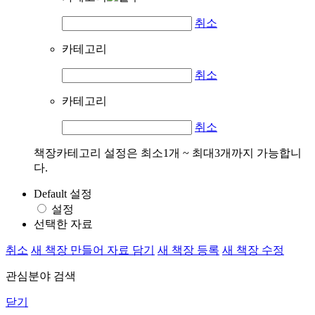
취소
카테고리
취소
카테고리
취소
책장카테고리 설정은 최소1개 ~ 최대3개까지 가능합니
다.
Default 설정
설정
선택한 자료
취소
새 책장 만들어 자료 담기
새 책장 등록
새 책장 수정
관심분야 검색
닫기