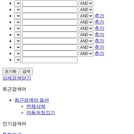
추가
추가
추가
추가
추가
추가
추가
상세검색닫기
최근검색어
최근검색어 옵션
전체삭제
자동저장끄기
인기검색어