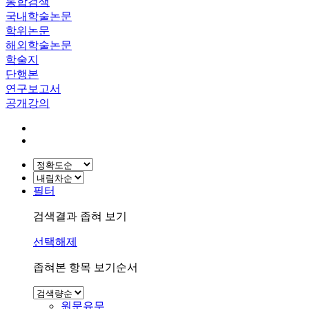
통합검색
국내학술논문
학위논문
해외학술논문
학술지
단행본
연구보고서
공개강의
필터
검색결과 좁혀 보기
선택해제
좁혀본 항목 보기순서
원문유무