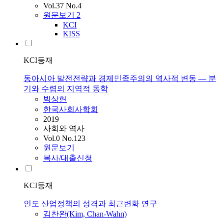
Vol.37 No.4
원문보기
2
KCI
KISS
KCI등재
동아시아 발전전략과 경제민족주의의 역사적 변동 — 분
기와 수렴의 지역적 동학
박상현
한국사회사학회
2019
사회와 역사
Vol.0 No.123
원문보기
복사/대출신청
KCI등재
인도 산업정책의 성격과 최근변화 연구
김찬완(Kim, Chan-Wahn)