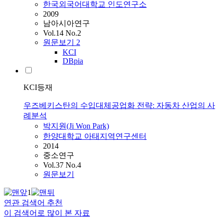
한국외국어대학교 인도연구소
2009
남아시아연구
Vol.14 No.2
원문보기
2
KCI
DBpia
KCI등재
우즈베키스탄의 수입대체공업화 전략: 자동차 산업의 사
례분석
박지원(Ji Won Park)
한양대학교 아태지역연구센터
2014
중소연구
Vol.37 No.4
원문보기
1
연관 검색어 추천
이 검색어로 많이 본 자료