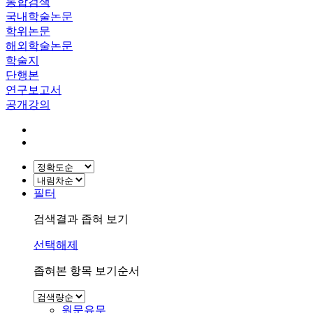
통합검색
국내학술논문
학위논문
해외학술논문
학술지
단행본
연구보고서
공개강의
필터
검색결과 좁혀 보기
선택해제
좁혀본 항목 보기순서
원문유무