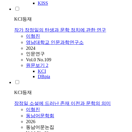
KISS
KCI등재
작가 장정일의 탄생과 문학 정치에 관한 연구
이형진
영남대학교 인문과학연구소
2024
인문연구
Vol.0 No.109
원문보기
2
KCI
DBpia
KCI등재
장정일 소설에 드러난 존재 이전과 문학의 의미
이형진
동남어문학회
2026
동남어문논집