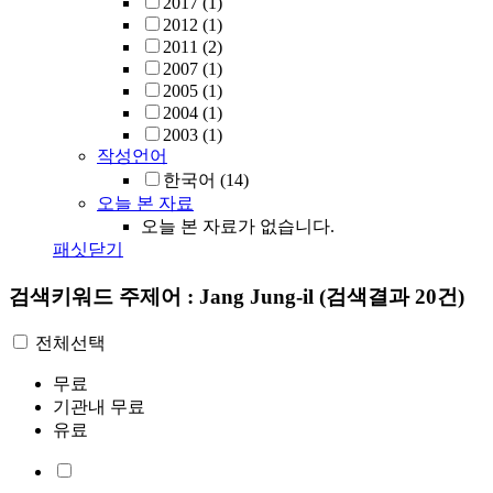
2017
(1)
2012
(1)
2011
(2)
2007
(1)
2005
(1)
2004
(1)
2003
(1)
작성언어
한국어
(14)
오늘 본 자료
오늘 본 자료가 없습니다.
패싯닫기
검색키워드
주제어 : Jang Jung-il
(검색결과 20건)
전체선택
무료
기관내 무료
유료