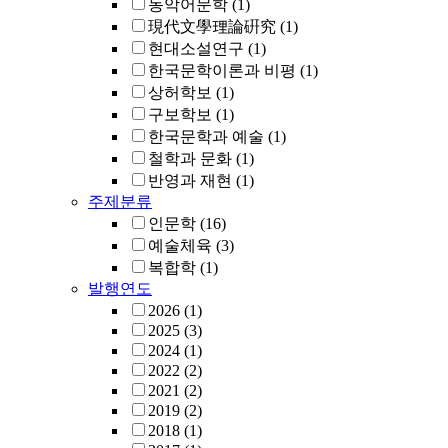
동악어문학
(1)
現代文學理論硏究
(1)
현대소설연구
(1)
한국문학이론과 비평
(1)
상허학보
(1)
구보학보
(1)
한국문학과 예술
(1)
철학과 문화
(1)
반영과 재현
(1)
주제분류
인문학
(16)
예술체육
(3)
복합학
(1)
발행연도
2026
(1)
2025
(3)
2024
(1)
2022
(2)
2021
(2)
2019
(2)
2018
(1)