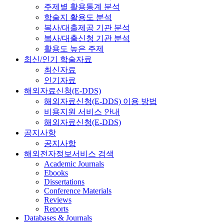
주제별 활용통계 분석
학술지 활용도 분석
복사/대출제공 기관 분석
복사/대출신청 기관 분석
활용도 높은 주제
최신/인기 학술자료
최신자료
인기자료
해외자료신청(E-DDS)
해외자료신청(E-DDS) 이용 방법
비용지원 서비스 안내
해외자료신청(E-DDS)
공지사항
공지사항
해외전자정보서비스 검색
Academic Journals
Ebooks
Dissertations
Conference Materials
Reviews
Reports
Databases & Journals