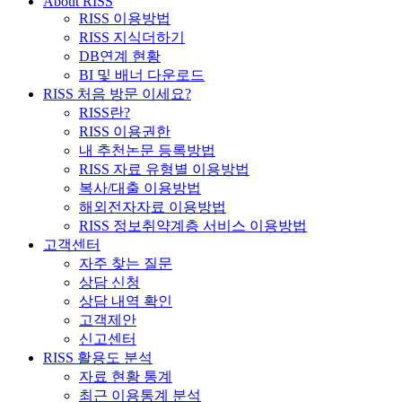
About RISS
RISS 이용방법
RISS 지식더하기
DB연계 현황
BI 및 배너 다운로드
RISS 처음 방문 이세요?
RISS란?
RISS 이용권한
내 추천논문 등록방법
RISS 자료 유형별 이용방법
복사/대출 이용방법
해외전자자료 이용방법
RISS 정보취약계층 서비스 이용방법
고객센터
자주 찾는 질문
상담 신청
상담 내역 확인
고객제안
신고센터
RISS 활용도 분석
자료 현황 통계
최근 이용통계 분석