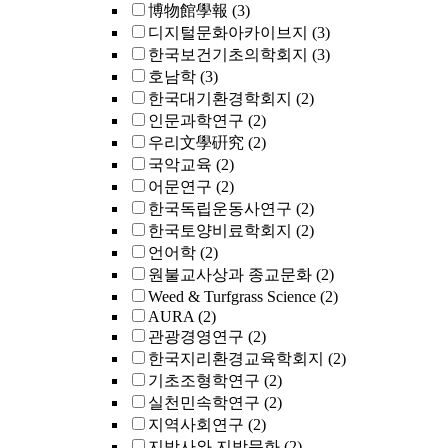
博物館學報
(3)
디지털문화아카이브지
(3)
한국보건기초의학회지
(3)
호남학
(3)
한국대기환경학회지
(2)
인문과학연구
(2)
우리文學硏究
(2)
국악교육
(2)
어문연구
(2)
한국독립운동사연구
(2)
한국토양비료학회지
(2)
언어학
(2)
원불교사상과 종교문화
(2)
Weed & Turfgrass Science
(2)
AURA
(2)
관광경영연구
(2)
한국지리환경교육학회지
(2)
기초조형학연구
(2)
실천민속학연구
(2)
지역사회연구
(2)
지방사와 지방문화
(2)