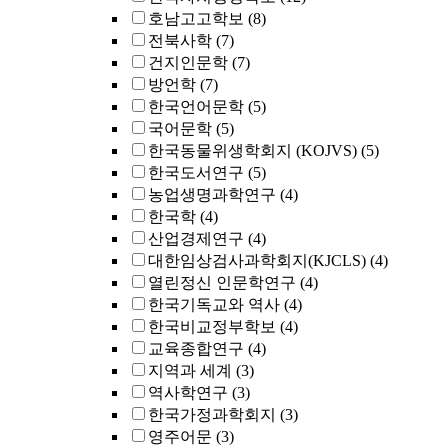
호남고고학보
(8)
전북사학
(7)
건지인문학
(7)
방언학
(7)
한국언어문학
(5)
국어문학
(5)
한국동물위생학회지 (KOJVS)
(5)
한국도서연구
(5)
농업생명과학연구
(4)
한국학
(4)
산업경제연구
(4)
대한임상검사과학회지(KJCLS)
(4)
열린정신 인문학연구
(4)
한국기독교와 역사
(4)
한국비교정부학보
(4)
교육종합연구
(4)
지역과 세계
(3)
역사학연구
(3)
한국가정과학회지
(3)
영주어문
(3)