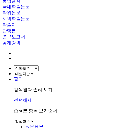
통합검색
국내학술논문
학위논문
해외학술논문
학술지
단행본
연구보고서
공개강의
필터
검색결과 좁혀 보기
선택해제
좁혀본 항목 보기순서
원문유무