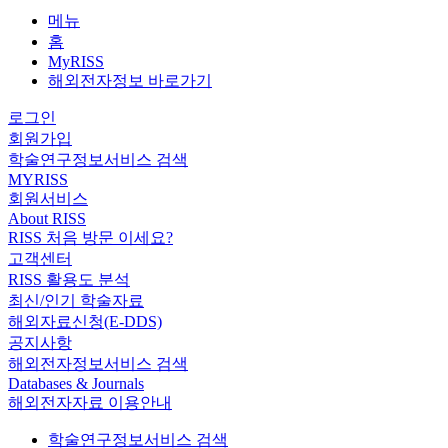
메뉴
홈
MyRISS
해외전자정보 바로가기
로그인
회원가입
학술연구정보서비스 검색
MYRISS
회원서비스
About RISS
RISS 처음 방문 이세요?
고객센터
RISS 활용도 분석
최신/인기 학술자료
해외자료신청(E-DDS)
공지사항
해외전자정보서비스 검색
Databases & Journals
해외전자자료 이용안내
학술연구정보서비스 검색