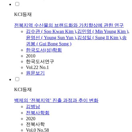
KCI등재
전북지역 수산물의 브랜드화와 가치향상에 관한 연구
김수관 ( Soo Kwan Kim )
,
김민영 ( Min Young Kim )
,
윤영선 ( Young Sun Yun )
,
김성일 ( Sung Il Kim )
,
송
귀봉 ( Gui Bong Song )
한국도서(섬)학회
2010
한국도서연구
Vol.22 No.1
원문보기
KCI등재
백제의 ‘전북지역’ 진출 과정과 추이 변화
김병남
전북사학회
2020
전북사학
Vol.0 No.58