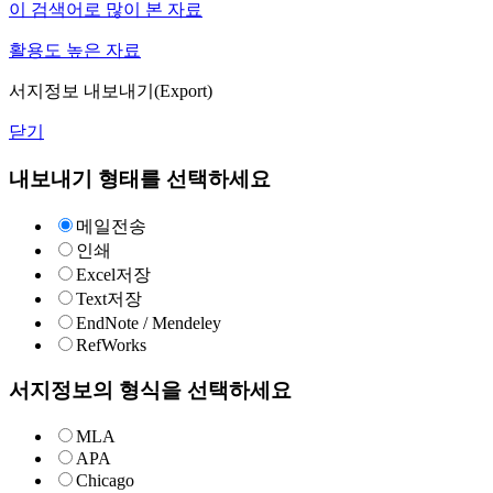
이 검색어로 많이 본 자료
활용도 높은 자료
서지정보 내보내기(Export)
닫기
내보내기 형태를 선택하세요
메일전송
인쇄
Excel저장
Text저장
EndNote / Mendeley
RefWorks
서지정보의 형식을 선택하세요
MLA
APA
Chicago