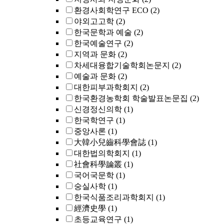
환경사회학연구 ECO
(2)
야외고고학
(2)
한국문학과 예술
(2)
한국예술연구
(2)
지역과 문화
(2)
차세대융합기술학회논문지
(2)
예술과 문화
(2)
대한피부과학회지
(2)
한국환경농학회 학술발표논문집
(2)
신경정신의학
(1)
한국학연구
(1)
중앙사론
(1)
大韓小兒齒科學會誌
(1)
대한법의학회지
(1)
社會科學論叢
(1)
국어국문학
(1)
숭실사학
(1)
한국식품조리과학회지
(1)
經濟史學
(1)
초등교육연구
(1)