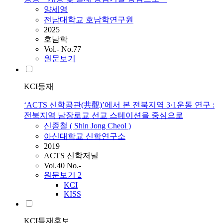
양세영
전남대학교 호남학연구원
2025
호남학
Vol.- No.77
원문보기
KCI등재
‘ACTS 신학공관(共觀)’에서 본 전북지역 3·1운동 연구 :
전북지역 남장로교 선교 스테이션을 중심으로
신종철 ( Shin Jong Cheol )
아신대학교 신학연구소
2019
ACTS 신학저널
Vol.40 No.-
원문보기
2
KCI
KISS
KCI등재후보