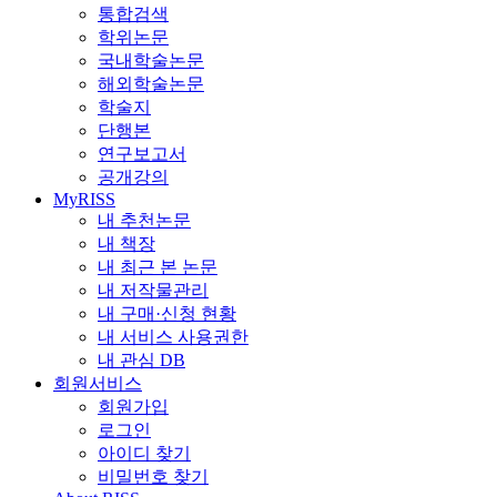
통합검색
학위논문
국내학술논문
해외학술논문
학술지
단행본
연구보고서
공개강의
MyRISS
내 추천논문
내 책장
내 최근 본 논문
내 저작물관리
내 구매·신청 현황
내 서비스 사용권한
내 관심 DB
회원서비스
회원가입
로그인
아이디 찾기
비밀번호 찾기