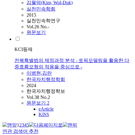
김월덕(Kim, Wol-Duk)
실천민속학회
2015
실천민속학연구
Vol.26 No.-
원문보기
KCI등재
전북특별법의 제정과정 분석 - 토픽모델링을 활용한 다
중흐름모형의 적용을 중심으로 -
이병현
,
김란
한국자치행정학회
2024
한국자치행정학보
Vol.38 No.2
원문보기
2
eArticle
KISS
1
2
3
4
5
연관 검색어 추천