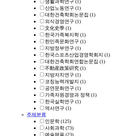
생활과학연구
(1)
산업노동연구
(1)
대한건축학회논문집
(1)
외식경영연구
(1)
文化史學
(1)
한국가족복지학
(1)
한민족문화연구
(1)
지방정부연구
(1)
한국스포츠산업경영학회지
(1)
대한건축학회연합논문집
(1)
不動産政策硏究
(1)
지방자치연구
(1)
코칭능력개발지
(1)
공연문화연구
(1)
가족자원경영과 정책
(1)
한국실학연구
(1)
역사연구
(1)
주제분류
인문학
(125)
사회과학
(73)
예술체육
(23)