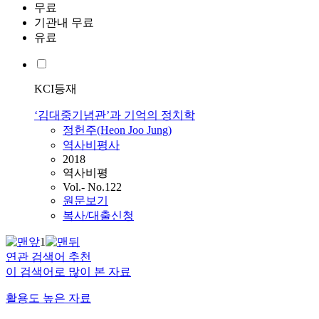
무료
기관내 무료
유료
KCI등재
‘김대중기념관’과 기억의 정치학
정헌주(Heon Joo Jung)
역사비평사
2018
역사비평
Vol.- No.122
원문보기
복사/대출신청
1
연관 검색어 추천
이 검색어로 많이 본 자료
활용도 높은 자료