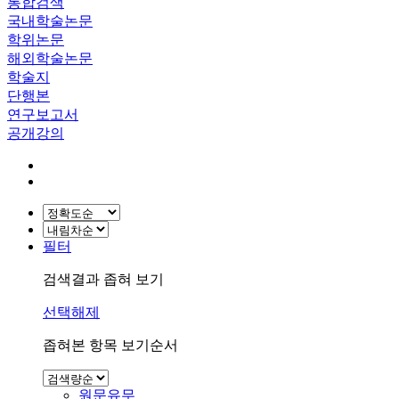
통합검색
국내학술논문
학위논문
해외학술논문
학술지
단행본
연구보고서
공개강의
필터
검색결과 좁혀 보기
선택해제
좁혀본 항목 보기순서
원문유무