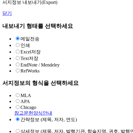
서지정보 내보내기(Export)
닫기
내보내기 형태를 선택하세요
메일전송
인쇄
Excel저장
Text저장
EndNote / Mendeley
RefWorks
서지정보의 형식을 선택하세요
MLA
APA
Chicago
참고문헌양식안내
간략정보 (제목, 저자, 연도)
상세정보 (제목, 저자, 발행기관, 학술지명, 권호, 발행연