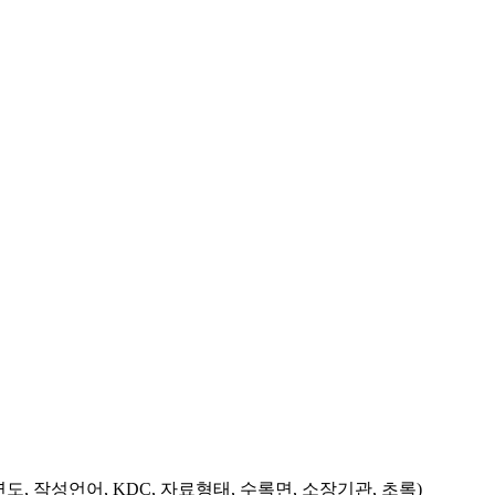
도, 작성언어, KDC, 자료형태, 수록면, 소장기관, 초록)