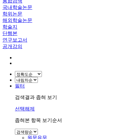
통합검색
국내학술논문
학위논문
해외학술논문
학술지
단행본
연구보고서
공개강의
필터
검색결과 좁혀 보기
선택해제
좁혀본 항목 보기순서
원문유무