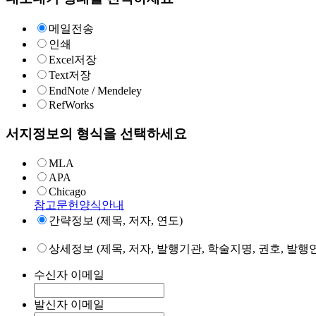
메일전송
인쇄
Excel저장
Text저장
EndNote / Mendeley
RefWorks
서지정보의 형식을 선택하세요
MLA
APA
Chicago
참고문헌양식안내
간략정보 (제목, 저자, 연도)
상세정보 (제목, 저자, 발행기관, 학술지명, 권호, 발행연
수신자 이메일
발신자 이메일