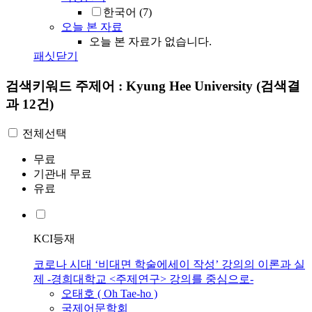
한국어
(7)
오늘 본 자료
오늘 본 자료가 없습니다.
패싯닫기
검색키워드
주제어 : Kyung Hee University
(검색결
과 12건)
전체선택
무료
기관내 무료
유료
KCI등재
코로나 시대 ‘비대면 학술에세이 작성’ 강의의 이론과 실
제 -경희대학교 <주제연구> 강의를 중심으로-
오태호 ( Oh Tae-ho )
국제어문학회