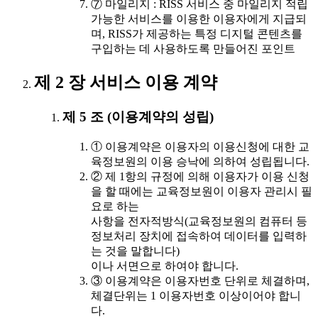
⑦ 마일리지 : RISS 서비스 중 마일리지 적립
가능한 서비스를 이용한 이용자에게 지급되
며, RISS가 제공하는 특정 디지털 콘텐츠를
구입하는 데 사용하도록 만들어진 포인트
제 2 장 서비스 이용 계약
제 5 조 (이용계약의 성립)
① 이용계약은 이용자의 이용신청에 대한 교
육정보원의 이용 승낙에 의하여 성립됩니다.
② 제 1항의 규정에 의해 이용자가 이용 신청
을 할 때에는 교육정보원이 이용자 관리시 필
요로 하는
사항을 전자적방식(교육정보원의 컴퓨터 등
정보처리 장치에 접속하여 데이터를 입력하
는 것을 말합니다)
이나 서면으로 하여야 합니다.
③ 이용계약은 이용자번호 단위로 체결하며,
체결단위는 1 이용자번호 이상이어야 합니
다.