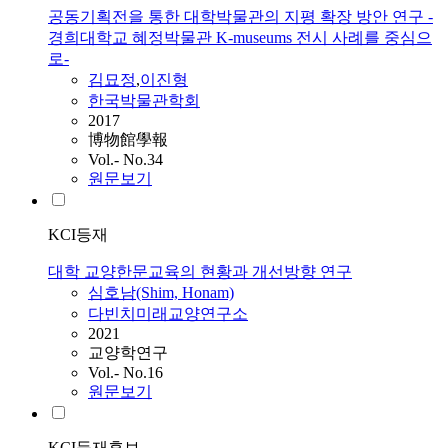
공동기획전을 통한 대학박물관의 지평 확장 방안 연구 -
경희대학교 혜정박물관 K-museums 전시 사례를 중심으
로-
김묘정
,
이진형
한국박물관학회
2017
博物館學報
Vol.- No.34
원문보기
KCI등재
대학 교양한문교육의 현황과 개선방향 연구
심호남(Shim, Honam)
다빈치미래교양연구소
2021
교양학연구
Vol.- No.16
원문보기
KCI등재후보