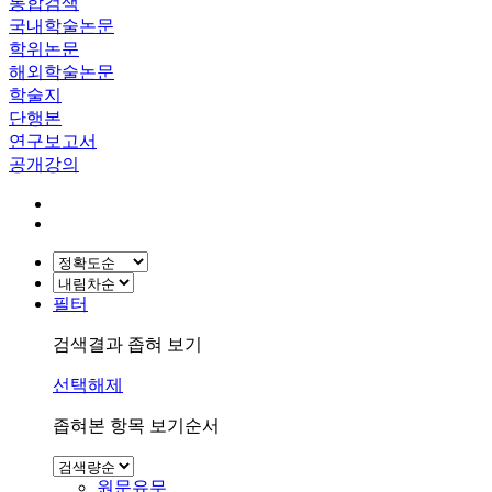
통합검색
국내학술논문
학위논문
해외학술논문
학술지
단행본
연구보고서
공개강의
필터
검색결과 좁혀 보기
선택해제
좁혀본 항목 보기순서
원문유무