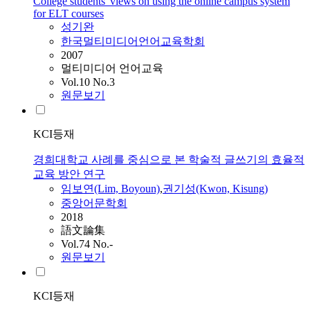
College students' views on using the online campus system
for ELT courses
성기완
한국멀티미디어언어교육학회
2007
멀티미디어 언어교육
Vol.10 No.3
원문보기
KCI등재
경희대학교 사례를 중심으로 본 학술적 글쓰기의 효율적
교육 방안 연구
임보연(Lim, Boyoun)
,
권기성(Kwon, Kisung)
중앙어문학회
2018
語文論集
Vol.74 No.-
원문보기
KCI등재