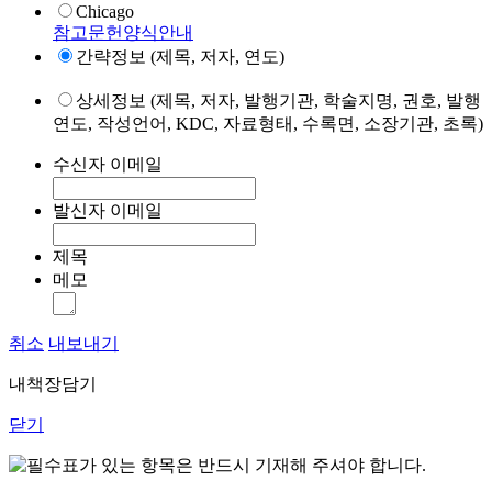
Chicago
참고문헌양식안내
간략정보 (제목, 저자, 연도)
상세정보 (제목, 저자, 발행기관, 학술지명, 권호, 발행
연도, 작성언어, KDC, 자료형태, 수록면, 소장기관, 초록)
수신자 이메일
발신자 이메일
제목
메모
취소
내보내기
내책장담기
닫기
표가 있는 항목은 반드시 기재해 주셔야 합니다.