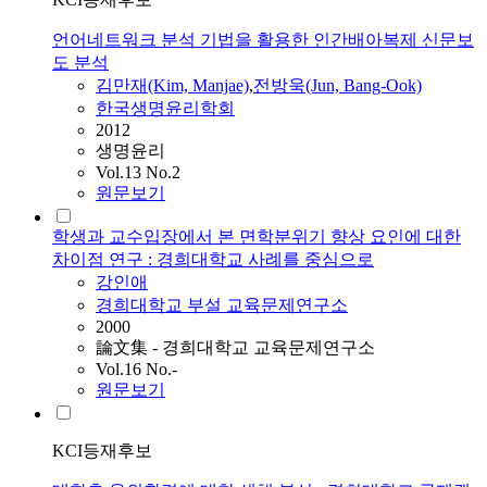
언어네트워크 분석 기법을 활용한 인간배아복제 신문보
도 분석
김만재(Kim, Manjae)
,
전방욱(Jun, Bang-Ook)
한국생명윤리학회
2012
생명윤리
Vol.13 No.2
원문보기
학생과 교수입장에서 본 면학분위기 향상 요인에 대한
차이점 연구 : 경희대학교 사례를 중심으로
강인애
경희대학교 부설 교육문제연구소
2000
論文集 - 경희대학교 교육문제연구소
Vol.16 No.-
원문보기
KCI등재후보