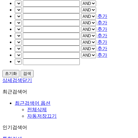
추가
추가
추가
추가
추가
추가
추가
상세검색닫기
최근검색어
최근검색어 옵션
전체삭제
자동저장끄기
인기검색어