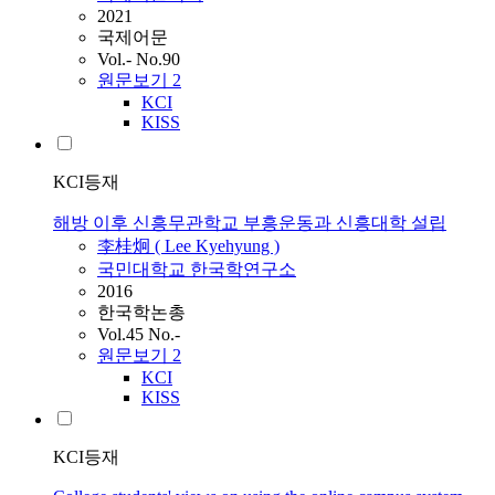
2021
국제어문
Vol.- No.90
원문보기
2
KCI
KISS
KCI등재
해방 이후 신흥무관학교 부흥운동과 신흥대학 설립
李桂炯 ( Lee Kyehyung )
국민대학교 한국학연구소
2016
한국학논총
Vol.45 No.-
원문보기
2
KCI
KISS
KCI등재