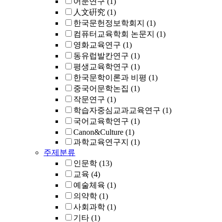
어문연구
(1)
人文硏究
(1)
한국문헌정보학회지
(1)
컴퓨터교육학회 논문지
(1)
영화교육연구
(1)
동유럽발칸연구
(1)
평생교육학연구
(1)
한국문학이론과 비평
(1)
중국어문학논집
(1)
작문연구
(1)
학습자중심교과교육연구
(1)
국어교육학연구
(1)
Canon&Culture
(1)
과학교육연구지
(1)
주제분류
인문학
(13)
교육
(4)
예술체육
(1)
의약학
(1)
사회과학
(1)
기타
(1)