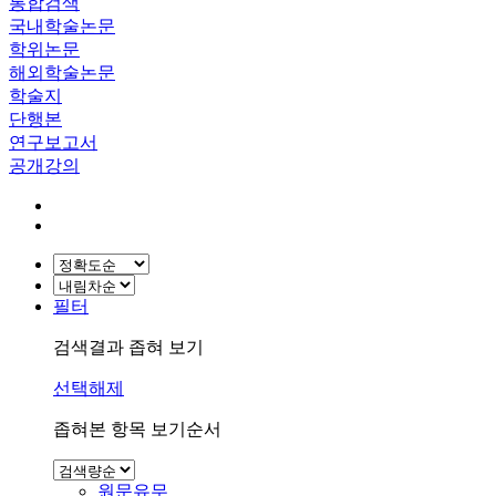
통합검색
국내학술논문
학위논문
해외학술논문
학술지
단행본
연구보고서
공개강의
필터
검색결과 좁혀 보기
선택해제
좁혀본 항목 보기순서
원문유무