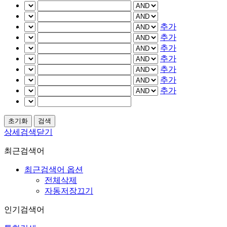
추가
추가
추가
추가
추가
추가
추가
상세검색닫기
최근검색어
최근검색어 옵션
전체삭제
자동저장끄기
인기검색어