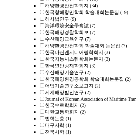
해양환경안전학회지
(34)
한국항해항만학회 학술대회논문집
(19)
해사법연구
(9)
海洋環境安全學會誌
(7)
한국해양경찰학회보
(7)
수산해양교육연구
(7)
해양환경안전학회 학술대회 논문집
(7)
한국마린엔지니어링학회지
(3)
한국지능시스템학회논문지
(3)
한국연안방재학회지
(3)
수산해양기술연구
(2)
한국해양환경공학회 학술대회논문집
(2)
어업기술연구소보고지
(2)
세계해양발전연구
(2)
Journal of Korean Association of Maritime Tra
한국수로학회지
(2)
대한교통학회지
(2)
법학논총
(1)
대구사학
(1)
전북사학
(1)