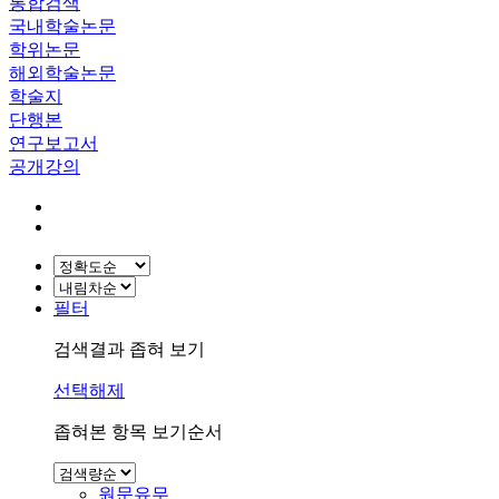
통합검색
국내학술논문
학위논문
해외학술논문
학술지
단행본
연구보고서
공개강의
필터
검색결과 좁혀 보기
선택해제
좁혀본 항목 보기순서
원문유무