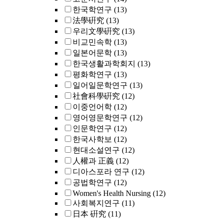
한국학연구
(13)
法學硏究
(13)
우리文學硏究
(13)
비교민속학
(13)
일본어문학
(13)
한국생활과학회지
(13)
평화학연구
(13)
일어일문학연구
(13)
社會科學硏究
(12)
이중언어학
(12)
영어영문학연구
(12)
인문학연구
(12)
한국사학보
(12)
현대소설연구
(12)
人權과 正義
(12)
디아스포라 연구
(12)
공법학연구
(12)
Women's Health Nursing
(12)
사회복지연구
(11)
日本 硏究
(11)