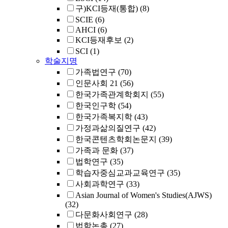
구)KCI등재(통합)
(8)
SCIE
(6)
AHCI
(6)
KCI등재후보
(2)
SCI
(1)
학술지명
가족법연구
(70)
인문사회 21
(56)
한국가족관계학회지
(55)
한국인구학
(54)
한국가족복지학
(43)
가정과삶의질연구
(42)
한국콘텐츠학회논문지
(39)
가족과 문화
(37)
법학연구
(35)
학습자중심교과교육연구
(35)
사회과학연구
(33)
Asian Journal of Women's Studies(AJWS)
(32)
다문화사회연구
(28)
법학논총
(27)