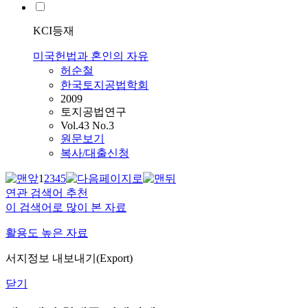
KCI등재
미국헌법과 혼인의 자유
허순철
한국토지공법학회
2009
토지공법연구
Vol.43 No.3
원문보기
복사/대출신청
1
2
3
4
5
연관 검색어 추천
이 검색어로 많이 본 자료
활용도 높은 자료
서지정보 내보내기(Export)
닫기