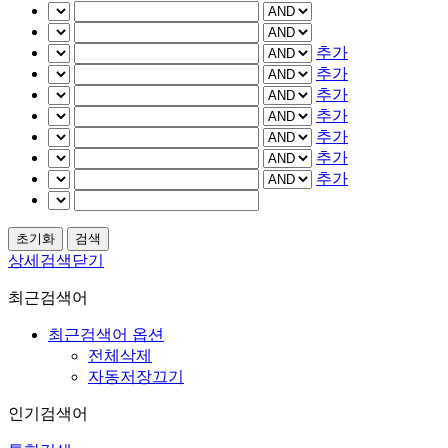
추가
추가
추가
추가
추가
추가
추가
상세검색닫기
최근검색어
최근검색어 옵션
전체삭제
자동저장끄기
인기검색어