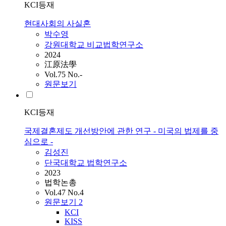
KCI등재
현대사회의 사실혼
박수영
강원대학교 비교법학연구소
2024
江原法學
Vol.75 No.-
원문보기
KCI등재
국제결혼제도 개선방안에 관한 연구 - 미국의 법제를 중
심으로 -
김성진
단국대학교 법학연구소
2023
법학논총
Vol.47 No.4
원문보기
2
KCI
KISS