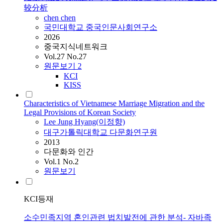
较分析
chen chen
국민대학교 중국인문사회연구소
2026
중국지식네트워크
Vol.27 No.27
원문보기
2
KCI
KISS
Characteristics of Vietnamese Marriage Migration and the
Legal Provisions of Korean Society
Lee Jung Hyang(이정향)
대구가톨릭대학교 다문화연구원
2013
다문화와 인간
Vol.1 No.2
원문보기
KCI등재
소수민족지역 혼인관련 법치발전에 관한 분석- 자바족