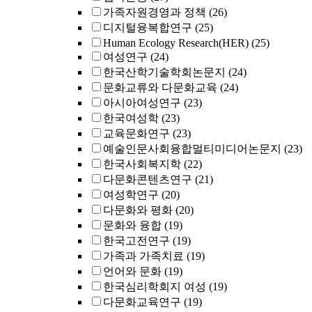
가족자원경영과 정책
(26)
디지털융복합연구
(25)
Human Ecology Research(HER)
(25)
여성연구
(24)
한국산학기술학회논문지
(24)
문화교류와 다문화교육
(24)
아시아여성연구
(23)
한국여성학
(23)
교육문화연구
(23)
예술인문사회융합멀티미디어논문지
(23)
한국사회복지학
(22)
다문화콘텐츠연구
(21)
여성학연구
(20)
다문화와 평화
(20)
문화와 융합
(19)
한국고전연구
(19)
가족과 가족치료
(19)
언어와 문화
(19)
한국심리학회지 여성
(19)
다문화교육연구
(19)