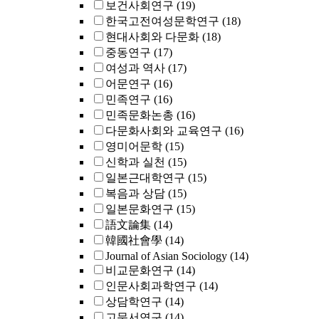
보건사회연구
(19)
한국고전여성문학연구
(18)
현대사회와 다문화
(18)
중동연구
(17)
여성과 역사
(17)
어문연구
(16)
민족연구
(16)
민족문화논총
(16)
다문화사회와 교육연구
(16)
영미어문학
(15)
신학과 실천
(15)
일본근대학연구
(15)
복음과 상담
(15)
일본문화연구
(15)
語文論集
(14)
韓國社會學
(14)
Journal of Asian Sociology
(14)
비교문화연구
(14)
인문사회과학연구
(14)
상담학연구
(14)
고문서연구
(14)