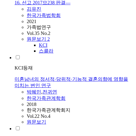
16. 선고 2017므238 판결―
김유진
한국가족법학회
2021
가족법연구
Vol.35 No.2
원문보기
2
KCI
스콜라
KCI등재
미혼남녀의 정서적·당위적·기능적 결혼의향에 영향을
미치는 변인 연구
박혜민
,
전귀연
한국가족관계학회
2018
한국가족관계학회지
Vol.22 No.4
원문보기