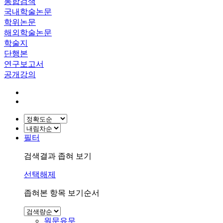
통합검색
국내학술논문
학위논문
해외학술논문
학술지
단행본
연구보고서
공개강의
필터
검색결과 좁혀 보기
선택해제
좁혀본 항목 보기순서
원문유무