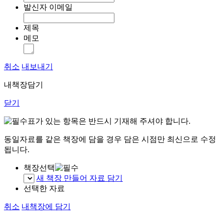
발신자 이메일
제목
메모
취소
내보내기
내책장담기
닫기
표가 있는 항목은 반드시 기재해 주셔야 합니다.
동일자료를 같은 책장에 담을 경우 담은 시점만 최신으로 수정
됩니다.
책장선택
새 책장 만들어 자료 담기
선택한 자료
취소
내책장에 담기