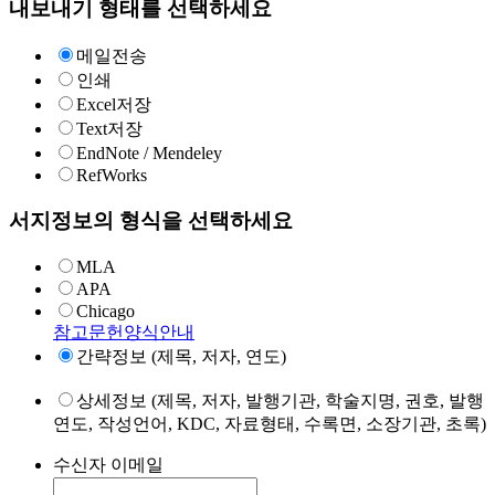
내보내기 형태를 선택하세요
메일전송
인쇄
Excel저장
Text저장
EndNote / Mendeley
RefWorks
서지정보의 형식을 선택하세요
MLA
APA
Chicago
참고문헌양식안내
간략정보 (제목, 저자, 연도)
상세정보 (제목, 저자, 발행기관, 학술지명, 권호, 발행
연도, 작성언어, KDC, 자료형태, 수록면, 소장기관, 초록)
수신자 이메일