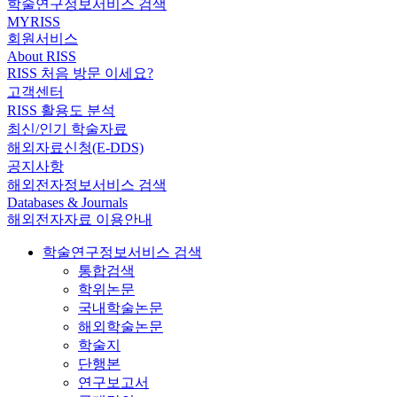
학술연구정보서비스 검색
MYRISS
회원서비스
About RISS
RISS 처음 방문 이세요?
고객센터
RISS 활용도 분석
최신/인기 학술자료
해외자료신청(E-DDS)
공지사항
해외전자정보서비스 검색
Databases & Journals
해외전자자료 이용안내
학술연구정보서비스 검색
통합검색
학위논문
국내학술논문
해외학술논문
학술지
단행본
연구보고서