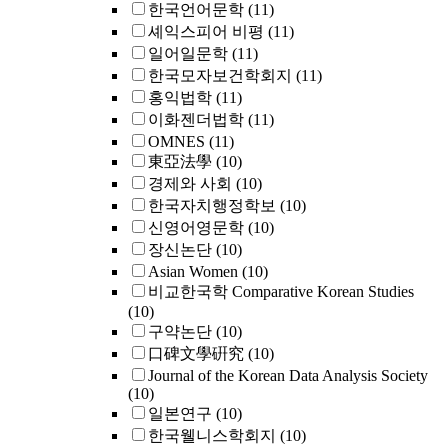
한국언어문학
(11)
셰익스피어 비평
(11)
일어일문학
(11)
한국모자보건학회지
(11)
홍익법학
(11)
이화젠더법학
(11)
OMNES
(11)
東亞法學
(10)
경제와 사회
(10)
한국자치행정학보
(10)
신영어영문학
(10)
장신논단
(10)
Asian Women
(10)
비교한국학 Comparative Korean Studies
(10)
구약논단
(10)
口碑文學硏究
(10)
Journal of the Korean Data Analysis Society
(10)
일본연구
(10)
한국웰니스학회지
(10)