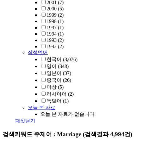
2001
(7)
2000
(5)
1999
(2)
1998
(1)
1997
(1)
1994
(1)
1993
(2)
1992
(2)
작성언어
한국어
(3,076)
영어
(348)
일본어
(37)
중국어
(26)
미상
(5)
러시아어
(2)
독일어
(1)
오늘 본 자료
오늘 본 자료가 없습니다.
패싯닫기
검색키워드
주제어 : Marriage
(검색결과 4,994건)