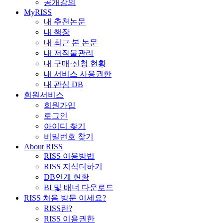
공개강의
MyRISS
내 추천논문
내 책장
내 최근 본 논문
내 저작물관리
내 구매·신청 현황
내 서비스 사용권한
내 관심 DB
회원서비스
회원가입
로그인
아이디 찾기
비밀번호 찾기
About RISS
RISS 이용방법
RISS 지식더하기
DB연계 현황
BI 및 배너 다운로드
RISS 처음 방문 이세요?
RISS란?
RISS 이용권한