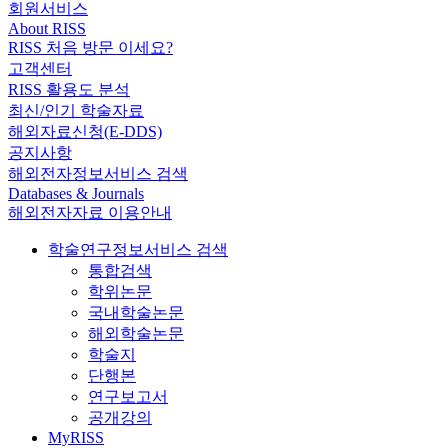
회원서비스
About RISS
RISS 처음 방문 이세요?
고객센터
RISS 활용도 분석
최신/인기 학술자료
해외자료신청(E-DDS)
공지사항
해외전자정보서비스 검색
Databases & Journals
해외전자자료 이용안내
학술연구정보서비스 검색
통합검색
학위논문
국내학술논문
해외학술논문
학술지
단행본
연구보고서
공개강의
MyRISS