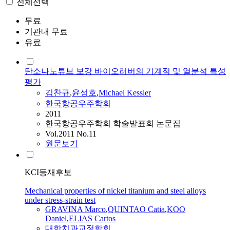
전체선택
무료
기관내 무료
유료
탄소나노튜브 보강 바이오러버의 기계적 및 열분석 특성
평가
김찬규
,
윤성호
,
Michael Kessler
한국항공우주학회
2011
한국항공우주학회 학술발표회 논문집
Vol.2011 No.11
원문보기
KCI등재후보
Mechanical properties of nickel titanium and steel alloys
under stress-strain test
GRAVINA Marco
,
QUINTAO Catia
,
KOO
Daniel
,
ELIAS Cartos
대한치과교정학회