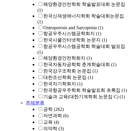
해양환경안전학회 학술발표대회 논문집
(1)
한국신재생에너지학회 학술대회논문집
(1)
Osteoporosis and Sarcopenia
(1)
항공우주시스템공학회지
(1)
한국사물인터넷학회 논문지
(1)
항공우주시스템공학회 학술대회 발표집
(1)
해양환경안전학회지
(1)
한국자동차공학회 춘계학술대회
(1)
한국강구조학회 논문집
(1)
대한조선학회 논문집
(1)
한국자기학회지
(1)
한국항공우주학회 학술발표회 초록집
(1)
기술과 교육(대한기계학회 논문집 C)
(1)
주제분류
공학
(262)
자연과학
(6)
교육
(4)
의약학
(3)