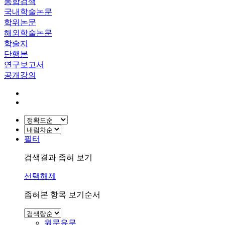
통합검색
국내학술논문
학위논문
해외학술논문
학술지
단행본
연구보고서
공개강의
필터
검색결과 좁혀 보기
선택해제
좁혀본 항목 보기순서
원문유무