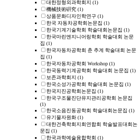
대한정형외과학회지
(1)
機械技術硏究
(1)
상품문화디자인학연구
(1)
한국 자동차공학회논문집
(1)
한국기계기술학회 학술대회논문집
(1)
한국마린엔지니어링학회 학술대회 논문
집
(1)
한국자동차공학회 춘 추계 학술대회 논문
집
(1)
한국자동차공학회 Workshop
(1)
한국동력기계공학회 학술대회 논문집
(1)
보존과학회지
(1)
한국소성가공학회 학술대회 논문집
(1)
한국지진공학회논문집
(1)
한국구조물진단유지관리공학회 논문집
(1)
한국소음진동공학회 학술대회논문집
(1)
유기물자원화
(1)
대한건축학회지회연합회 학술발표대회논
문집
(1)
한국과학예술융합학회
(1)