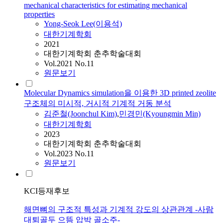
mechanical characteristics for estimating mechanical
properties
Yong-Seok Lee(이용석)
대한기계학회
2021
대한기계학회 춘추학술대회
Vol.2021 No.11
원문보기
Molecular Dynamics simulation을 이용한 3D printed zeolite
구조체의 미시적, 거시적 기계적 거동 분석
김준철(Joonchul Kim)
,
민경민(Kyoungmin Min)
대한기계학회
2023
대한기계학회 춘추학술대회
Vol.2023 No.11
원문보기
KCI등재후보
해면뼈의 구조적 특성과 기계적 강도의 상관관계 -사람
대퇴골두 으뜸 압박 골소주-