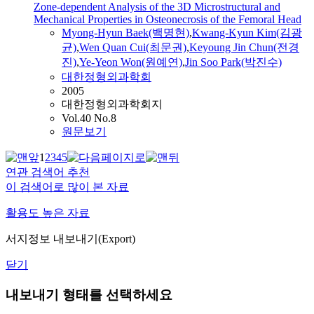
Zone-dependent Analysis of the 3D Microstructural and
Mechanical Properties in Osteonecrosis of the Femoral Head
Myong-Hyun Baek(백명현)
,
Kwang-Kyun Kim(김광
균)
,
Wen Quan Cui(최문권)
,
Keyoung Jin Chun(전경
진)
,
Ye-Yeon Won(원예연)
,
Jin Soo Park(박진수)
대한정형외과학회
2005
대한정형외과학회지
Vol.40 No.8
원문보기
1
2
3
4
5
연관 검색어 추천
이 검색어로 많이 본 자료
활용도 높은 자료
서지정보 내보내기(Export)
닫기
내보내기 형태를 선택하세요