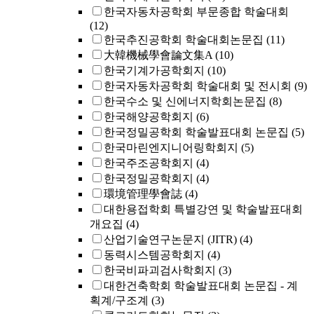
한국자동차공학회 부문종합 학술대회
(12)
한국추진공학회 학술대회논문집
(11)
大韓機械學會論文集A
(10)
한국기계가공학회지
(10)
한국자동차공학회 학술대회 및 전시회
(9)
한국수소 및 신에너지학회논문집
(8)
한국해양공학회지
(6)
한국정밀공학회 학술발표대회 논문집
(5)
한국마린엔지니어링학회지
(5)
한국주조공학회지
(4)
한국정밀공학회지
(4)
環境管理學會誌
(4)
대한용접학회 특별강연 및 학술발표대회
개요집
(4)
산업기술연구논문지 (JITR)
(4)
동력시스템공학회지
(4)
한국비파괴검사학회지
(3)
대한건축학회 학술발표대회 논문집 - 계
획계/구조계
(3)