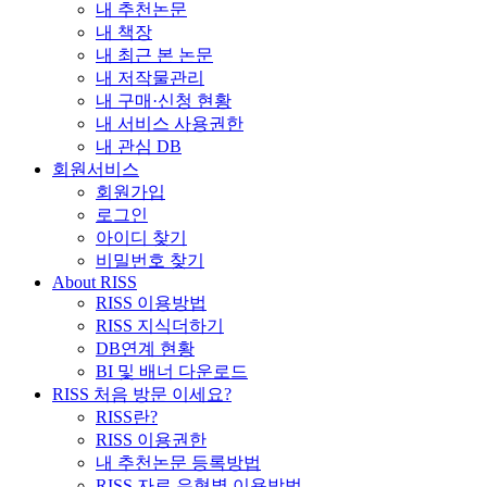
내 추천논문
내 책장
내 최근 본 논문
내 저작물관리
내 구매·신청 현황
내 서비스 사용권한
내 관심 DB
회원서비스
회원가입
로그인
아이디 찾기
비밀번호 찾기
About RISS
RISS 이용방법
RISS 지식더하기
DB연계 현황
BI 및 배너 다운로드
RISS 처음 방문 이세요?
RISS란?
RISS 이용권한
내 추천논문 등록방법
RISS 자료 유형별 이용방법