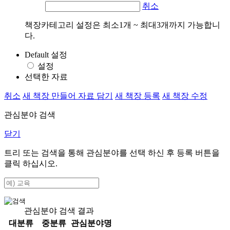
취소
책장카테고리 설정은 최소1개 ~ 최대3개까지 가능합니
다.
Default 설정
설정
선택한 자료
취소
새 책장 만들어 자료 담기
새 책장 등록
새 책장 수정
관심분야 검색
닫기
트리 또는 검색을 통해 관심분야를 선택 하신 후
등록
버튼을
클릭 하십시오.
관심분야 검색 결과
대분류
중분류
관심분야명