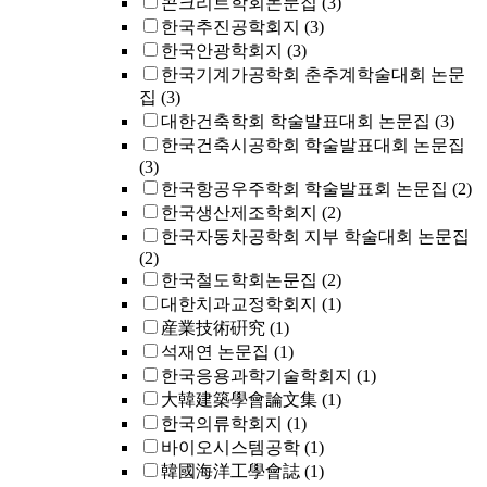
콘크리트학회논문집
(3)
한국추진공학회지
(3)
한국안광학회지
(3)
한국기계가공학회 춘추계학술대회 논문
집
(3)
대한건축학회 학술발표대회 논문집
(3)
한국건축시공학회 학술발표대회 논문집
(3)
한국항공우주학회 학술발표회 논문집
(2)
한국생산제조학회지
(2)
한국자동차공학회 지부 학술대회 논문집
(2)
한국철도학회논문집
(2)
대한치과교정학회지
(1)
産業技術硏究
(1)
석재연 논문집
(1)
한국응용과학기술학회지
(1)
大韓建築學會論文集
(1)
한국의류학회지
(1)
바이오시스템공학
(1)
韓國海洋工學會誌
(1)