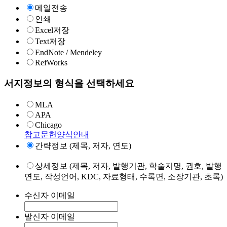
메일전송
인쇄
Excel저장
Text저장
EndNote / Mendeley
RefWorks
서지정보의 형식을 선택하세요
MLA
APA
Chicago
참고문헌양식안내
간략정보 (제목, 저자, 연도)
상세정보 (제목, 저자, 발행기관, 학술지명, 권호, 발행
연도, 작성언어, KDC, 자료형태, 수록면, 소장기관, 초록)
수신자 이메일
발신자 이메일