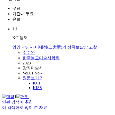
무료
기관내 무료
유료
KCI등재
양양 낙산사 이대성(二大聖)의 정취보살상 고찰
주수완
한국불교미술사학회
2023
강좌미술사
Vol.61 No.-
원문보기
2
KCI
KISS
1
연관 검색어 추천
이 검색어로 많이 본 자료