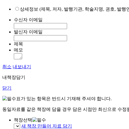
상세정보 (제목, 저자, 발행기관, 학술지명, 권호, 발행연
수신자 이메일
발신자 이메일
제목
메모
취소
내보내기
내책장담기
닫기
표가 있는 항목은 반드시 기재해 주셔야 합니다.
동일자료를 같은 책장에 담을 경우 담은 시점만 최신으로 수정
책장선택
새 책장 만들어 자료 담기