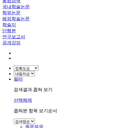
통합검색
국내학술논문
학위논문
해외학술논문
학술지
단행본
연구보고서
공개강의
필터
검색결과 좁혀 보기
선택해제
좁혀본 항목 보기순서
원문유무