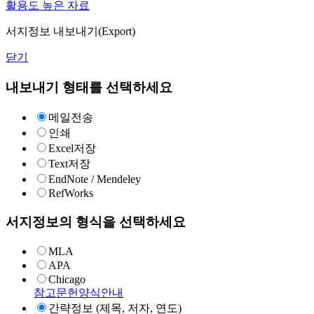
활용도 높은 자료
서지정보 내보내기(Export)
닫기
내보내기 형태를 선택하세요
메일전송
인쇄
Excel저장
Text저장
EndNote / Mendeley
RefWorks
서지정보의 형식을 선택하세요
MLA
APA
Chicago
참고문헌양식안내
간략정보 (제목, 저자, 연도)