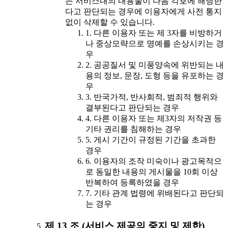
는 서비스내의 내용물이 다음 각호에 해당한
다고 판단되는 경우에 이용자에게 사전 통지
없이 삭제할 수 있습니다.
1. 다른 이용자 또는 제 3자를 비방하거
나 중상모략으로 명예를 손상시키는 경
우
2. 공공질서 및 미풍양속에 위반되는 내
용의 정보, 문장, 도형 등을 유포하는 경
우
3. 반국가적, 반사회적, 범죄적 행위와
결부된다고 판단되는 경우
4. 다른 이용자 또는 제3자의 저작권 등
기타 권리를 침해하는 경우
5. 게시 기간이 규정된 기간을 초과한
경우
6. 이용자의 조작 미숙이나 광고목적으
로 동일한 내용의 게시물을 10회 이상
반복하여 등록하였을 경우
7. 기타 관계 법령에 위배된다고 판단되
는 경우
제 13 조 (서비스 제공의 중지 및 제한)