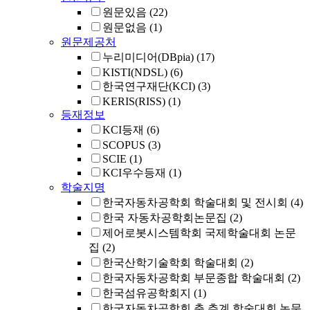
원문있음
(22)
원문없음
(1)
원문제공처
누리미디어(DBpia)
(17)
KISTI(NDSL)
(6)
한국연구재단(KCI)
(3)
KERIS(RISS)
(1)
등재정보
KCI등재
(6)
SCOPUS
(3)
SCIE
(1)
KCI우수등재
(1)
학술지명
한국자동차공학회 학술대회 및 전시회
(4)
한국 자동차공학회논문집
(2)
제어로봇시스템학회 국제학술대회 논문
집
(2)
한국산학기술학회 학술대회
(2)
한국자동차공학회 부문종합 학술대회
(2)
한국섬유공학회지
(1)
한국자동차공학회 춘 추계 학술대회 논문