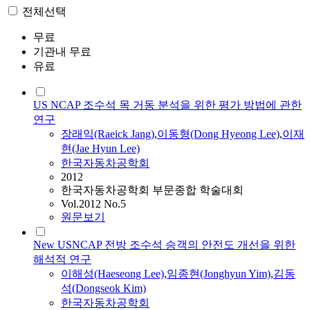
전체선택
무료
기관내 무료
유료
US NCAP 조수석 목 거동 분석을 위한 평가 방법에 관한
연구
장래익(Raeick Jang)
,
이동형(Dong Hyeong Lee)
,
이재
현(Jae Hyun Lee)
한국자동차공학회
2012
한국자동차공학회 부문종합 학술대회
Vol.2012 No.5
원문보기
New USNCAP 전방 조수석 승객의 안전도 개선을 위한
해석적 연구
이해성(Haeseong Lee)
,
임종현(Jonghyun Yim)
,
김동
석(Dongseok Kim)
한국자동차공학회