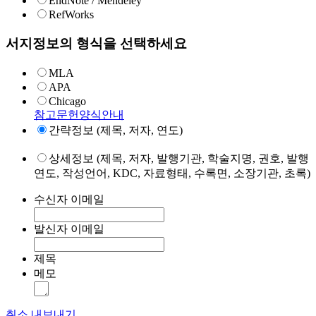
EndNote / Mendeley
RefWorks
서지정보의 형식을 선택하세요
MLA
APA
Chicago
참고문헌양식안내
간략정보 (제목, 저자, 연도)
상세정보 (제목, 저자, 발행기관, 학술지명, 권호, 발행
연도, 작성언어, KDC, 자료형태, 수록면, 소장기관, 초록)
수신자 이메일
발신자 이메일
제목
메모
취소
내보내기