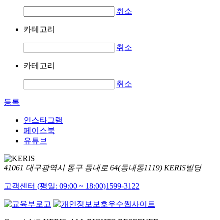
취소
카테고리
취소
카테고리
취소
등록
인스타그램
페이스북
유튜브
41061 대구광역시 동구 동내로 64(동내동1119) KERIS빌딩
고객센터 (평일: 09:00 ~ 18:00)
1599-3122