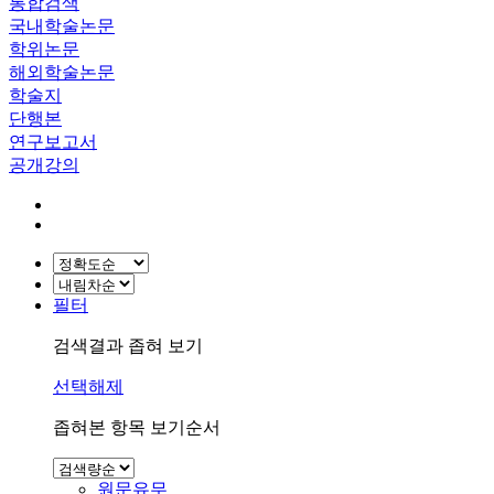
통합검색
국내학술논문
학위논문
해외학술논문
학술지
단행본
연구보고서
공개강의
필터
검색결과 좁혀 보기
선택해제
좁혀본 항목 보기순서
원문유무