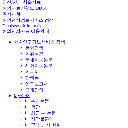
최신/인기 학술자료
해외자료신청(E-DDS)
공지사항
해외전자정보서비스 검색
Databases & Journals
해외전자자료 이용안내
학술연구정보서비스 검색
통합검색
학위논문
국내학술논문
해외학술논문
학술지
단행본
연구보고서
공개강의
MyRISS
내 추천논문
내 책장
내 최근 본 논문
내 저작물관리
내 구매·신청 현황