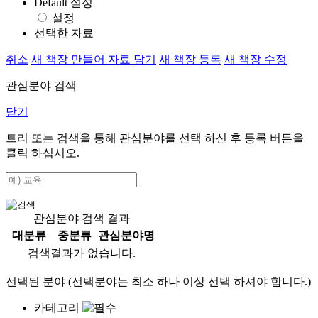
Default 설정
설정
선택한 자료
취소
새 책장 만들어 자료 담기
새 책장 등록
새 책장 수정
관심분야 검색
닫기
트리 또는 검색을 통해 관심분야를 선택 하신 후
등록
버튼을
클릭 하십시오.
관심분야 검색 결과
대분류
중분류
관심분야명
검색결과가 없습니다.
선택된 분야 (선택분야는 최소 하나 이상 선택 하셔야 합니다.)
카테고리