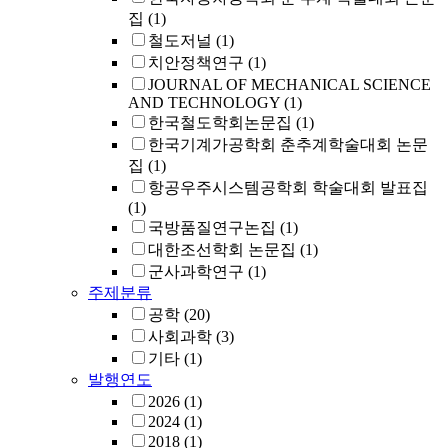
집
(1)
철도저널
(1)
치안정책연구
(1)
JOURNAL OF MECHANICAL SCIENCE
AND TECHNOLOGY
(1)
한국철도학회논문집
(1)
한국기계가공학회 춘추계학술대회 논문
집
(1)
항공우주시스템공학회 학술대회 발표집
(1)
국방품질연구논집
(1)
대한조선학회 논문집
(1)
군사과학연구
(1)
주제분류
공학
(20)
사회과학
(3)
기타
(1)
발행연도
2026
(1)
2024
(1)
2018
(1)