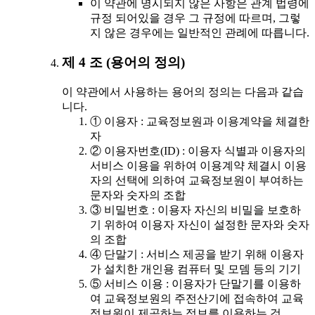
이 약관에 명시되지 않은 사항은 관계 법령에
규정 되어있을 경우 그 규정에 따르며, 그렇
지 않은 경우에는 일반적인 관례에 따릅니다.
제 4 조 (용어의 정의)
이 약관에서 사용하는 용어의 정의는 다음과 같습
니다.
① 이용자 : 교육정보원과 이용계약을 체결한
자
② 이용자번호(ID) : 이용자 식별과 이용자의
서비스 이용을 위하여 이용계약 체결시 이용
자의 선택에 의하여 교육정보원이 부여하는
문자와 숫자의 조합
③ 비밀번호 : 이용자 자신의 비밀을 보호하
기 위하여 이용자 자신이 설정한 문자와 숫자
의 조합
④ 단말기 : 서비스 제공을 받기 위해 이용자
가 설치한 개인용 컴퓨터 및 모뎀 등의 기기
⑤ 서비스 이용 : 이용자가 단말기를 이용하
여 교육정보원의 주전산기에 접속하여 교육
정보원이 제공하는 정보를 이용하는 것