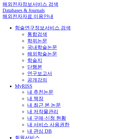
해외전자정보서비스 검색
Databases & Journals
해외전자자료 이용안내
학술연구정보서비스 검색
통합검색
학위논문
국내학술논문
해외학술논문
학술지
단행본
연구보고서
공개강의
MyRISS
내 추천논문
내 책장
내 최근 본 논문
내 저작물관리
내 구매·신청 현황
내 서비스 사용권한
내 관심 DB
회원서비스