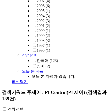
2007
(4)
2006
(6)
2005
(1)
2004
(3)
2002
(3)
2001
(2)
2000
(1)
1999
(2)
1998
(3)
1997
(1)
1996
(1)
작성언어
한국어
(123)
영어
(2)
오늘 본 자료
오늘 본 자료가 없습니다.
패싯닫기
검색키워드
주제어 : PI Control(PI 제어)
(검색결과
139건)
전체선택