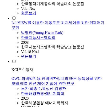
한국동력기계공학회 학술대회 논문집
Vol.- No.-
원문보기
LabVIEW를 이용한 이동로봇 위치제어를 위한 PI제어기
구현
박영환(Young-Hwan Park)
한국지능시스템학회
2008
한국지능시스템학회 학술발표 논문집
Vol.18 No.1
원문보기
KCI우수등재
OWC 파력발전용 전력변환장치의 빠른 동특성을 위한
모델 예측 전류 제어 기법에 관한 연구
노찬
,
최종수
,
곽상신
,
김경환
한국해양환경·에너지학회
2020
한국해양환경·에너지학회지