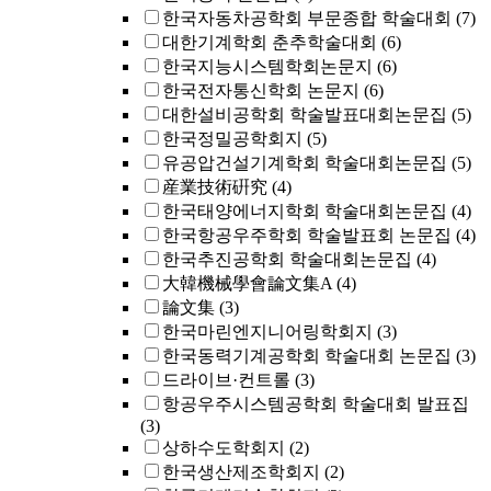
한국자동차공학회 부문종합 학술대회
(7)
대한기계학회 춘추학술대회
(6)
한국지능시스템학회논문지
(6)
한국전자통신학회 논문지
(6)
대한설비공학회 학술발표대회논문집
(5)
한국정밀공학회지
(5)
유공압건설기계학회 학술대회논문집
(5)
産業技術硏究
(4)
한국태양에너지학회 학술대회논문집
(4)
한국항공우주학회 학술발표회 논문집
(4)
한국추진공학회 학술대회논문집
(4)
大韓機械學會論文集A
(4)
論文集
(3)
한국마린엔지니어링학회지
(3)
한국동력기계공학회 학술대회 논문집
(3)
드라이브·컨트롤
(3)
항공우주시스템공학회 학술대회 발표집
(3)
상하수도학회지
(2)
한국생산제조학회지
(2)