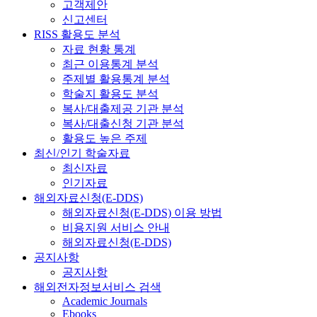
고객제안
신고센터
RISS 활용도 분석
자료 현황 통계
최근 이용통계 분석
주제별 활용통계 분석
학술지 활용도 분석
복사/대출제공 기관 분석
복사/대출신청 기관 분석
활용도 높은 주제
최신/인기 학술자료
최신자료
인기자료
해외자료신청(E-DDS)
해외자료신청(E-DDS) 이용 방법
비용지원 서비스 안내
해외자료신청(E-DDS)
공지사항
공지사항
해외전자정보서비스 검색
Academic Journals
Ebooks