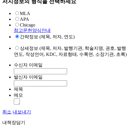
서지정보의 형식을 선택하세요
MLA
APA
Chicago
참고문헌양식안내
간략정보 (제목, 저자, 연도)
상세정보 (제목, 저자, 발행기관, 학술지명, 권호, 발행
연도, 작성언어, KDC, 자료형태, 수록면, 소장기관, 초록)
수신자 이메일
발신자 이메일
제목
메모
취소
내보내기
내책장담기