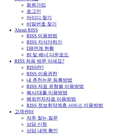
회원가입
로그인
아이디 찾기
비밀번호 찾기
About RISS
RISS 이용방법
RISS 지식더하기
DB연계 현황
BI 및 배너 다운로드
RISS 처음 방문 이세요?
RISS란?
RISS 이용권한
내 추천논문 등록방법
RISS 자료 유형별 이용방법
복사/대출 이용방법
해외전자자료 이용방법
RISS 정보취약계층 서비스 이용방법
고객센터
자주 찾는 질문
상담 신청
상담 내역 확인