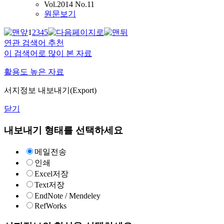
Vol.2014 No.11
원문보기
1
2
3
4
5
연관 검색어 추천
이 검색어로 많이 본 자료
활용도 높은 자료
서지정보 내보내기(Export)
닫기
내보내기 형태를 선택하세요
메일전송
인쇄
Excel저장
Text저장
EndNote / Mendeley
RefWorks