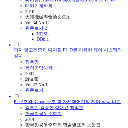
대한기계학회
2010
大韓機械學會論文集A
Vol.34 No.12
원문보기
2
NDSL
DBpia
퍼지 알고리즘과 디지털 PI+D를 이용한 제어 시스템의
설계
정우영
동의공업대학
2001
論文集
Vol.27 No.1
원문보기
PI 구조와 3-loop 구조 롤 자세제어기의 제어 성능 비교
김부민
,
김종한
,
상대규
,
황익호
한국항공우주학회
2014
한국항공우주학회 학술발표회 논문집