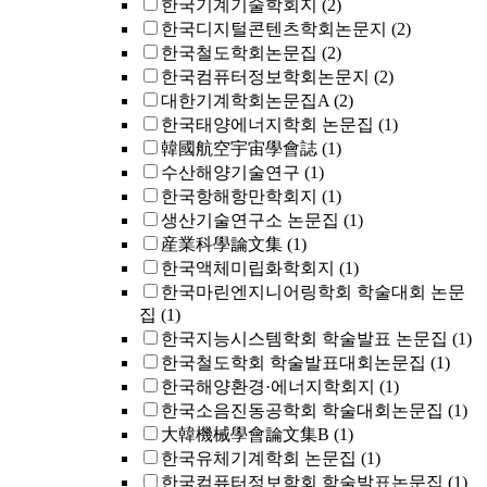
한국기계기술학회지
(2)
한국디지털콘텐츠학회논문지
(2)
한국철도학회논문집
(2)
한국컴퓨터정보학회논문지
(2)
대한기계학회논문집A
(2)
한국태양에너지학회 논문집
(1)
韓國航空宇宙學會誌
(1)
수산해양기술연구
(1)
한국항해항만학회지
(1)
생산기술연구소 논문집
(1)
産業科學論文集
(1)
한국액체미립화학회지
(1)
한국마린엔지니어링학회 학술대회 논문
집
(1)
한국지능시스템학회 학술발표 논문집
(1)
한국철도학회 학술발표대회논문집
(1)
한국해양환경·에너지학회지
(1)
한국소음진동공학회 학술대회논문집
(1)
大韓機械學會論文集B
(1)
한국유체기계학회 논문집
(1)
한국컴퓨터정보학회 학술발표논문집
(1)