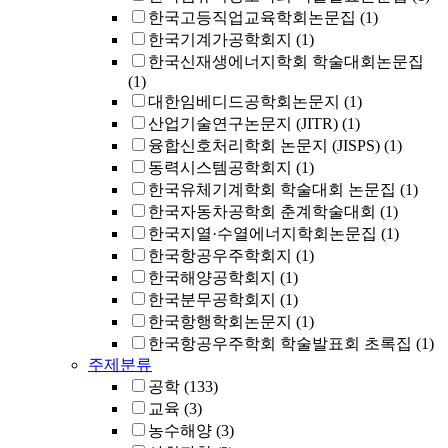
한국고등직업교육학회논문집
(1)
한국기계가공학회지
(1)
한국신재생에너지학회 학술대회논문집
(1)
대한임베디드공학회논문지
(1)
산업기술연구논문지 (JITR)
(1)
융합신호처리학회 논문지 (JISPS)
(1)
동력시스템공학회지
(1)
한국유체기계학회 학술대회 논문집
(1)
한국자동차공학회 춘계학술대회
(1)
한국지열·수열에너지학회논문집
(1)
한국항공우주학회지
(1)
한국해양공학회지
(1)
한국분무공학회지
(1)
한국항행학회논문지
(1)
한국항공우주학회 학술발표회 초록집
(1)
주제분류
공학
(133)
교육
(3)
농수해양
(3)