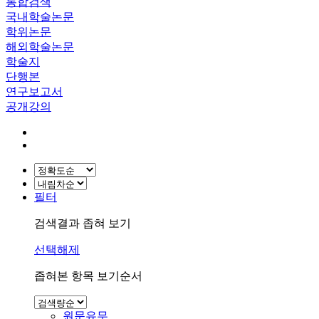
통합검색
국내학술논문
학위논문
해외학술논문
학술지
단행본
연구보고서
공개강의
필터
검색결과 좁혀 보기
선택해제
좁혀본 항목 보기순서
원문유무