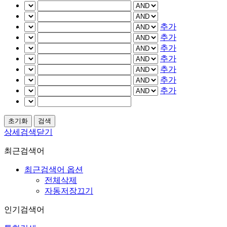
추가
추가
추가
추가
추가
추가
추가
상세검색닫기
최근검색어
최근검색어 옵션
전체삭제
자동저장끄기
인기검색어