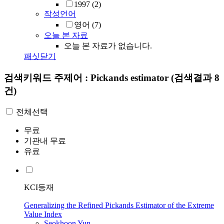
1997
(2)
작성언어
영어
(7)
오늘 본 자료
오늘 본 자료가 없습니다.
패싯닫기
검색키워드
주제어 : Pickands estimator
(검색결과 8
건)
전체선택
무료
기관내 무료
유료
KCI등재
Generalizing the Refined Pickands Estimator of the Extreme
Value Index
Seokhoon Yun