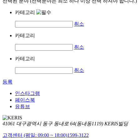
선택된 분야 (선택분야는 최소 하나 이상 선택 하셔야 합니다.)
카테고리
취소
카테고리
취소
카테고리
취소
등록
인스타그램
페이스북
유튜브
41061 대구광역시 동구 동내로 64(동내동1119) KERIS빌딩
고객센터 (평일: 09:00 ~ 18:00)
1599-3122