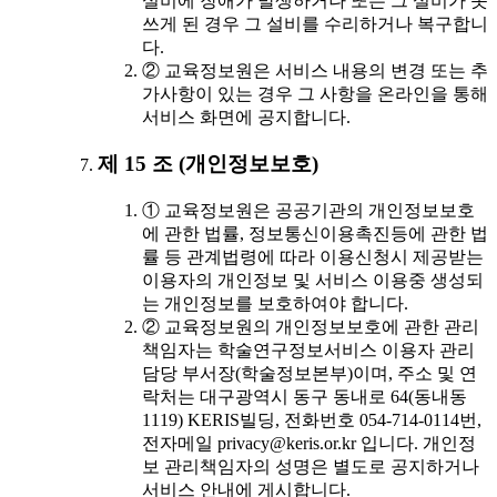
설비에 장애가 발생하거나 또는 그 설비가 못
쓰게 된 경우 그 설비를 수리하거나 복구합니
다.
② 교육정보원은 서비스 내용의 변경 또는 추
가사항이 있는 경우 그 사항을 온라인을 통해
서비스 화면에 공지합니다.
제 15 조 (개인정보보호)
① 교육정보원은 공공기관의 개인정보보호
에 관한 법률, 정보통신이용촉진등에 관한 법
률 등 관계법령에 따라 이용신청시 제공받는
이용자의 개인정보 및 서비스 이용중 생성되
는 개인정보를 보호하여야 합니다.
② 교육정보원의 개인정보보호에 관한 관리
책임자는 학술연구정보서비스 이용자 관리
담당 부서장(학술정보본부)이며, 주소 및 연
락처는 대구광역시 동구 동내로 64(동내동
1119) KERIS빌딩, 전화번호 054-714-0114번,
전자메일 privacy@keris.or.kr 입니다. 개인정
보 관리책임자의 성명은 별도로 공지하거나
서비스 안내에 게시합니다.