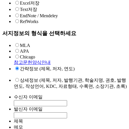
Excel저장
Text저장
EndNote / Mendeley
RefWorks
서지정보의 형식을 선택하세요
MLA
APA
Chicago
참고문헌양식안내
간략정보 (제목, 저자, 연도)
상세정보 (제목, 저자, 발행기관, 학술지명, 권호, 발행
연도, 작성언어, KDC, 자료형태, 수록면, 소장기관, 초록)
수신자 이메일
발신자 이메일
제목
메모