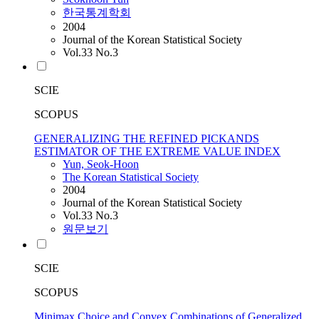
한국통계학회
2004
Journal of the Korean Statistical Society
Vol.33 No.3
SCIE
SCOPUS
GENERALIZING THE REFINED PICKANDS
ESTIMATOR OF THE EXTREME VALUE INDEX
Yun, Seok-Hoon
The Korean Statistical Society
2004
Journal of the Korean Statistical Society
Vol.33 No.3
원문보기
SCIE
SCOPUS
Minimax Choice and Convex Combinations of Generalized