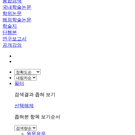
통합검색
국내학술논문
학위논문
해외학술논문
학술지
단행본
연구보고서
공개강의
필터
검색결과 좁혀 보기
선택해제
좁혀본 항목 보기순서
원문유무