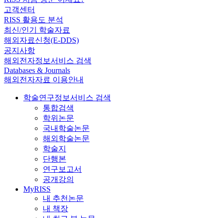
고객센터
RISS 활용도 분석
최신/인기 학술자료
해외자료신청(E-DDS)
공지사항
해외전자정보서비스 검색
Databases & Journals
해외전자자료 이용안내
학술연구정보서비스 검색
통합검색
학위논문
국내학술논문
해외학술논문
학술지
단행본
연구보고서
공개강의
MyRISS
내 추천논문
내 책장