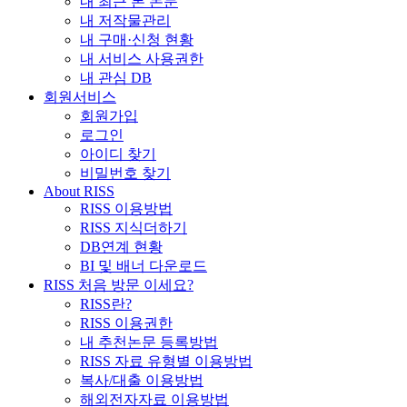
내 최근 본 논문
내 저작물관리
내 구매·신청 현황
내 서비스 사용권한
내 관심 DB
회원서비스
회원가입
로그인
아이디 찾기
비밀번호 찾기
About RISS
RISS 이용방법
RISS 지식더하기
DB연계 현황
BI 및 배너 다운로드
RISS 처음 방문 이세요?
RISS란?
RISS 이용권한
내 추천논문 등록방법
RISS 자료 유형별 이용방법
복사/대출 이용방법
해외전자자료 이용방법