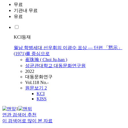
무료
기관내 무료
유료
KCI등재
월남 학병세대 선우휘의 이광수 표상 ― 단편 「黙示」
(1971)를 중심으로
崔珠瀚 ( Choi Ju-han )
성균관대학교 대동문화연구원
2022
대동문화연구
Vol.118 No.-
원문보기
2
KCI
KISS
1
연관 검색어 추천
이 검색어로 많이 본 자료