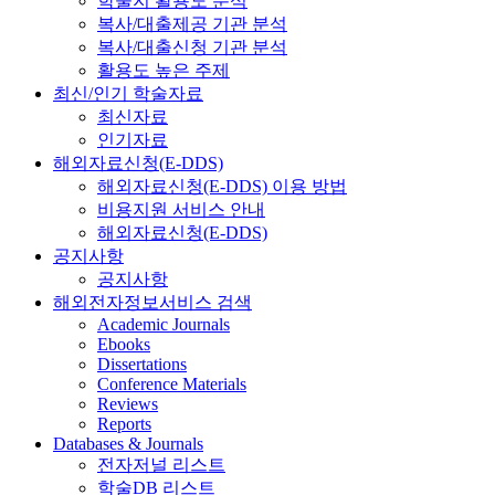
학술지 활용도 분석
복사/대출제공 기관 분석
복사/대출신청 기관 분석
활용도 높은 주제
최신/인기 학술자료
최신자료
인기자료
해외자료신청(E-DDS)
해외자료신청(E-DDS) 이용 방법
비용지원 서비스 안내
해외자료신청(E-DDS)
공지사항
공지사항
해외전자정보서비스 검색
Academic Journals
Ebooks
Dissertations
Conference Materials
Reviews
Reports
Databases & Journals
전자저널 리스트
학술DB 리스트