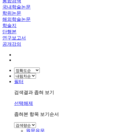
통합검색
국내학술논문
학위논문
해외학술논문
학술지
단행본
연구보고서
공개강의
필터
검색결과 좁혀 보기
선택해제
좁혀본 항목 보기순서
원문유무