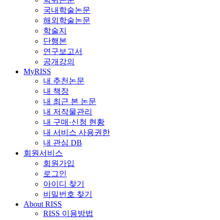
국내학술논문
해외학술논문
학술지
단행본
연구보고서
공개강의
MyRISS
내 추천논문
내 책장
내 최근 본 논문
내 저작물관리
내 구매·신청 현황
내 서비스 사용권한
내 관심 DB
회원서비스
회원가입
로그인
아이디 찾기
비밀번호 찾기
About RISS
RISS 이용방법