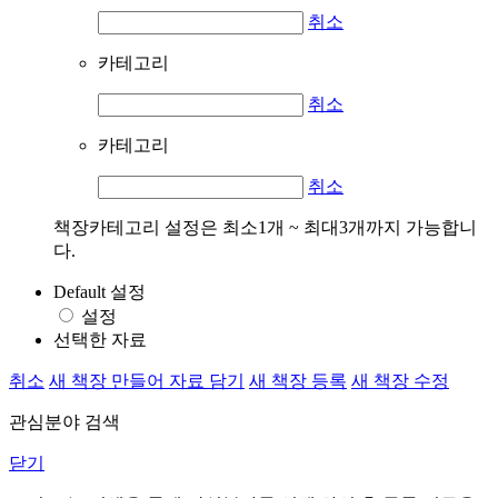
취소
카테고리
취소
카테고리
취소
책장카테고리 설정은 최소1개 ~ 최대3개까지 가능합니
다.
Default 설정
설정
선택한 자료
취소
새 책장 만들어 자료 담기
새 책장 등록
새 책장 수정
관심분야 검색
닫기