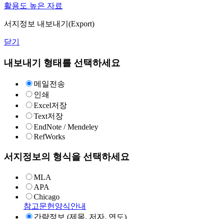
활용도 높은 자료
서지정보 내보내기(Export)
닫기
내보내기 형태를 선택하세요
메일전송
인쇄
Excel저장
Text저장
EndNote / Mendeley
RefWorks
서지정보의 형식을 선택하세요
MLA
APA
Chicago
참고문헌양식안내
간략정보 (제목, 저자, 연도)