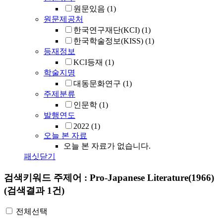
원문있음
(1)
원문제공처
한국연구재단(KCI)
(1)
한국학술정보(KISS)
(1)
등재정보
KCI등재
(1)
학술지명
대동문화연구
(1)
주제분류
인문학
(1)
발행연도
2022
(1)
오늘 본 자료
오늘 본 자료가 없습니다.
패싯닫기
검색키워드
주제어 : Pro-Japanese Literature(1966)
(검색결과 1건)
전체선택