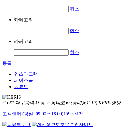
취소
카테고리
취소
카테고리
취소
등록
인스타그램
페이스북
유튜브
41061 대구광역시 동구 동내로 64(동내동1119) KERIS빌딩
고객센터 (평일: 09:00 ~ 18:00)
1599-3122