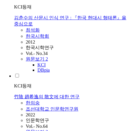
KCI등재
김춘수의 산문시 인식 연구 : 『한국 현대시 형태론』을
중심으로
최석화
한국시학회
2012
한국시학연구
Vol.- No.34
원문보기
2
KCI
DBpia
KCI등재
竹陰 趙希逸의 散文에 대한 연구
한의숭
조선대학교 인문학연구원
2022
인문학연구
Vol.- No.64