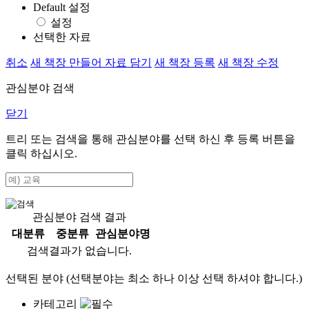
Default 설정
설정
선택한 자료
취소
새 책장 만들어 자료 담기
새 책장 등록
새 책장 수정
관심분야 검색
닫기
트리 또는 검색을 통해 관심분야를 선택 하신 후
등록
버튼을
클릭 하십시오.
관심분야 검색 결과
대분류
중분류
관심분야명
검색결과가 없습니다.
선택된 분야 (선택분야는 최소 하나 이상 선택 하셔야 합니다.)
카테고리