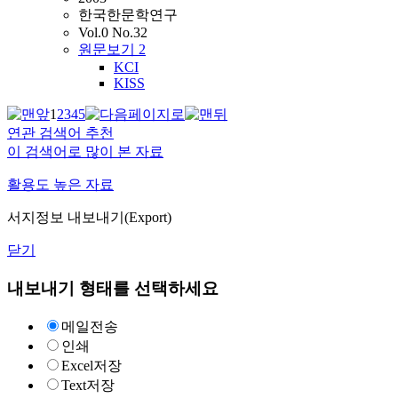
한국한문학연구
Vol.0 No.32
원문보기
2
KCI
KISS
1
2
3
4
5
연관 검색어 추천
이 검색어로 많이 본 자료
활용도 높은 자료
서지정보 내보내기(Export)
닫기
내보내기 형태를 선택하세요
메일전송
인쇄
Excel저장
Text저장