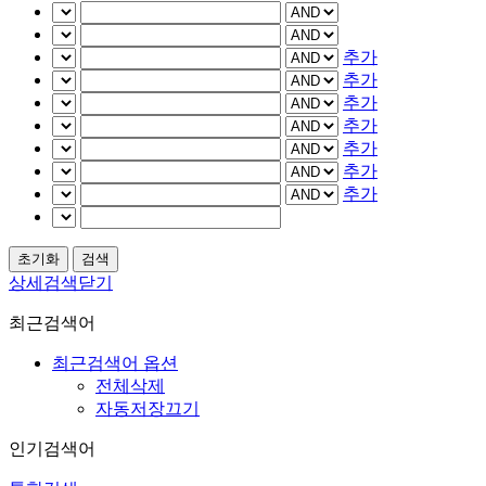
추가
추가
추가
추가
추가
추가
추가
상세검색닫기
최근검색어
최근검색어 옵션
전체삭제
자동저장끄기
인기검색어