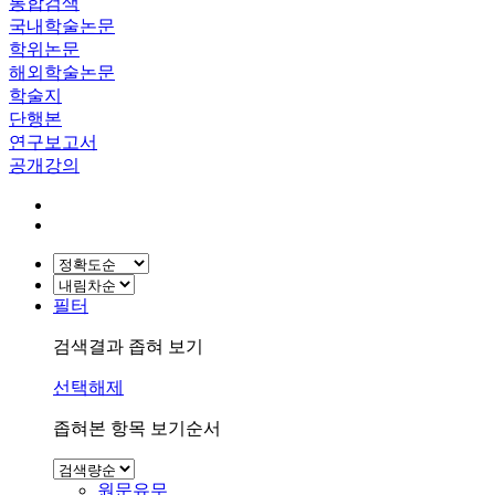
통합검색
국내학술논문
학위논문
해외학술논문
학술지
단행본
연구보고서
공개강의
필터
검색결과 좁혀 보기
선택해제
좁혀본 항목 보기순서
원문유무