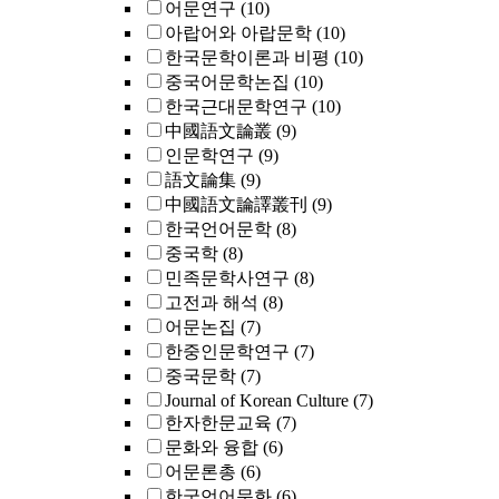
어문연구
(10)
아랍어와 아랍문학
(10)
한국문학이론과 비평
(10)
중국어문학논집
(10)
한국근대문학연구
(10)
中國語文論叢
(9)
인문학연구
(9)
語文論集
(9)
中國語文論譯叢刊
(9)
한국언어문학
(8)
중국학
(8)
민족문학사연구
(8)
고전과 해석
(8)
어문논집
(7)
한중인문학연구
(7)
중국문학
(7)
Journal of Korean Culture
(7)
한자한문교육
(7)
문화와 융합
(6)
어문론총
(6)
한국언어문화
(6)