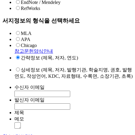
EndNote / Mendeley
RefWorks
서지정보의 형식을 선택하세요
MLA
APA
Chicago
참고문헌양식안내
간략정보 (제목, 저자, 연도)
상세정보 (제목, 저자, 발행기관, 학술지명, 권호, 발행
연도, 작성언어, KDC, 자료형태, 수록면, 소장기관, 초록)
수신자 이메일
발신자 이메일
제목
메모