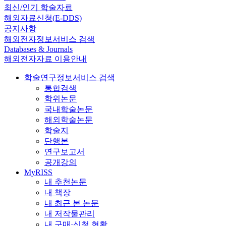
최신/인기 학술자료
해외자료신청(E-DDS)
공지사항
해외전자정보서비스 검색
Databases & Journals
해외전자자료 이용안내
학술연구정보서비스 검색
통합검색
학위논문
국내학술논문
해외학술논문
학술지
단행본
연구보고서
공개강의
MyRISS
내 추천논문
내 책장
내 최근 본 논문
내 저작물관리
내 구매·신청 현황