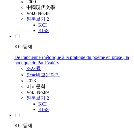
2009
中國現代文學
Vol.0 No.48
원문보기
2
KCI
KISS
KCI등재
De l’ancienne rhétorique à la pratique du poème en prose ; la
poétique de Paul Valéry
조재룡
한국비교문학회
2023
비교문학
Vol.- No.89
원문보기
2
KCI
KISS
KCI등재