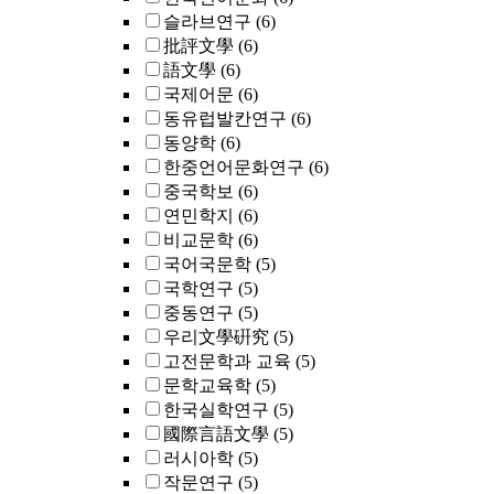
슬라브연구
(6)
批評文學
(6)
語文學
(6)
국제어문
(6)
동유럽발칸연구
(6)
동양학
(6)
한중언어문화연구
(6)
중국학보
(6)
연민학지
(6)
비교문학
(6)
국어국문학
(5)
국학연구
(5)
중동연구
(5)
우리文學硏究
(5)
고전문학과 교육
(5)
문학교육학
(5)
한국실학연구
(5)
國際言語文學
(5)
러시아학
(5)
작문연구
(5)