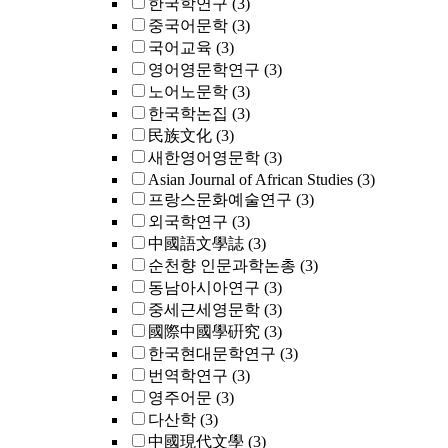
한국학연구
(3)
중국어문학
(3)
국어교육
(3)
영어영문학연구
(3)
노어노문학
(3)
한국학논집
(3)
民族文化
(3)
새한영어영문학
(3)
Asian Journal of African Studies
(3)
프랑스문화예술연구
(3)
외국학연구
(3)
中國語文學誌
(3)
순천향 인문과학논총
(3)
동남아시아연구
(3)
중세근세영문학
(3)
國際中國學硏究
(3)
한국현대문학연구
(3)
번역학연구
(3)
영주어문
(3)
다산학
(3)
中國現代文學
(3)