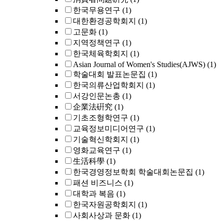
한국무용연구
(1)
대한환경공학회지
(1)
고문화
(1)
지역정책연구
(1)
한국체육학회지
(1)
Asian Journal of Women's Studies(AJWS)
(1)
학술대회 발표논문집
(1)
한국의류산업학회지
(1)
서강인문논총
(1)
企業法硏究
(1)
기초조형학연구
(1)
교육정보미디어연구
(1)
기술혁신학회지
(1)
영화교육연구
(1)
生活科學
(1)
한국경영정보학회 학술대회논문집
(1)
패션 비즈니스
(1)
대학과 복음
(1)
한국자원공학회지
(1)
사회사상과 문화
(1)