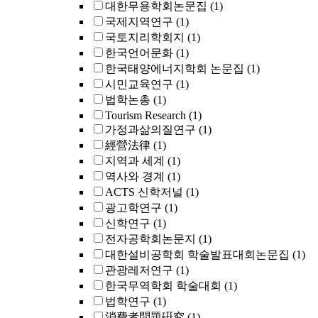
대한무용학회논문집
(1)
국제지역연구
(1)
국토지리학회지
(1)
한국언어문화
(1)
한국태양에너지학회 논문집
(1)
시민교육연구
(1)
법학논총
(1)
Tourism Research
(1)
가정과삶의질연구
(1)
經營法律
(1)
지역과 세계
(1)
역사와 경계
(1)
ACTS 신학저널
(1)
광고학연구
(1)
신학연구
(1)
전자공학회논문지
(1)
대한설비공학회 학술발표대회논문집
(1)
관광레저연구
(1)
한국무역학회 학술대회
(1)
법학연구
(1)
消費者問題硏究
(1)