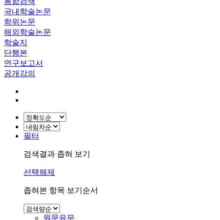
통합검색
국내학술논문
학위논문
해외학술논문
학술지
단행본
연구보고서
공개강의
필터
검색결과 좁혀 보기
선택해제
좁혀본 항목 보기순서
원문유무