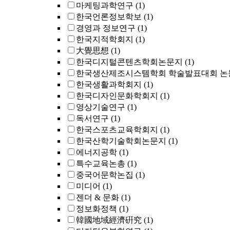
마케팅과학연구
(1)
한국언론정보학보
(1)
경영과 정보연구
(1)
한국지적학회지
(1)
大覺思想
(1)
한국디지털콘텐츠학회논문지
(1)
한국생산제조시스템학회 학술발표대회 논
한국생활과학회지
(1)
한국디자인문화학회지
(1)
영상기술연구
(1)
독서연구
(1)
한국스포츠교육학회지
(1)
한국산학기술학회논문지
(1)
에너지공학
(1)
특수교육논총
(1)
중국어문학논집
(1)
미디어
(1)
젠더 & 문화
(1)
정보화정책
(1)
韓國地域經濟硏究
(1)