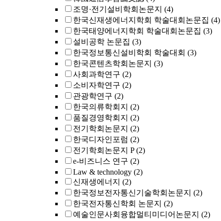
조명·전기설비학회논문지
(4)
한국신재생에너지학회 학술대회논문집
(4)
한국태양에너지학회 학술대회논문집
(3)
설비공학 논문집
(3)
한국정보통신설비학회 학술대회
(3)
한국콘텐츠학회논문지
(3)
사회과학연구
(2)
소비자학연구
(2)
관광학연구
(2)
한국의류학회지
(2)
품질경영학회지
(2)
전기학회논문지
(2)
한국디자인포럼
(2)
전기학회논문지 P
(2)
e-비즈니스 연구
(2)
Law & technology
(2)
신재생에너지
(2)
한국정보전자통신기술학회논문지
(2)
한국전자통신학회 논문지
(2)
예술인문사회융합멀티미디어논문지
(2)