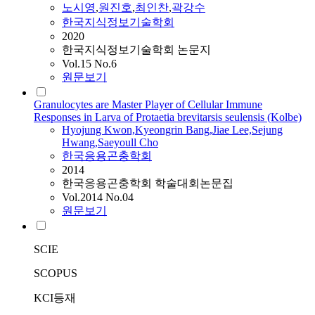
노시영
,
원진호
,
최인찬
,
곽강수
한국지식정보기술학회
2020
한국지식정보기술학회 논문지
Vol.15 No.6
원문보기
Granulocytes are Master Player of Cellular Immune
Responses in Larva of Protaetia brevitarsis seulensis (Kolbe)
Hyojung Kwon,Kyeongrin Bang,Jiae Lee,Sejung
Hwang,Saeyoull Cho
한국응용곤충학회
2014
한국응용곤충학회 학술대회논문집
Vol.2014 No.04
원문보기
SCIE
SCOPUS
KCI등재