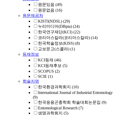
원문있음
(49)
원문없음
(16)
원문제공처
KISTI(NDSL)
(29)
누리미디어(DBpia)
(24)
한국연구재단(KCI)
(22)
코리아스칼라(코리아스칼라)
(14)
한국학술정보(KISS)
(8)
교보문고(스콜라)
(1)
등재정보
KCI등재
(46)
KCI등재후보
(5)
SCOPUS
(2)
SCIE
(1)
학술지명
한국환경과학회지
(10)
International Journal of Industrial Entomology
(9)
한국응용곤충학회 학술대회논문집
(9)
Entomological Research
(7)
생명과학회지
(5)