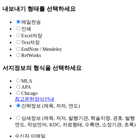
내보내기 형태를 선택하세요
메일전송
인쇄
Excel저장
Text저장
EndNote / Mendeley
RefWorks
서지정보의 형식을 선택하세요
MLA
APA
Chicago
참고문헌양식안내
간략정보 (제목, 저자, 연도)
상세정보 (제목, 저자, 발행기관, 학술지명, 권호, 발행
연도, 작성언어, KDC, 자료형태, 수록면, 소장기관, 초록)
수신자 이메일