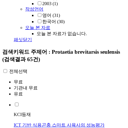
2003
(1)
작성언어
영어
(31)
한국어
(30)
오늘 본 자료
오늘 본 자료가 없습니다.
패싯닫기
검색키워드
주제어 : Protaetia brevitarsis seulensis
(검색결과 65건)
전체선택
무료
기관내 무료
유료
KCI등재
ICT 기반 식용곤충 스마트 사육사의 성능평가