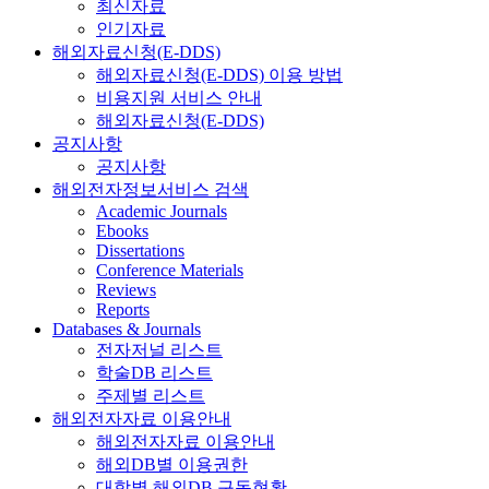
최신자료
인기자료
해외자료신청(E-DDS)
해외자료신청(E-DDS) 이용 방법
비용지원 서비스 안내
해외자료신청(E-DDS)
공지사항
공지사항
해외전자정보서비스 검색
Academic Journals
Ebooks
Dissertations
Conference Materials
Reviews
Reports
Databases & Journals
전자저널 리스트
학술DB 리스트
주제별 리스트
해외전자자료 이용안내
해외전자자료 이용안내
해외DB별 이용권한
대학별 해외DB 구독현황