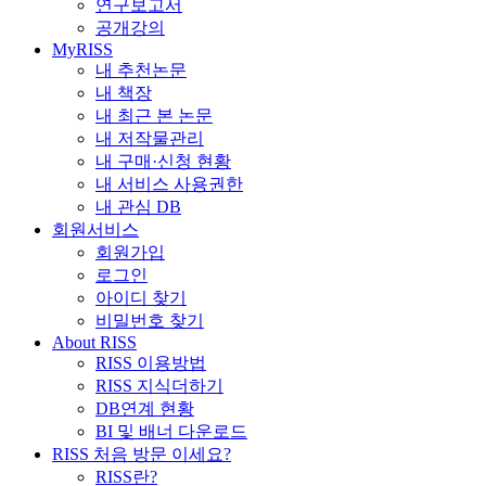
연구보고서
공개강의
MyRISS
내 추천논문
내 책장
내 최근 본 논문
내 저작물관리
내 구매·신청 현황
내 서비스 사용권한
내 관심 DB
회원서비스
회원가입
로그인
아이디 찾기
비밀번호 찾기
About RISS
RISS 이용방법
RISS 지식더하기
DB연계 현황
BI 및 배너 다운로드
RISS 처음 방문 이세요?
RISS란?