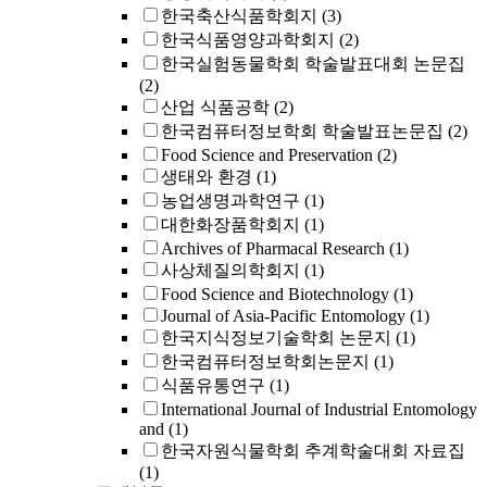
한국축산식품학회지
(3)
한국식품영양과학회지
(2)
한국실험동물학회 학술발표대회 논문집
(2)
산업 식품공학
(2)
한국컴퓨터정보학회 학술발표논문집
(2)
Food Science and Preservation
(2)
생태와 환경
(1)
농업생명과학연구
(1)
대한화장품학회지
(1)
Archives of Pharmacal Research
(1)
사상체질의학회지
(1)
Food Science and Biotechnology
(1)
Journal of Asia-Pacific Entomology
(1)
한국지식정보기술학회 논문지
(1)
한국컴퓨터정보학회논문지
(1)
식품유통연구
(1)
International Journal of Industrial Entomology
and
(1)
한국자원식물학회 추계학술대회 자료집
(1)