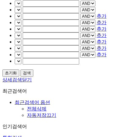
추가
추가
추가
추가
추가
추가
추가
상세검색닫기
최근검색어
최근검색어 옵션
전체삭제
자동저장끄기
인기검색어