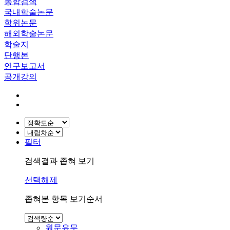
통합검색
국내학술논문
학위논문
해외학술논문
학술지
단행본
연구보고서
공개강의
필터
검색결과 좁혀 보기
선택해제
좁혀본 항목 보기순서
원문유무