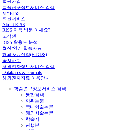
회원가입
학술연구정보서비스 검색
MYRISS
회원서비스
About RISS
RISS 처음 방문 이세요?
고객센터
RISS 활용도 분석
최신/인기 학술자료
해외자료신청(E-DDS)
공지사항
해외전자정보서비스 검색
Databases & Journals
해외전자자료 이용안내
학술연구정보서비스 검색
통합검색
학위논문
국내학술논문
해외학술논문
학술지
단행본