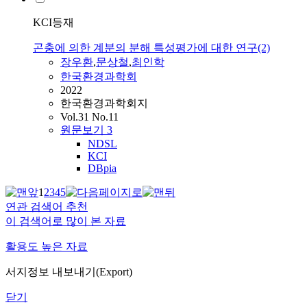
KCI등재
곤충에 의한 계분의 분해 특성평가에 대한 연구(2)
장우환
,
문상철
,
최인학
한국환경과학회
2022
한국환경과학회지
Vol.31 No.11
원문보기
3
NDSL
KCI
DBpia
1
2
3
4
5
연관 검색어 추천
이 검색어로 많이 본 자료
활용도 높은 자료
서지정보 내보내기(Export)
닫기