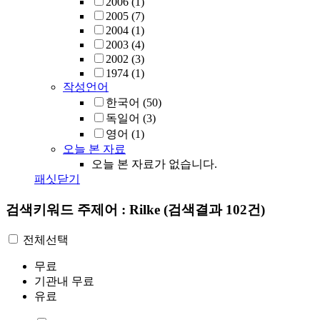
2006
(1)
2005
(7)
2004
(1)
2003
(4)
2002
(3)
1974
(1)
작성언어
한국어
(50)
독일어
(3)
영어
(1)
오늘 본 자료
오늘 본 자료가 없습니다.
패싯닫기
검색키워드
주제어 : Rilke
(검색결과 102건)
전체선택
무료
기관내 무료
유료