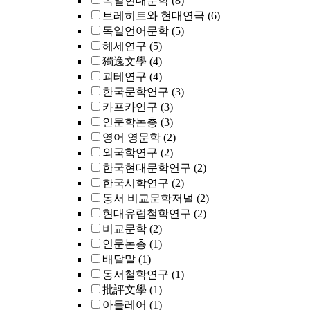
독일현대문학
(8)
브레히트와 현대연극
(6)
독일언어문학
(5)
헤세연구
(5)
獨逸文學
(4)
괴테연구
(4)
한국문학연구
(3)
카프카연구
(3)
인문학논총
(3)
영어 영문학
(2)
외국학연구
(2)
한국현대문학연구
(2)
한국시학연구
(2)
동서 비교문학저널
(2)
현대유럽철학연구
(2)
비교문학
(2)
인문논총
(1)
배달말
(1)
동서철학연구
(1)
批評文學
(1)
아들레어
(1)