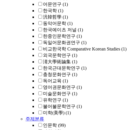
어문연구
(1)
한국학
(1)
汎韓哲學
(1)
동악어문학
(1)
한국예이츠 저널
(1)
한중인문학연구
(1)
독일어문화권연구
(1)
비교한국학 Comparative Korean Studies
(1)
외국문학연구
(1)
淸大學術論集
(1)
한국근대문학연구
(1)
충청문화연구
(1)
독어교육
(1)
영어권문화연구
(1)
미술문화연구
(1)
유학연구
(1)
불어불문학연구
(1)
미학(美學)
(1)
주제분류
인문학
(99)