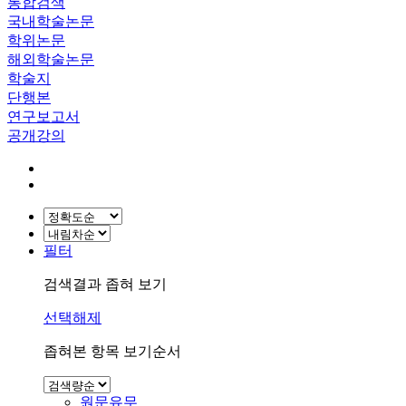
통합검색
국내학술논문
학위논문
해외학술논문
학술지
단행본
연구보고서
공개강의
필터
검색결과 좁혀 보기
선택해제
좁혀본 항목 보기순서
원문유무