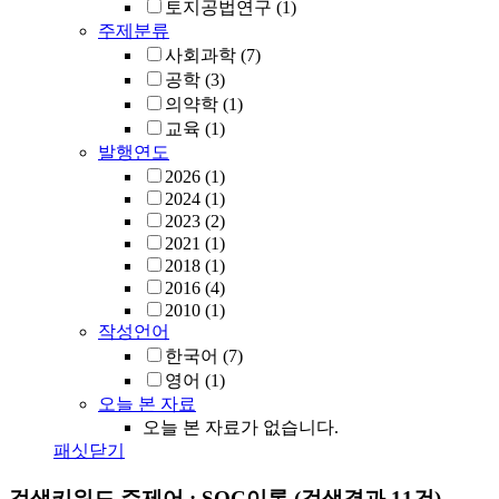
토지공법연구
(1)
주제분류
사회과학
(7)
공학
(3)
의약학
(1)
교육
(1)
발행연도
2026
(1)
2024
(1)
2023
(2)
2021
(1)
2018
(1)
2016
(4)
2010
(1)
작성언어
한국어
(7)
영어
(1)
오늘 본 자료
오늘 본 자료가 없습니다.
패싯닫기
검색키워드
주제어 : SOC이론
(검색결과 11건)