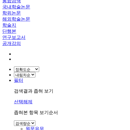
통합검색
국내학술논문
학위논문
해외학술논문
학술지
단행본
연구보고서
공개강의
필터
검색결과 좁혀 보기
선택해제
좁혀본 항목 보기순서
원문유무