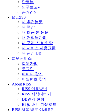
단행본
연구보고서
공개강의
MyRISS
내 추천논문
내 책장
내 최근 본 논문
내 저작물관리
내 구매·신청 현황
내 서비스 사용권한
내 관심 DB
회원서비스
회원가입
로그인
아이디 찾기
비밀번호 찾기
About RISS
RISS 이용방법
RISS 지식더하기
DB연계 현황
BI 및 배너 다운로드
RISS 처음 방문 이세요?