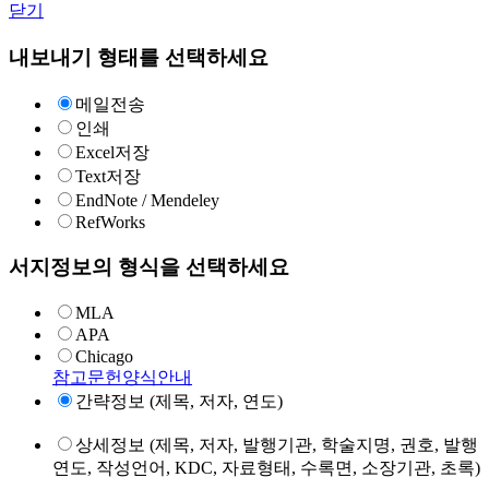
닫기
내보내기 형태를 선택하세요
메일전송
인쇄
Excel저장
Text저장
EndNote / Mendeley
RefWorks
서지정보의 형식을 선택하세요
MLA
APA
Chicago
참고문헌양식안내
간략정보 (제목, 저자, 연도)
상세정보 (제목, 저자, 발행기관, 학술지명, 권호, 발행
연도, 작성언어, KDC, 자료형태, 수록면, 소장기관, 초록)