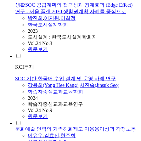
생활SOC 공급계획의 접근성과 경계효과 (Edge Effect)
연구 - 서울 플랜 2030 생활권계획 사례를 중심으로
박진희
,
이지원
,
이희정
한국도시설계학회
2023
도시설계 : 한국도시설계학회지
Vol.24 No.3
원문보기
KCI등재
SOC 기반 한국어 수업 설계 및 운영 사례 연구
강용희(Yong Hee Kang)
,
서진숙(Jinsuk Seo)
학습자중심교과교육학회
2024
학습자중심교과교육연구
Vol.24 No.9
원문보기
문화예술 인력의 가족친화제도 이용용이성과 감정노동
이유우
,
김효선
,
한주희