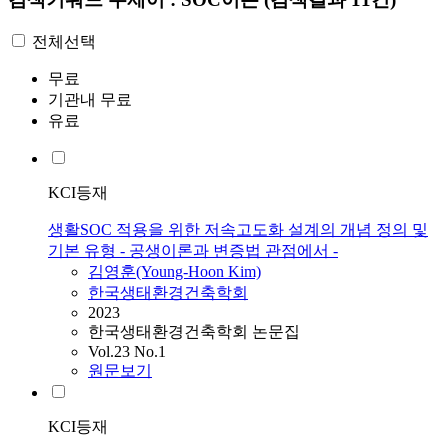
전체선택
무료
기관내 무료
유료
KCI등재
생활SOC 적용을 위한 저속고도화 설계의 개념 정의 및
기본 유형 - 공생이론과 변증법 관점에서 -
김영훈(Young-Hoon Kim)
한국생태환경건축학회
2023
한국생태환경건축학회 논문집
Vol.23 No.1
원문보기
KCI등재