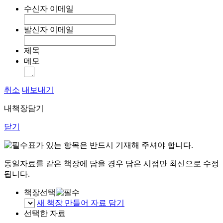
수신자 이메일
발신자 이메일
제목
메모
취소
내보내기
내책장담기
닫기
표가 있는 항목은 반드시 기재해 주셔야 합니다.
동일자료를 같은 책장에 담을 경우 담은 시점만 최신으로 수정
됩니다.
책장선택
새 책장 만들어 자료 담기
선택한 자료