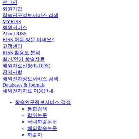
로그인
회원가입
학술연구정보서비스 검색
MYRISS
회원서비스
About RISS
RISS 처음 방문 이세요?
고객센터
RISS 활용도 분석
최신/인기 학술자료
해외자료신청(E-DDS)
공지사항
해외전자정보서비스 검색
Databases & Journals
해외전자자료 이용안내
학술연구정보서비스 검색
통합검색
학위논문
국내학술논문
해외학술논문
학술지