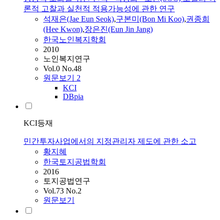
론적 고찰과 실천적 적용가능성에 관한 연구
석재은(Jae Eun Seok)
,
구본미(Bon Mi Koo)
,
권종희
(Hee Kwon)
,
장은진(Eun Jin Jang)
한국노인복지학회
2010
노인복지연구
Vol.0 No.48
원문보기
2
KCI
DBpia
KCI등재
민간투자사업에서의 지정관리자 제도에 관한 소고
황지혜
한국토지공법학회
2016
토지공법연구
Vol.73 No.2
원문보기