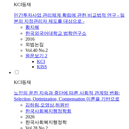
KCI등재
민간투자사업 관리체계 확립에 관한 비교법적 연구 - 일
본의 지정관리자 제도를 대상으로 -
황지혜
한국외국어대학교 법학연구소
2016
외법논집
Vol.40 No.2
원문보기
2
KCI
KISS
KCI등재
노인의 운전 지속과 중단에 따른 사회적 관계망 변화:
Selection, Optimization, Compensation 이론을 기반으로
김하림
,
오영삼
,
허원빈
한국사회복지행정학회
2026
한국사회복지행정학
Vol.28 No.2