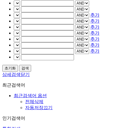
추가
추가
추가
추가
추가
추가
추가
상세검색닫기
최근검색어
최근검색어 옵션
전체삭제
자동저장끄기
인기검색어