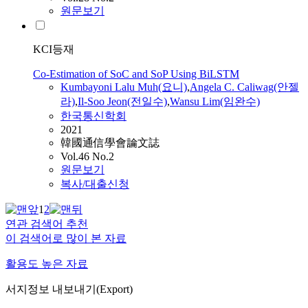
원문보기
KCI등재
Co-Estimation of SoC and SoP Using BiLSTM
Kumbayoni Lalu Muh(요니)
,
Angela C. Caliwag(안젤
라)
,
Il-Soo Jeon(전일수)
,
Wansu Lim(임완수)
한국통신학회
2021
韓國通信學會論文誌
Vol.46 No.2
원문보기
복사/대출신청
1
2
연관 검색어 추천
이 검색어로 많이 본 자료
활용도 높은 자료
서지정보 내보내기(Export)