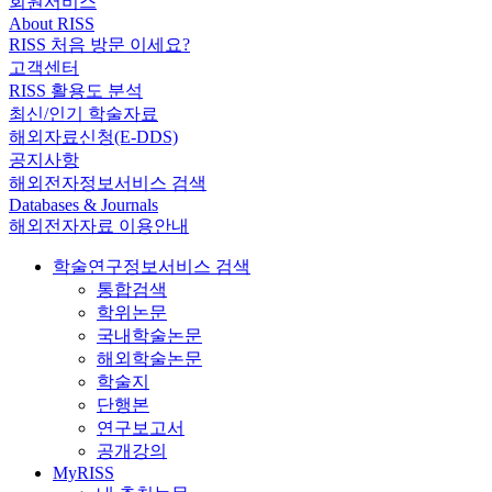
회원서비스
About RISS
RISS 처음 방문 이세요?
고객센터
RISS 활용도 분석
최신/인기 학술자료
해외자료신청(E-DDS)
공지사항
해외전자정보서비스 검색
Databases & Journals
해외전자자료 이용안내
학술연구정보서비스 검색
통합검색
학위논문
국내학술논문
해외학술논문
학술지
단행본
연구보고서
공개강의
MyRISS