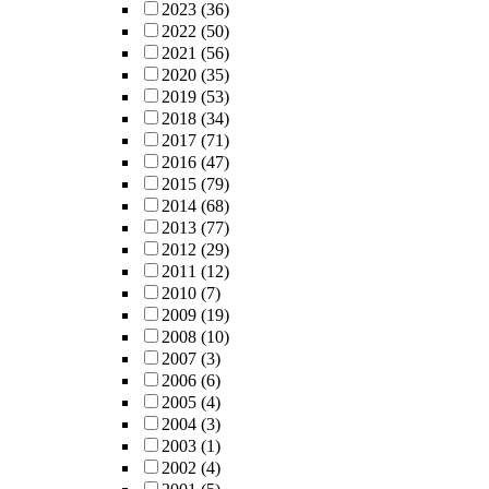
2023
(36)
2022
(50)
2021
(56)
2020
(35)
2019
(53)
2018
(34)
2017
(71)
2016
(47)
2015
(79)
2014
(68)
2013
(77)
2012
(29)
2011
(12)
2010
(7)
2009
(19)
2008
(10)
2007
(3)
2006
(6)
2005
(4)
2004
(3)
2003
(1)
2002
(4)