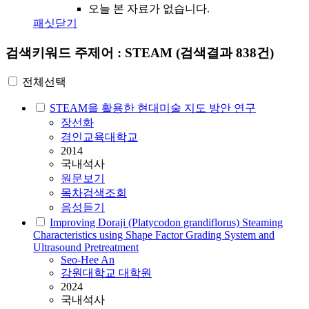
오늘 본 자료가 없습니다.
패싯닫기
검색키워드
주제어 : STEAM
(검색결과 838건)
전체선택
STEAM
을 활용한 현대미술 지도 방안 연구
장선화
경인교육대학교
2014
국내석사
원문보기
목차검색조회
음성듣기
Improving Doraji (Platycodon grandiflorus)
Steam
ing
Characteristics using Shape Factor Grading System and
Ultrasound Pretreatment
Seo-Hee An
강원대학교 대학원
2024
국내석사