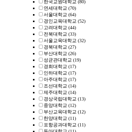
한국교원대학교
(80)
연세대학교
(70)
서울대학교
(64)
경인교육대학교
(52)
고려대학교
(44)
전북대학교
(33)
서울교육대학교
(32)
경북대학교
(27)
부산대학교
(26)
성균관대학교
(19)
경희대학교
(17)
인하대학교
(17)
아주대학교
(17)
조선대학교
(14)
제주대학교
(14)
경상국립대학교
(13)
중앙대학교
(12)
부산교육대학교
(12)
한양대학교
(11)
포항공과대학교
(11)
동아대학교
(11)