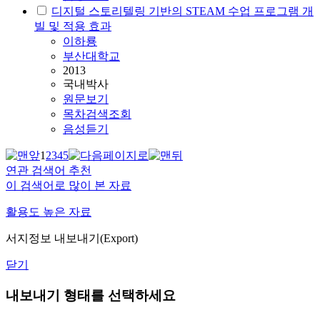
디지털 스토리텔링 기반의
STEAM
수업 프로그램 개
빌 및 적용 효과
이하룡
부산대학교
2013
국내박사
원문보기
목차검색조회
음성듣기
1
2
3
4
5
연관 검색어 추천
이 검색어로 많이 본 자료
활용도 높은 자료
서지정보 내보내기(Export)
닫기
내보내기 형태를 선택하세요