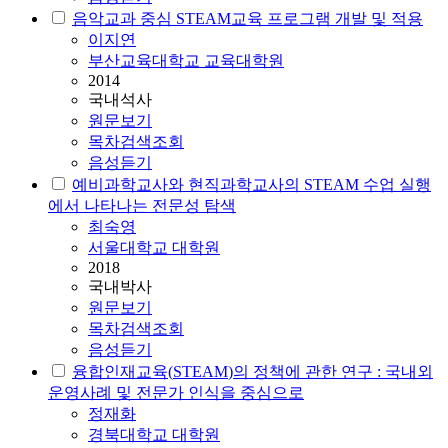
음악교과 중심
STEAM
교육 프로그램 개발 및 적용
이지연
부산교육대학교 교육대학원
2014
국내석사
원문보기
목차검색조회
음성듣기
예비과학교사와 현직과학교사의
STEAM
수업 실행
에서 나타나는 전문성 탐색
최숙영
서울대학교 대학원
2018
국내박사
원문보기
목차검색조회
음성듣기
융합인재교육(
STEAM
)의 정책에 관한 연구 : 국내외
운영사례 및 전문가 인식을 중심으로
정재화
경북대학교 대학원