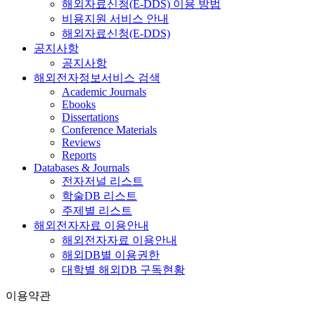
해외자료신청(E-DDS) 이용 방법
비용지원 서비스 안내
해외자료신청(E-DDS)
공지사항
공지사항
해외전자정보서비스 검색
Academic Journals
Ebooks
Dissertations
Conference Materials
Reviews
Reports
Databases & Journals
전자저널 리스트
학술DB 리스트
주제별 리스트
해외전자자료 이용안내
해외전자자료 이용안내
해외DB별 이용권한
대학별 해외DB 구독현황
이용약관