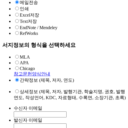
메일전송
인쇄
Excel저장
Text저장
EndNote / Mendeley
RefWorks
서지정보의 형식을 선택하세요
MLA
APA
Chicago
참고문헌양식안내
간략정보 (제목, 저자, 연도)
상세정보 (제목, 저자, 발행기관, 학술지명, 권호, 발행
연도, 작성언어, KDC, 자료형태, 수록면, 소장기관, 초록)
수신자 이메일
발신자 이메일