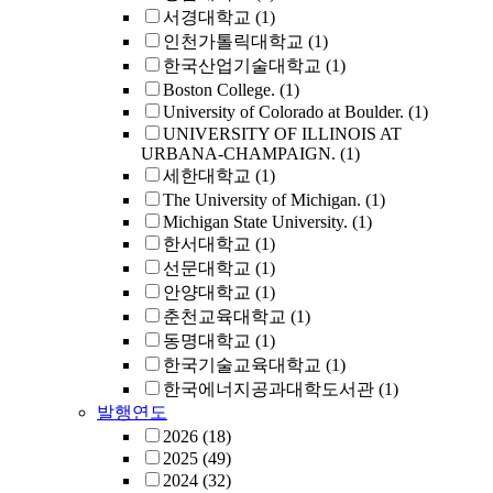
서경대학교
(1)
인천가톨릭대학교
(1)
한국산업기술대학교
(1)
Boston College.
(1)
University of Colorado at Boulder.
(1)
UNIVERSITY OF ILLINOIS AT
URBANA-CHAMPAIGN.
(1)
세한대학교
(1)
The University of Michigan.
(1)
Michigan State University.
(1)
한서대학교
(1)
선문대학교
(1)
안양대학교
(1)
춘천교육대학교
(1)
동명대학교
(1)
한국기술교육대학교
(1)
한국에너지공과대학도서관
(1)
발행연도
2026
(18)
2025
(49)
2024
(32)