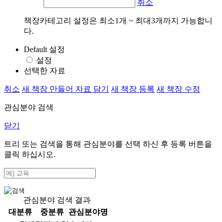
취소
책장카테고리 설정은 최소1개 ~ 최대3개까지 가능합니
다.
Default 설정
설정
선택한 자료
취소
새 책장 만들어 자료 담기
새 책장 등록
새 책장 수정
관심분야 검색
닫기
트리 또는 검색을 통해 관심분야를 선택 하신 후
등록
버튼을
클릭 하십시오.
관심분야 검색 결과
대분류
중분류
관심분야명