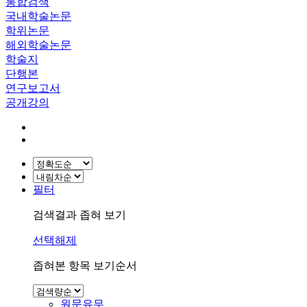
통합검색
국내학술논문
학위논문
해외학술논문
학술지
단행본
연구보고서
공개강의
필터
검색결과 좁혀 보기
선택해제
좁혀본 항목 보기순서
원문유무