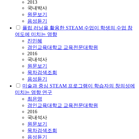
2013
국내박사
원문보기
음성듣기
플립 러닝을 활용한
STEAM
수업이 학생의 수업 참
여도에 미치는 영향
진민혜
경인교육대학교 교육전문대학원
2016
국내석사
원문보기
목차검색조회
음성듣기
미술과 중심
STEAM
프로그램이 학습자의 창의성에
미치는 영향 연구
최은영
경인교육대학교 교육전문대학원
2016
국내석사
원문보기
목차검색조회
음성듣기