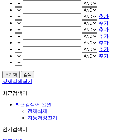
추가
추가
추가
추가
추가
추가
추가
상세검색닫기
최근검색어
최근검색어 옵션
전체삭제
자동저장끄기
인기검색어