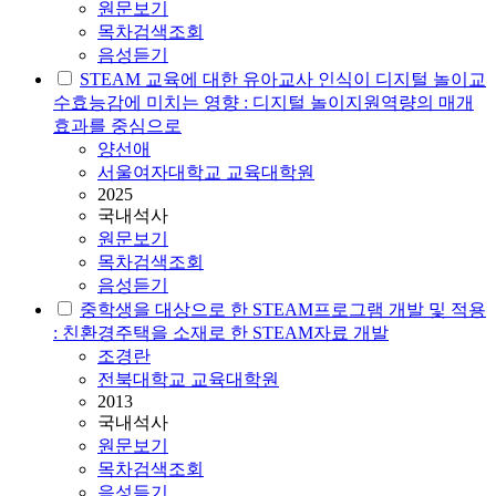
원문보기
목차검색조회
음성듣기
STEAM
교육에 대한 유아교사 인식이 디지털 놀이교
수효능감에 미치는 영향 : 디지털 놀이지원역량의 매개
효과를 중심으로
양선애
서울여자대학교 교육대학원
2025
국내석사
원문보기
목차검색조회
음성듣기
중학생을 대상으로 한
STEAM
프로그램 개발 및 적용
: 친환경주택을 소재로 한
STEAM
자료 개발
조경란
전북대학교 교육대학원
2013
국내석사
원문보기
목차검색조회
음성듣기