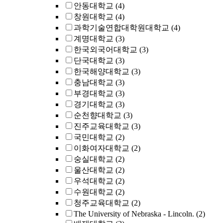
안동대학교
(4)
창원대학교
(4)
과학기술연합대학원대학교
(4)
계명대학교
(3)
한국외국어대학교
(3)
단국대학교
(3)
한국해양대학교
(3)
충남대학교
(3)
부경대학교
(3)
경기대학교
(3)
순천향대학교
(3)
진주교육대학교
(3)
국민대학교
(2)
이화여자대학교
(2)
숭실대학교
(2)
울산대학교
(2)
우석대학교
(2)
수원대학교
(2)
청주교육대학교
(2)
The University of Nebraska - Lincoln.
(2)