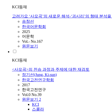
KCI등재
고려가요 ‘사모곡’의 새로운 해석-‘괴시리’의 형태 분석을
송창선
한국어문학회
2025
어문학
Vol.- No.167
원문보기
KCI등재
<사모곡>의 전승 과정과 주제에 대한 재검토
정기선(Jung, Ki-sun)
한국고전연구학회
2017
한국고전연구
Vol.0 No.39
원문보기
2
KCI
스콜라