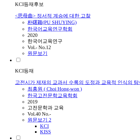
KCI등재후보
<思母曲> 정서적 계승에 대한 고찰
朴曙颖(PU SHUYING)
한국어교육연구학회
2020
한국어교육연구
Vol.- No.12
원문보기
KCI등재
고전시가 제재의 교과서 수록의 도정과 교육적 인식의 탐색
최홍원 ( Choi Hong-won )
한국고전문학교육학회
2019
고전문학과 교육
Vol.40 No.-
원문보기
2
KCI
KISS