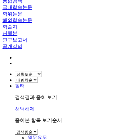
통합검색
국내학술논문
학위논문
해외학술논문
학술지
단행본
연구보고서
공개강의
필터
검색결과 좁혀 보기
선택해제
좁혀본 항목 보기순서
원문유무