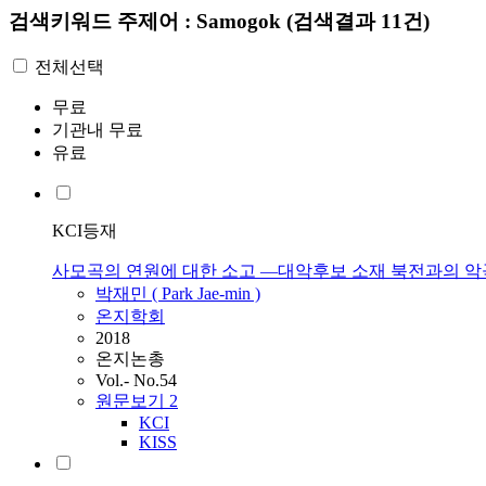
검색키워드
주제어 : Samogok
(검색결과 11건)
전체선택
무료
기관내 무료
유료
KCI등재
사모곡의 연원에 대한 소고 ―대악후보 소재 북전과의 악
박재민 ( Park Jae-min )
온지학회
2018
온지논총
Vol.- No.54
원문보기
2
KCI
KISS