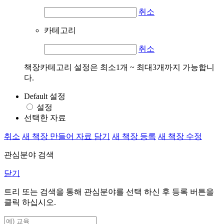
취소
카테고리
취소
책장카테고리 설정은 최소1개 ~ 최대3개까지 가능합니
다.
Default 설정
설정
선택한 자료
취소
새 책장 만들어 자료 담기
새 책장 등록
새 책장 수정
관심분야 검색
닫기
트리 또는 검색을 통해 관심분야를 선택 하신 후
등록
버튼을
클릭 하십시오.