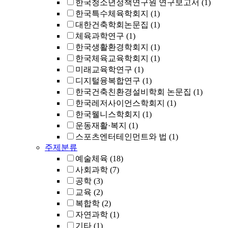
한국청소년정책연구원 연구보고서
(1)
한국특수체육학회지
(1)
대한건축학회논문집
(1)
체육과학연구
(1)
한국생활환경학회지
(1)
한국체육교육학회지
(1)
미래교육학연구
(1)
디지털융복합연구
(1)
한국건축친환경설비학회 논문집
(1)
한국레저사이언스학회지
(1)
한국웰니스학회지
(1)
운동재활·복지
(1)
스포츠엔터테인먼트와 법
(1)
주제분류
예술체육
(18)
사회과학
(7)
공학
(3)
교육
(2)
복합학
(2)
자연과학
(1)
기타
(1)