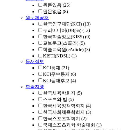
원문있음
(25)
원문없음
(8)
원문제공처
한국연구재단(KCI)
(13)
누리미디어(DBpia)
(12)
한국학술정보(KISS)
(9)
교보문고(스콜라)
(5)
학술교육원(eArticle)
(3)
KISTI(NDSL)
(1)
등재정보
KCI등재
(21)
KCI우수등재
(6)
KCI등재후보
(4)
학술지명
한국체육학회지
(5)
스포츠와 법
(5)
한국체육정책학회지
(4)
한국사회체육학회지
(3)
한국스포츠학회지
(2)
국제스포츠과학 학술대회
(1)