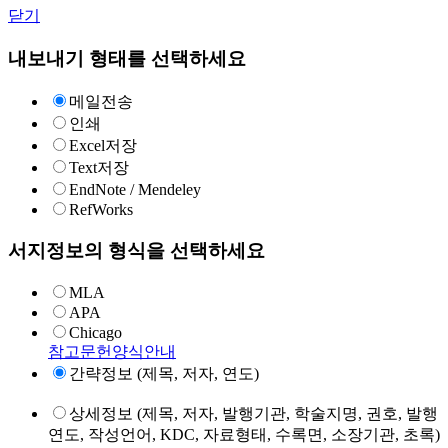
닫기
내보내기 형태를 선택하세요
메일전송
인쇄
Excel저장
Text저장
EndNote / Mendeley
RefWorks
서지정보의 형식을 선택하세요
MLA
APA
Chicago
참고문헌양식안내
간략정보 (제목, 저자, 연도)
상세정보 (제목, 저자, 발행기관, 학술지명, 권호, 발행
연도, 작성언어, KDC, 자료형태, 수록면, 소장기관, 초록)