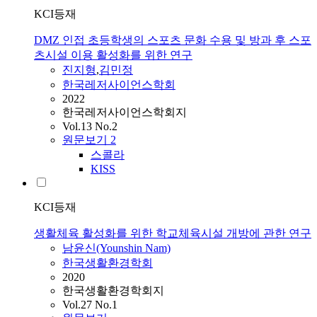
KCI등재
DMZ 인접 초등학생의 스포츠 문화 수용 및 방과 후 스포
츠시설 이용 활성화를 위한 연구
진지형
,
김민정
한국레저사이언스학회
2022
한국레저사이언스학회지
Vol.13 No.2
원문보기
2
스콜라
KISS
KCI등재
생활체육 활성화를 위한 학교체육시설 개방에 관한 연구
남윤신(Younshin Nam)
한국생활환경학회
2020
한국생활환경학회지
Vol.27 No.1