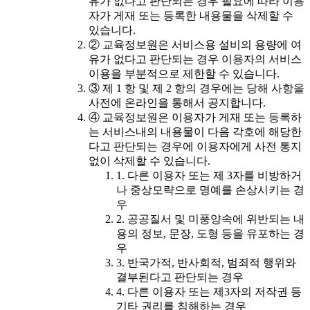
유가 없다고 판단되는 경우 필요에 따라 이용
자가 게재 또는 등록한 내용물을 삭제할 수
있습니다.
② 교육정보원은 서비스용 설비의 용량에 여
유가 없다고 판단되는 경우 이용자의 서비스
이용을 부분적으로 제한할 수 있습니다.
③ 제 1 항 및 제 2 항의 경우에는 당해 사항을
사전에 온라인을 통해서 공지합니다.
④ 교육정보원은 이용자가 게재 또는 등록하
는 서비스내의 내용물이 다음 각호에 해당한
다고 판단되는 경우에 이용자에게 사전 통지
없이 삭제할 수 있습니다.
1. 다른 이용자 또는 제 3자를 비방하거
나 중상모략으로 명예를 손상시키는 경
우
2. 공공질서 및 미풍양속에 위반되는 내
용의 정보, 문장, 도형 등을 유포하는 경
우
3. 반국가적, 반사회적, 범죄적 행위와
결부된다고 판단되는 경우
4. 다른 이용자 또는 제3자의 저작권 등
기타 권리를 침해하는 경우