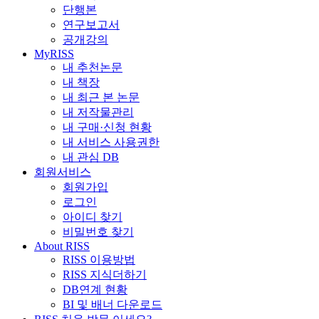
단행본
연구보고서
공개강의
MyRISS
내 추천논문
내 책장
내 최근 본 논문
내 저작물관리
내 구매·신청 현황
내 서비스 사용권한
내 관심 DB
회원서비스
회원가입
로그인
아이디 찾기
비밀번호 찾기
About RISS
RISS 이용방법
RISS 지식더하기
DB연계 현황
BI 및 배너 다운로드