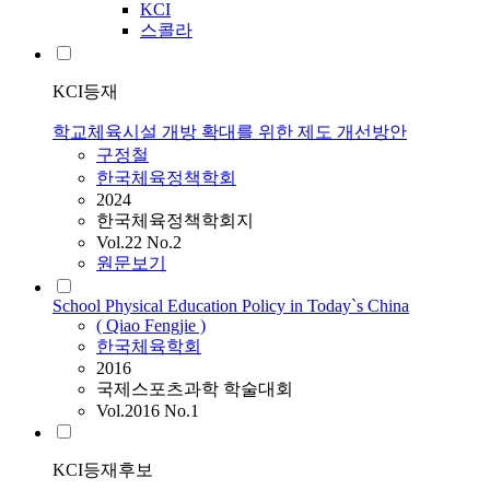
KCI
스콜라
KCI등재
학교체육시설 개방 확대를 위한 제도 개선방안
구정철
한국체육정책학회
2024
한국체육정책학회지
Vol.22 No.2
원문보기
School Physical Education Policy in Today`s China
( Qiao Fengjie )
한국체육학회
2016
국제스포츠과학 학술대회
Vol.2016 No.1
KCI등재후보