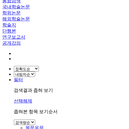
통합검색
국내학술논문
학위논문
해외학술논문
학술지
단행본
연구보고서
공개강의
필터
검색결과 좁혀 보기
선택해제
좁혀본 항목 보기순서
원문유무