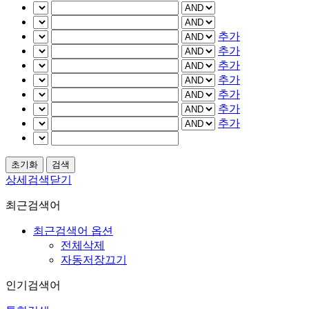
추가
추가
추가
추가
추가
추가
추가
상세검색닫기
최근검색어
최근검색어 옵션
전체삭제
자동저장끄기
인기검색어