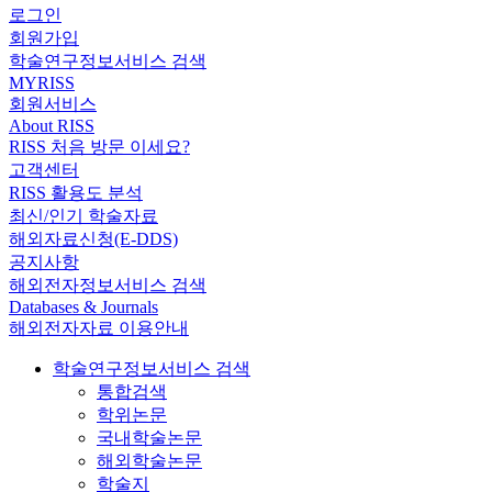
로그인
회원가입
학술연구정보서비스 검색
MYRISS
회원서비스
About RISS
RISS 처음 방문 이세요?
고객센터
RISS 활용도 분석
최신/인기 학술자료
해외자료신청(E-DDS)
공지사항
해외전자정보서비스 검색
Databases & Journals
해외전자자료 이용안내
학술연구정보서비스 검색
통합검색
학위논문
국내학술논문
해외학술논문
학술지