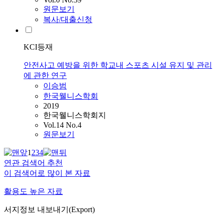
원문보기
복사/대출신청
KCI등재
안전사고 예방을 위한 학교내 스포츠 시설 유지 및 관리
에 관한 연구
이승범
한국웰니스학회
2019
한국웰니스학회지
Vol.14 No.4
원문보기
1
2
3
4
연관 검색어 추천
이 검색어로 많이 본 자료
활용도 높은 자료
서지정보 내보내기(Export)