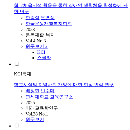
학교체육시설 활용을 통한 장애인 생활체육 활성화에 관
한 연구
한승석
,
오연풍
한국운동재활복지협회
2023
운동재활·복지
Vol.4 No.3
원문보기
2
KCI
스콜라
KCI등재
학교시설의 지역사회 개방에 대한 현장 인식 연구
배정현
,
빈수미
연세대학교 교육연구소
2025
미래교육학연구
Vol.38 No.1
원문보기