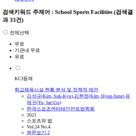
검색키워드
주제어 : School Sports Facilities
(검색결
과 33건)
전체선택
무료
기관내 무료
유료
KCI등재
학교체육시설 현황 분석 및 정책적 제언
김석규(Kim, Suk-Kyu)
,
김현정(Kim, Hyun-Jung)
,
유
재구(Yu, Jae-Gu)
한국스포츠엔터테인먼트법학회
2021
스포츠와 법
Vol.24 No.4
원문보기
2