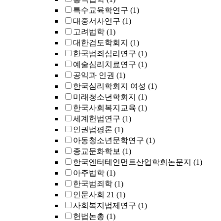
특수교육학연구
(1)
대중서사연구
(1)
고려법학
(1)
대한검도학회지
(1)
한국범죄심리연구
(1)
예술심리치료연구
(1)
공익과 인권
(1)
한국심리학회지 여성
(1)
미래청소년학회지
(1)
한국사회복지교육
(1)
세계헌법연구
(1)
인권법평론
(1)
아동청소년문학연구
(1)
종교문화학보
(1)
한국엔터테인먼트산업학회논문지
(1)
아주법학
(1)
한국범죄학
(1)
인문사회 21
(1)
사회복지법제연구
(1)
헌법논총
(1)