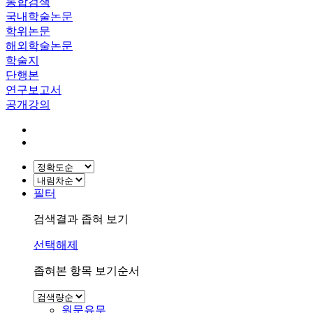
통합검색
국내학술논문
학위논문
해외학술논문
학술지
단행본
연구보고서
공개강의
필터
검색결과 좁혀 보기
선택해제
좁혀본 항목 보기순서
원문유무