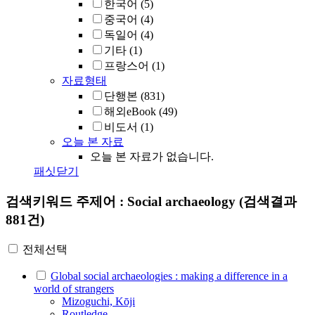
한국어
(5)
중국어
(4)
독일어
(4)
기타
(1)
프랑스어
(1)
자료형태
단행본
(831)
해외eBook
(49)
비도서
(1)
오늘 본 자료
오늘 본 자료가 없습니다.
패싯닫기
검색키워드
주제어 : Social archaeology
(검색결과
881건)
전체선택
Global social archaeologies : making a difference in a
world of strangers
Mizoguchi, Kōji
Routledge