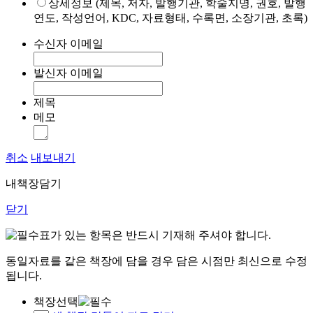
상세정보 (제목, 저자, 발행기관, 학술지명, 권호, 발행
연도, 작성언어, KDC, 자료형태, 수록면, 소장기관, 초록)
수신자 이메일
발신자 이메일
제목
메모
취소
내보내기
내책장담기
닫기
표가 있는 항목은 반드시 기재해 주셔야 합니다.
동일자료를 같은 책장에 담을 경우 담은 시점만 최신으로 수정
됩니다.
책장선택