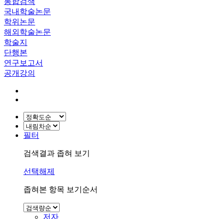
통합검색
국내학술논문
학위논문
해외학술논문
학술지
단행본
연구보고서
공개강의
필터
검색결과 좁혀 보기
선택해제
좁혀본 항목 보기순서
저자