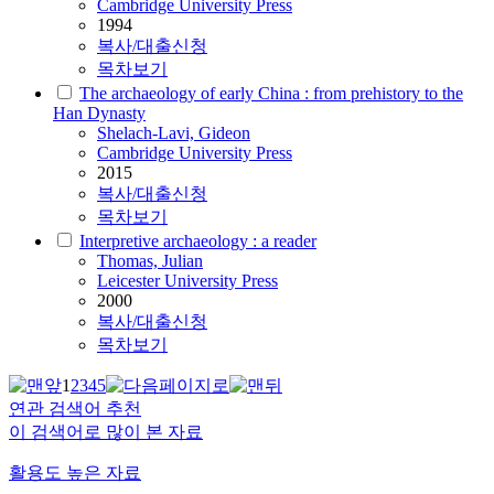
Cambridge University Press
1994
복사/대출신청
목차보기
The archaeology of early China : from prehistory to the
Han Dynasty
Shelach-Lavi, Gideon
Cambridge University Press
2015
복사/대출신청
목차보기
Interpretive archaeology : a reader
Thomas, Julian
Leicester University Press
2000
복사/대출신청
목차보기
1
2
3
4
5
연관 검색어 추천
이 검색어로 많이 본 자료
활용도 높은 자료