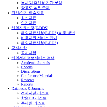
복사/대출신청 기관 분석
활용도 높은 주제
최신/인기 학술자료
최신자료
인기자료
해외자료신청(E-DDS)
해외자료신청(E-DDS) 이용 방법
비용지원 서비스 안내
해외자료신청(E-DDS)
공지사항
공지사항
해외전자정보서비스 검색
Academic Journals
Ebooks
Dissertations
Conference Materials
Reviews
Reports
Databases & Journals
전자저널 리스트
학술DB 리스트
주제별 리스트