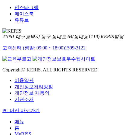
인스타그램
페이스북
유튜브
41061 대구광역시 동구 동내로 64(동내동1119) KERIS빌딩
고객센터 (평일: 09:00 ~ 18:00)
1599-3122
Copyright© KERIS. ALL RIGHTS RESERVED
이용약관
개인정보처리방침
개인정보 재동의
기관소개
PC 버전 바로가기
메뉴
홈
MyRISS