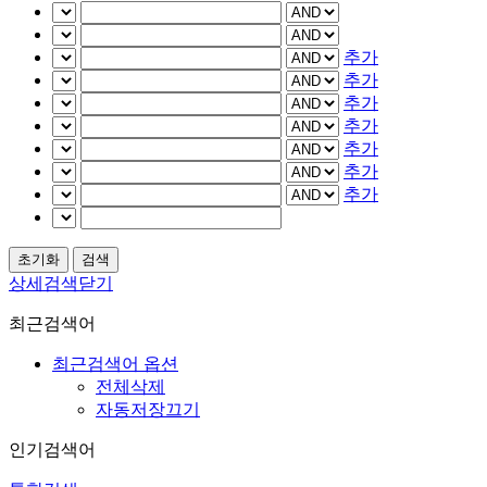
추가
추가
추가
추가
추가
추가
추가
상세검색닫기
최근검색어
최근검색어 옵션
전체삭제
자동저장끄기
인기검색어