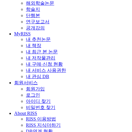
해외학술논문
학술지
단행본
연구보고서
공개강의
MyRISS
내 추천논문
내 책장
내 최근 본 논문
내 저작물관리
내 구매·신청 현황
내 서비스 사용권한
내 관심 DB
회원서비스
회원가입
로그인
아이디 찾기
비밀번호 찾기
About RISS
RISS 이용방법
RISS 지식더하기
DB연계 현황