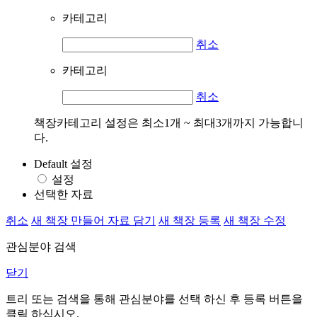
카테고리
취소
카테고리
취소
책장카테고리 설정은 최소1개 ~ 최대3개까지 가능합니
다.
Default 설정
설정
선택한 자료
취소
새 책장 만들어 자료 담기
새 책장 등록
새 책장 수정
관심분야 검색
닫기
트리 또는 검색을 통해 관심분야를 선택 하신 후
등록
버튼을
클릭 하십시오.