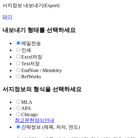
서지정보 내보내기(Export)
닫기
내보내기 형태를 선택하세요
메일전송
인쇄
Excel저장
Text저장
EndNote / Mendeley
RefWorks
서지정보의 형식을 선택하세요
MLA
APA
Chicago
참고문헌양식안내
간략정보 (제목, 저자, 연도)