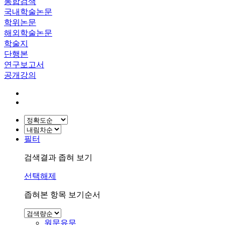
통합검색
국내학술논문
학위논문
해외학술논문
학술지
단행본
연구보고서
공개강의
필터
검색결과 좁혀 보기
선택해제
좁혀본 항목 보기순서
원문유무