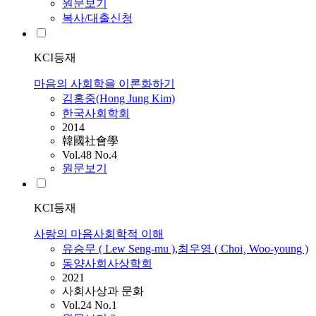
원문보기
복사/대출신청
KCI등재
마음의 사회학을 이론화하기
김홍중(Hong Jung Kim)
한국사회학회
2014
韓國社會學
Vol.48 No.4
원문보기
KCI등재
사랑의 마음사회학적 이해
유승무 ( Lew Seng-mu )
,
최우영 ( Choi¸ Woo-young )
동양사회사상학회
2021
사회사상과 문화
Vol.24 No.1