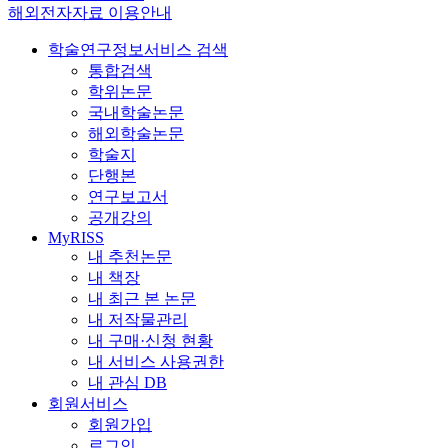
해외전자자료 이용안내
학술연구정보서비스 검색
통합검색
학위논문
국내학술논문
해외학술논문
학술지
단행본
연구보고서
공개강의
MyRISS
내 추천논문
내 책장
내 최근 본 논문
내 저작물관리
내 구매·신청 현황
내 서비스 사용권한
내 관심 DB
회원서비스
회원가입
로그인