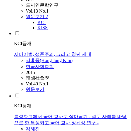
도시인문학연구
Vol.13 No.1
원문보기
2
KCI
KISS
KCI등재
서바이벌, 생존주의, 그리고 청년 세대
김홍중(Hong Jung Kim)
한국사회학회
2015
韓國社會學
Vol.49 No.1
원문보기
KCI등재
특성화고에서 국어 교사로 살아남기 - 설문 사례를 바탕
으로 한 특성화고 국어 교사 정체성 연구 -
김혜진