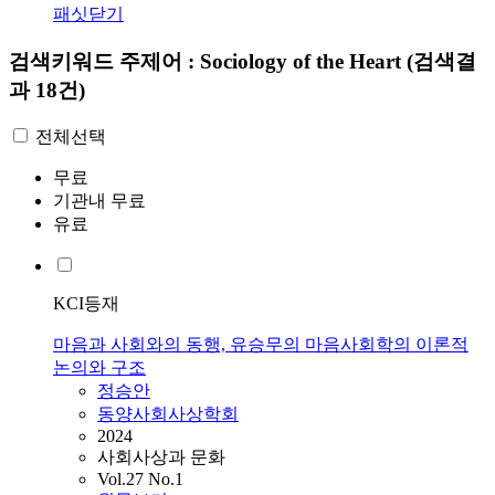
패싯닫기
검색키워드
주제어 : Sociology of the Heart
(검색결
과 18건)
전체선택
무료
기관내 무료
유료
KCI등재
마음과 사회와의 동행, 유승무의 마음사회학의 이론적
논의와 구조
정승안
동양사회사상학회
2024
사회사상과 문화
Vol.27 No.1