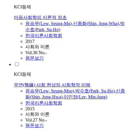
KCI등재
마음사회학의 이론적 정초
유승무(Lew, Seung-Mu)
,
신종화(Shin, Jong-Wha)
,
박
수호(Park, Su-Ho)
한국이론사회학회
2017
사회와 이론
Vol.30 No.-
원문보기
KCI등재
무연(無緣) 사회 현상의 사회학적 이해
유승무(Lew, Seung-Moo)
,
박수호(Park, Su-Ho)
,
신종
화(Shin, Jong-Hwa)
,
이민정(Lee, Min-Jung)
한국이론사회학회
2015
사회와 이론
Vol.27 No.-
원문보기