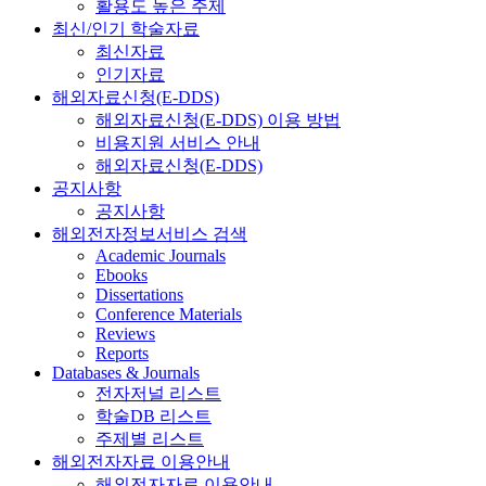
활용도 높은 주제
최신/인기 학술자료
최신자료
인기자료
해외자료신청(E-DDS)
해외자료신청(E-DDS) 이용 방법
비용지원 서비스 안내
해외자료신청(E-DDS)
공지사항
공지사항
해외전자정보서비스 검색
Academic Journals
Ebooks
Dissertations
Conference Materials
Reviews
Reports
Databases & Journals
전자저널 리스트
학술DB 리스트
주제별 리스트
해외전자자료 이용안내
해외전자자료 이용안내