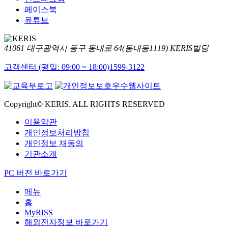
페이스북
유튜브
41061 대구광역시 동구 동내로 64(동내동1119) KERIS빌딩
고객센터 (평일: 09:00 ~ 18:00)
1599-3122
Copyright© KERIS. ALL RIGHTS RESERVED
이용약관
개인정보처리방침
개인정보 재동의
기관소개
PC 버전 바로가기
메뉴
홈
MyRISS
해외전자정보 바로가기