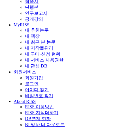
학술지
단행본
연구보고서
공개강의
MyRISS
내 추천논문
내 책장
내 최근 본 논문
내 저작물관리
내 구매·신청 현황
내 서비스 사용권한
내 관심 DB
회원서비스
회원가입
로그인
아이디 찾기
비밀번호 찾기
About RISS
RISS 이용방법
RISS 지식더하기
DB연계 현황
BI 및 배너 다운로드