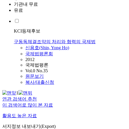
기관내 무료
유료
KCI등재후보
구동독체결조약의 처리와 협력의 국제법
신용호(Shin, Yong Ho)
국제법평론회
2012
국제법평론
Vol.0 No.35
원문보기
복사/대출신청
1
연관 검색어 추천
이 검색어로 많이 본 자료
활용도 높은 자료
서지정보 내보내기(Export)