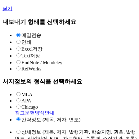
닫기
내보내기 형태를 선택하세요
메일전송
인쇄
Excel저장
Text저장
EndNote / Mendeley
RefWorks
서지정보의 형식을 선택하세요
MLA
APA
Chicago
참고문헌양식안내
간략정보 (제목, 저자, 연도)
상세정보 (제목, 저자, 발행기관, 학술지명, 권호, 발행
연도, 작성언어, KDC, 자료형태, 수록면, 소장기관, 초록)