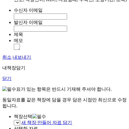
수신자 이메일
발신자 이메일
제목
메모
취소
내보내기
내책장담기
닫기
표가 있는 항목은 반드시 기재해 주셔야 합니다.
동일자료를 같은 책장에 담을 경우 담은 시점만 최신으로 수정
됩니다.
책장선택
새 책장 만들어 자료 담기
선택한 자료