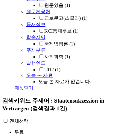
원문있음
(1)
원문제공처
교보문고(스콜라)
(1)
등재정보
KCI등재후보
(1)
학술지명
국제법평론
(1)
주제분류
사회과학
(1)
발행연도
2012
(1)
오늘 본 자료
오늘 본 자료가 없습니다.
패싯닫기
검색키워드
주제어 : Staatensukzession in
Vertraegen
(검색결과 1건)
전체선택
무료