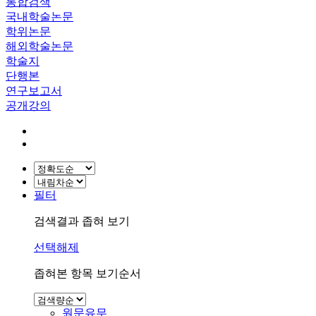
통합검색
국내학술논문
학위논문
해외학술논문
학술지
단행본
연구보고서
공개강의
필터
검색결과 좁혀 보기
선택해제
좁혀본 항목 보기순서
원문유무