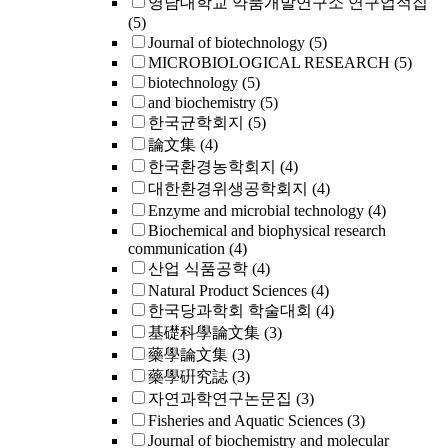
영남대학교 약품개발연구소 연구업적집
(5)
Journal of biotechnology
(5)
MICROBIOLOGICAL RESEARCH
(5)
biotechnology
(5)
and biochemistry
(5)
한국균학회지
(5)
論文集
(4)
한국환경농학회지
(4)
대한환경위생공학회지
(4)
Enzyme and microbial technology
(4)
Biochemical and biophysical research
communication
(4)
산업 식품공학
(4)
Natural Product Sciences
(4)
한국당과학회 학술대회
(4)
基礎科學論文集
(3)
藥學論文集
(3)
藥學硏究誌
(3)
자연과학연구논문집
(3)
Fisheries and Aquatic Sciences
(3)
Journal of biochemistry and molecular