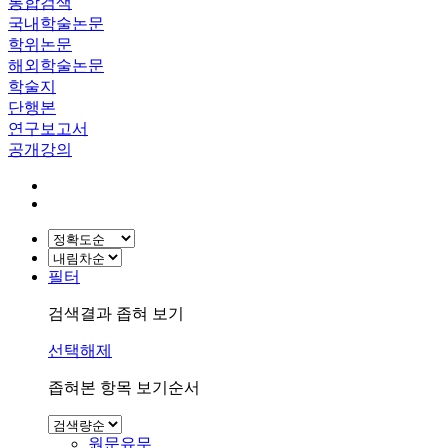
통합검색
국내학술논문
학위논문
해외학술논문
학술지
단행본
연구보고서
공개강의
필터
검색결과 좁혀 보기
선택해제
좁혀본 항목 보기순서
원문유무