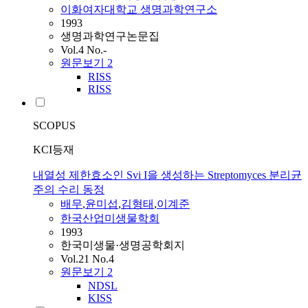
이화여자대학교 생명과학연구소
1993
생명과학연구논문집
Vol.4 No.-
원문보기
2
RISS
RISS
SCOPUS
KCI등재
내열성 제한효소인 Svi I을 생성하는 Streptomyces 분리균
주의 수리 동정
배무
,
윤미섭
,
김형태
,
이계준
한국산업미생물학회
1993
한국미생물·생명공학회지
Vol.21 No.4
원문보기
2
NDSL
KISS