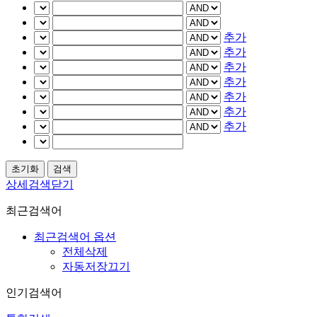
추가
추가
추가
추가
추가
추가
추가
상세검색닫기
최근검색어
최근검색어 옵션
전체삭제
자동저장끄기
인기검색어