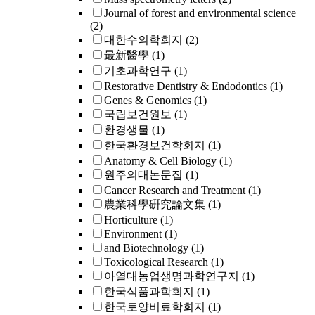
Journal of forest and environmental science
(2)
대한수의학회지
(2)
最新醫學
(1)
기초과학연구
(1)
Restorative Dentistry & Endodontics
(1)
Genes & Genomics
(1)
국립보건원보
(1)
환경생물
(1)
한국환경보건학회지
(1)
Anatomy & Cell Biology
(1)
원주의대논문집
(1)
Cancer Research and Treatment
(1)
農業科學硏究論文集
(1)
Horticulture
(1)
Environment
(1)
and Biotechnology
(1)
Toxicological Research
(1)
아열대농업생명과학연구지
(1)
한국식품과학회지
(1)
한국토양비료학회지
(1)