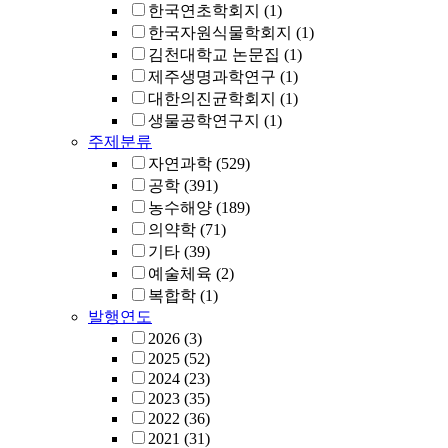
한국연초학회지
(1)
한국자원식물학회지
(1)
김천대학교 논문집
(1)
제주생명과학연구
(1)
대한의진균학회지
(1)
생물공학연구지
(1)
주제분류
자연과학
(529)
공학
(391)
농수해양
(189)
의약학
(71)
기타
(39)
예술체육
(2)
복합학
(1)
발행연도
2026
(3)
2025
(52)
2024
(23)
2023
(35)
2022
(36)
2021
(31)