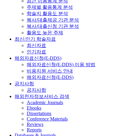
최근 이용통계 분석
주제별 활용통계 분석
학술지 활용도 분석
복사/대출제공 기관 분석
복사/대출신청 기관 분석
활용도 높은 주제
최신/인기 학술자료
최신자료
인기자료
해외자료신청(E-DDS)
해외자료신청(E-DDS) 이용 방법
비용지원 서비스 안내
해외자료신청(E-DDS)
공지사항
공지사항
해외전자정보서비스 검색
Academic Journals
Ebooks
Dissertations
Conference Materials
Reviews
Reports
Databases & Journals