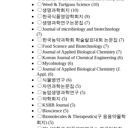
Weed & Turfgrass Science
(10)
생명과학회지
(10)
한국식품영양학회지
(9)
생명과학연구논문집
(7)
Journal of microbiology and biotechnology
(7)
한국농약과학회 학술발표대회 논문집
(7)
Food Science and Biotechnology
(7)
Journal of Applied Biological Chemistry
(7)
Korean Journal of Chemical Engineering
(6)
Mycobiology
(6)
Journal of Applied Biological Chemistry (J.
Appl.
(6)
식물병연구
(6)
자연과학논문집
(5)
농업생명과학연구
(5)
약학회지
(5)
KSBB Journal
(5)
Bioscience
(5)
Biomolecules & Therapeutics(구 응용약물학
회지)
(5)