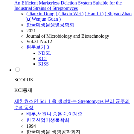
An Efficient Markerless Deletion System Suitable for the
Industrial Strains of Streptomyces
( Jianxin Dong )
,
( Jiaxiu Wei )
,
( Han Li )
,
( Shiyao Zhao
)
,
( Wenjun Guan )
한국미생물생명공학회
2021
Journal of Microbiology and Biotechnology
Vol.31 No.12
원문보기
3
NDSL
KCI
KISS
SCOPUS
KCI등재
제한효소인 Sdi Ⅰ을 생성하는 Streptomyces 분리 균주의
수리동정
배무
,
서원나
,
송은숙
,
이계준
한국산업미생물학회
1994
한국미생물·생명공학회지