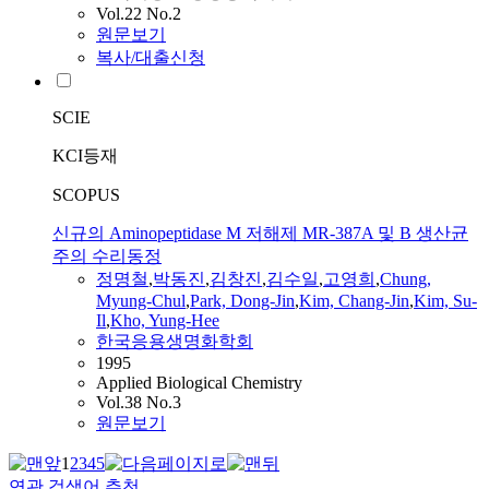
Vol.22 No.2
원문보기
복사/대출신청
SCIE
KCI등재
SCOPUS
신규의 Aminopeptidase M 저해제 MR-387A 및 B 생산균
주의 수리동정
정명철
,
박동진
,
김창진
,
김수일
,
고영희
,
Chung,
Myung-Chul
,
Park, Dong-Jin
,
Kim, Chang-Jin
,
Kim, Su-
Il
,
Kho, Yung-Hee
한국응용생명화학회
1995
Applied Biological Chemistry
Vol.38 No.3
원문보기
1
2
3
4
5
연관 검색어 추천