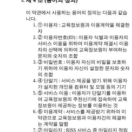
제 4 조 (용어의 정의)
이 약관에서 사용하는 용어의 정의는 다음과 같습
니다.
① 이용자 : 교육정보원과 이용계약을 체결한
자
② 이용자번호(ID) : 이용자 식별과 이용자의
서비스 이용을 위하여 이용계약 체결시 이용
자의 선택에 의하여 교육정보원이 부여하는
문자와 숫자의 조합
③ 비밀번호 : 이용자 자신의 비밀을 보호하
기 위하여 이용자 자신이 설정한 문자와 숫자
의 조합
④ 단말기 : 서비스 제공을 받기 위해 이용자
가 설치한 개인용 컴퓨터 및 모뎀 등의 기기
⑤ 서비스 이용 : 이용자가 단말기를 이용하
여 교육정보원의 주전산기에 접속하여 교육
정보원이 제공하는 정보를 이용하는 것
⑥ 이용계약 : 서비스를 제공받기 위하여 이
약관으로 교육정보원과 이용자간의 체결하
는 계약을 말함
⑦ 마일리지 : RISS 서비스 중 마일리지 적립