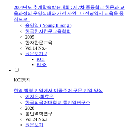
2004년도 추계학술발표대회 : 제7차 중등학교 한문과 교
육과정의 운영실태와 개선 사안 - 대전광역시 교육을 중
심으로 -
송영일 ( Young Il Song )
한국한자한문교육학회
2005
한자한문교육
Vol.14 No.-
원문보기
2
KCI
KISS
KCI등재
한영 법령 번역에서 이중주어 구문 번역 양상
이지은
,
최효은
한국외국어대학교 통번역연구소
2020
통번역학연구
Vol.24 No.3
원문보기