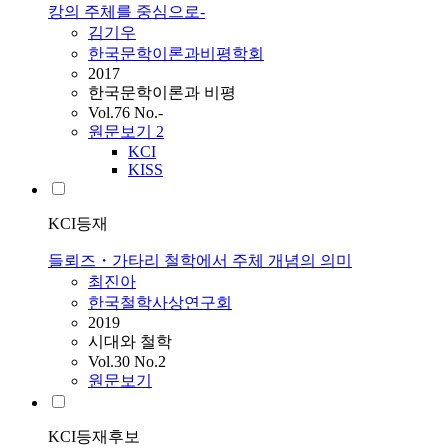
캉의 주체를 중심으로-
김기우
한국문학이론과비평학회
2017
한국문학이론과 비평
Vol.76 No.-
원문보기
2
KCI
KISS
KCI등재
들뢰즈・가타리 철학에서 주체 개념의 의미
최진아
한국철학사상연구회
2019
시대와 철학
Vol.30 No.2
원문보기
KCI등재후보