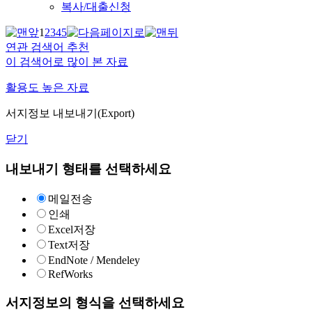
복사/대출신청
1
2
3
4
5
연관 검색어 추천
이 검색어로 많이 본 자료
활용도 높은 자료
서지정보 내보내기(Export)
닫기
내보내기 형태를 선택하세요
메일전송
인쇄
Excel저장
Text저장
EndNote / Mendeley
RefWorks
서지정보의 형식을 선택하세요