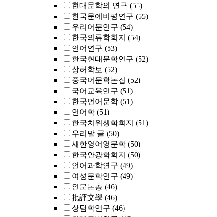
현대문학의 연구
(55)
한국문예비평연구
(55)
우리어문연구
(54)
한국의류학회지
(54)
언어연구
(53)
한국현대문학연구
(52)
상허학보
(52)
중국어문학논집
(52)
국어교육연구
(51)
한국언어문학
(51)
언어학
(51)
한국치위생학회지
(51)
우리말 글
(50)
새한영어영문학
(50)
한국안광학회지
(50)
언어과학연구
(49)
여성문학연구
(49)
인문논총
(46)
批評文學
(46)
상담학연구
(46)