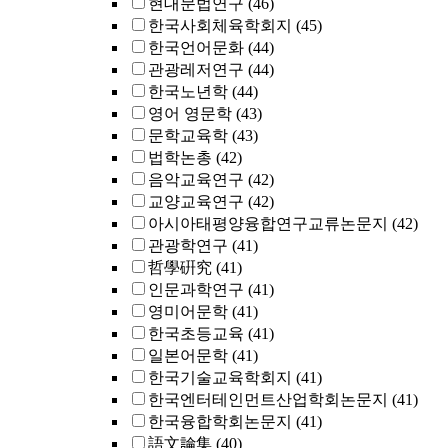
현대문법연구
(46)
한국사회체육학회지
(45)
한국언어문화
(44)
관광레저연구
(44)
한국노년학
(44)
영어 영문학
(43)
문학교육학
(43)
법학논총
(42)
음악교육연구
(42)
교양교육연구
(42)
아시아태평양융합연구교류논문지
(42)
관광학연구
(41)
哲學硏究
(41)
인문과학연구
(41)
영미어문학
(41)
한국초등교육
(41)
일본어문학
(41)
한국기술교육학회지
(41)
한국엔터테인먼트산업학회논문지
(41)
한국융합학회논문지
(41)
語文論集
(40)