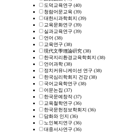
도덕교육연구
(40)
청람어문교육
(39)
대한시과학회지
(39)
교육문화연구
(39)
실과교육연구
(39)
언어
(38)
교육연구
(38)
現代文學理論硏究
(38)
한국지리환경교육학회지
(38)
언어과학
(38)
정치커뮤니케이션 연구
(38)
한국심리학회지 건강
(38)
국어교육학연구
(38)
어문논집
(37)
한국문예창작
(37)
교육철학연구
(36)
한국문헌정보학회지
(36)
담화와 인지
(36)
노인복지연구
(36)
대중서사연구
(36)