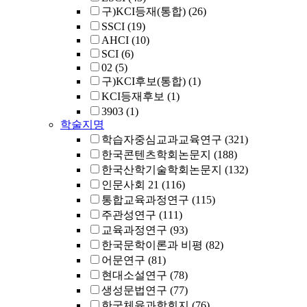
구)KCI등재(통합)
(26)
SSCI
(19)
AHCI
(10)
SCI
(6)
02
(5)
구)KCI후보(통합)
(1)
KCI등재후보
(1)
3903
(1)
학술지명
학습자중심교과교육연구
(321)
한국콘텐츠학회논문지
(188)
한국산학기술학회논문지
(132)
인문사회 21
(116)
통합교육과정연구
(115)
주관성연구
(111)
교육과정연구
(93)
한국문학이론과 비평
(82)
어문연구
(81)
현대소설연구
(78)
생성문법연구
(77)
한국체육과학회지
(76)