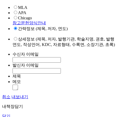
MLA
APA
Chicago
참고문헌양식안내
간략정보 (제목, 저자, 연도)
상세정보 (제목, 저자, 발행기관, 학술지명, 권호, 발행
연도, 작성언어, KDC, 자료형태, 수록면, 소장기관, 초록)
수신자 이메일
발신자 이메일
제목
메모
취소
내보내기
내책장담기
닫기