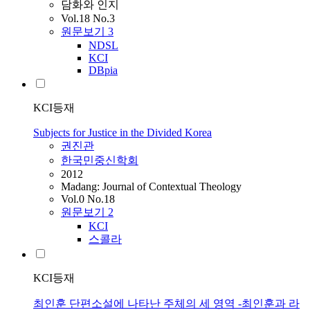
담화와 인지
Vol.18 No.3
원문보기
3
NDSL
KCI
DBpia
KCI등재
Subjects for Justice in the Divided Korea
권진관
한국민중신학회
2012
Madang: Journal of Contextual Theology
Vol.0 No.18
원문보기
2
KCI
스콜라
KCI등재
최인훈 단편소설에 나타난 주체의 세 영역 -최인훈과 라