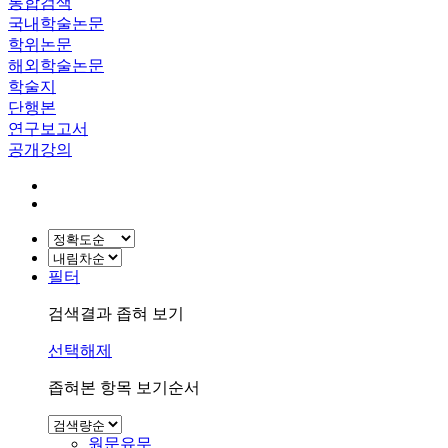
통합검색
국내학술논문
학위논문
해외학술논문
학술지
단행본
연구보고서
공개강의
필터
검색결과 좁혀 보기
선택해제
좁혀본 항목 보기순서
원문유무