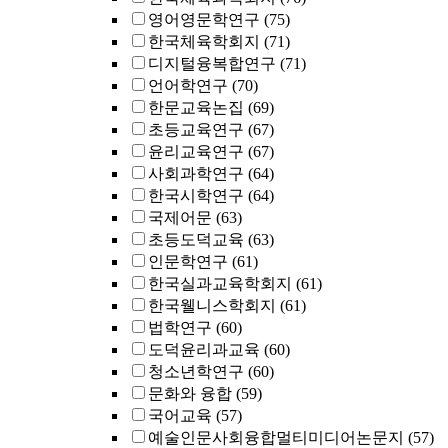
영어영문학연구
(75)
한국체육학회지
(71)
디지털융복합연구
(71)
언어학연구
(70)
한문교육논집
(69)
초등교육연구
(67)
윤리교육연구
(67)
사회과학연구
(64)
한국시학연구
(64)
국제어문
(63)
초등도덕교육
(63)
인문학연구
(61)
한국실과교육학회지
(61)
한국웰니스학회지
(61)
법학연구
(60)
도덕윤리과교육
(60)
청소년학연구
(60)
문화와 융합
(59)
국어교육
(57)
예술인문사회융합멀티미디어논문지
(57)