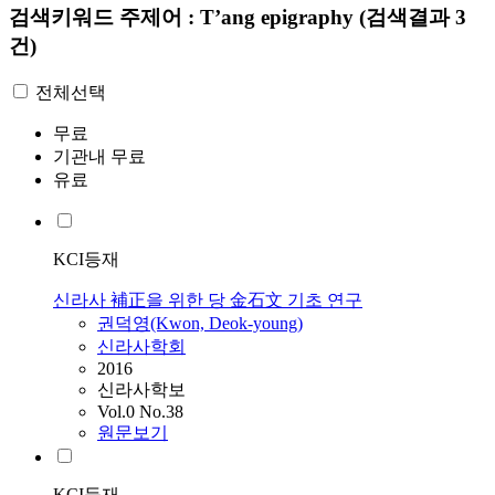
검색키워드
주제어 : T’ang epigraphy
(검색결과 3
건)
전체선택
무료
기관내 무료
유료
KCI등재
신라사 補正을 위한 당 金石文 기초 연구
권덕영(Kwon, Deok-young)
신라사학회
2016
신라사학보
Vol.0 No.38
원문보기
KCI등재