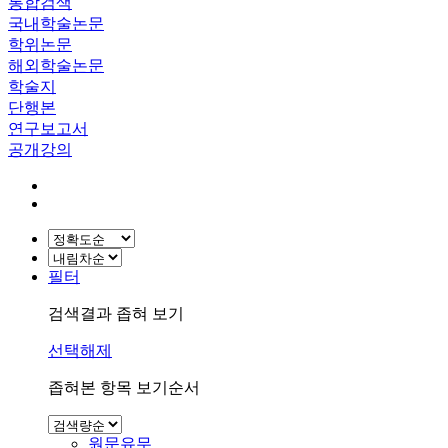
통합검색
국내학술논문
학위논문
해외학술논문
학술지
단행본
연구보고서
공개강의
필터
검색결과 좁혀 보기
선택해제
좁혀본 항목 보기순서
원문유무