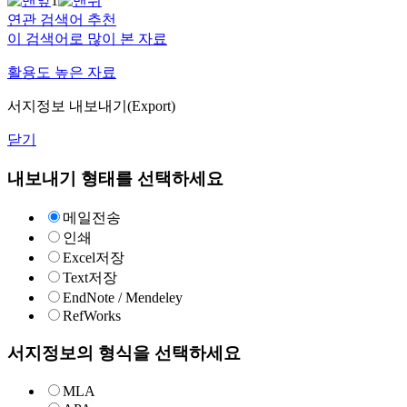
1
연관 검색어 추천
이 검색어로 많이 본 자료
활용도 높은 자료
서지정보 내보내기(Export)
닫기
내보내기 형태를 선택하세요
메일전송
인쇄
Excel저장
Text저장
EndNote / Mendeley
RefWorks
서지정보의 형식을 선택하세요
MLA