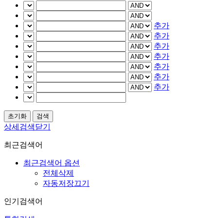
추가
추가
추가
추가
추가
추가
추가
상세검색닫기
최근검색어
최근검색어 옵션
전체삭제
자동저장끄기
인기검색어