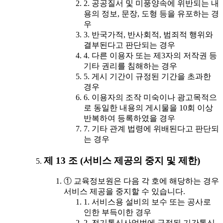
2. 공공질서 및 미풍양속에 위반되는 내
용의 정보, 문장, 도형 등을 유포하는 경
우
3. 반국가적, 반사회적, 범죄적 행위와
결부된다고 판단되는 경우
4. 다른 이용자 또는 제3자의 저작권 등
기타 권리를 침해하는 경우
5. 게시 기간이 규정된 기간을 초과한
경우
6. 이용자의 조작 미숙이나 광고목적으
로 동일한 내용의 게시물을 10회 이상
반복하여 등록하였을 경우
7. 기타 관계 법령에 위배된다고 판단되
는 경우
제 13 조 (서비스 제공의 중지 및 제한)
① 교육정보원은 다음 각 호에 해당하는 경우
서비스 제공을 중지할 수 있습니다.
1. 서비스용 설비의 보수 또는 공사로
인한 부득이한 경우
2. 전기통신사업법에 규정된 기간통신