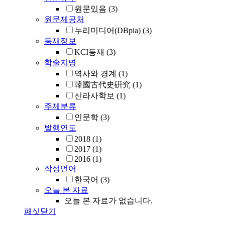
원문있음
(3)
원문제공처
누리미디어(DBpia)
(3)
등재정보
KCI등재
(3)
학술지명
역사와 경계
(1)
韓國古代史硏究
(1)
신라사학보
(1)
주제분류
인문학
(3)
발행연도
2018
(1)
2017
(1)
2016
(1)
작성언어
한국어
(3)
오늘 본 자료
오늘 본 자료가 없습니다.
패싯닫기