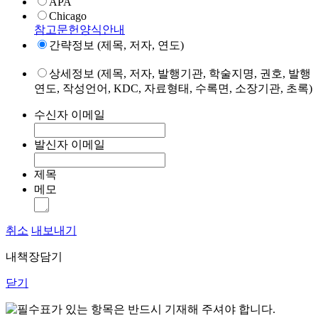
APA
Chicago
참고문헌양식안내
간략정보 (제목, 저자, 연도)
상세정보 (제목, 저자, 발행기관, 학술지명, 권호, 발행
연도, 작성언어, KDC, 자료형태, 수록면, 소장기관, 초록)
수신자 이메일
발신자 이메일
제목
메모
취소
내보내기
내책장담기
닫기
표가 있는 항목은 반드시 기재해 주셔야 합니다.