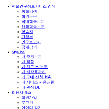
학술연구정보서비스 검색
통합검색
학위논문
국내학술논문
해외학술논문
학술지
단행본
연구보고서
공개강의
MyRISS
내 추천논문
내 책장
내 최근 본 논문
내 저작물관리
내 구매·신청 현황
내 서비스 사용권한
내 관심 DB
회원서비스
회원가입
로그인
아이디 찾기