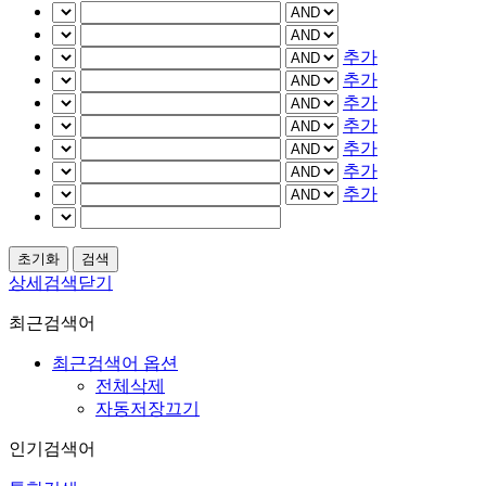
추가
추가
추가
추가
추가
추가
추가
상세검색닫기
최근검색어
최근검색어 옵션
전체삭제
자동저장끄기
인기검색어