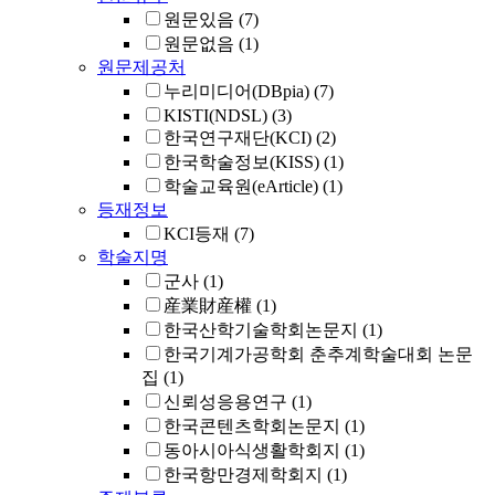
원문있음
(7)
원문없음
(1)
원문제공처
누리미디어(DBpia)
(7)
KISTI(NDSL)
(3)
한국연구재단(KCI)
(2)
한국학술정보(KISS)
(1)
학술교육원(eArticle)
(1)
등재정보
KCI등재
(7)
학술지명
군사
(1)
産業財産權
(1)
한국산학기술학회논문지
(1)
한국기계가공학회 춘추계학술대회 논문
집
(1)
신뢰성응용연구
(1)
한국콘텐츠학회논문지
(1)
동아시아식생활학회지
(1)
한국항만경제학회지
(1)