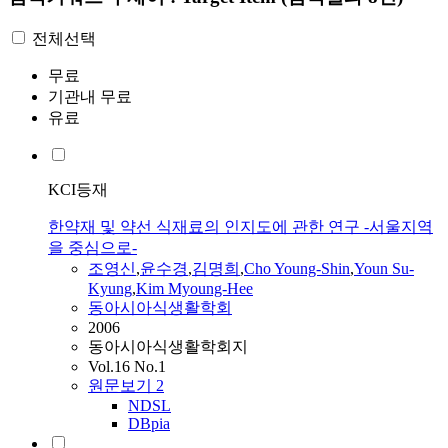
전체선택
무료
기관내 무료
유료
KCI등재
한약재 및 약선 식재료의 인지도에 관한 연구 -서울지역
을 중심으로-
조영신
,
윤수경
,
김명희
,
Cho Young-Shin
,
Youn Su-
Kyung
,
Kim Myoung-Hee
동아시아식생활학회
2006
동아시아식생활학회지
Vol.16 No.1
원문보기
2
NDSL
DBpia