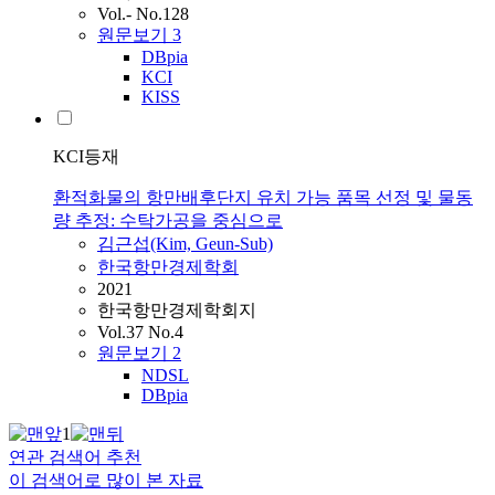
Vol.- No.128
원문보기
3
DBpia
KCI
KISS
KCI등재
환적화물의 항만배후단지 유치 가능 품목 선정 및 물동
량 추정: 수탁가공을 중심으로
김근섭(Kim, Geun-Sub)
한국항만경제학회
2021
한국항만경제학회지
Vol.37 No.4
원문보기
2
NDSL
DBpia
1
연관 검색어 추천
이 검색어로 많이 본 자료