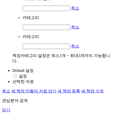
취소
카테고리
취소
카테고리
취소
책장카테고리 설정은 최소1개 ~ 최대3개까지 가능합니
다.
Default 설정
설정
선택한 자료
취소
새 책장 만들어 자료 담기
새 책장 등록
새 책장 수정
관심분야 검색
닫기