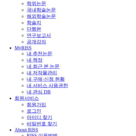
학위논문
국내학술논문
해외학술논문
학술지
단행본
연구보고서
공개강의
MyRISS
내 추천논문
내 책장
내 최근 본 논문
내 저작물관리
내 구매·신청 현황
내 서비스 사용권한
내 관심 DB
회원서비스
회원가입
로그인
아이디 찾기
비밀번호 찾기
About RISS
RISS 이용방법