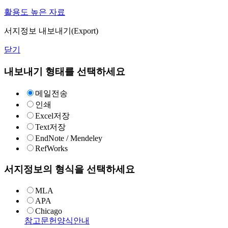
활용도 높은 자료
서지정보 내보내기(Export)
닫기
내보내기 형태를 선택하세요
메일전송
인쇄
Excel저장
Text저장
EndNote / Mendeley
RefWorks
서지정보의 형식을 선택하세요
MLA
APA
Chicago
참고문헌양식안내