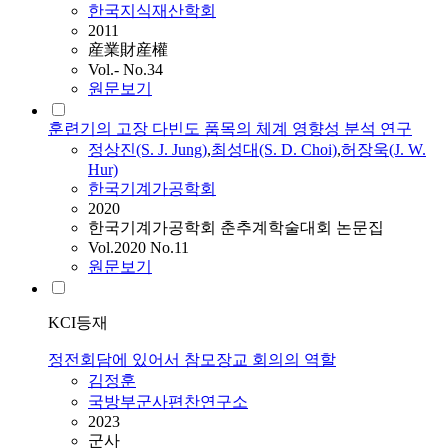
한국지식재산학회
2011
産業財産權
Vol.- No.34
원문보기
훈련기의 고장 다빈도 품목의 체계 영향성 분석 연구
정상진(S. J. Jung)
,
최성대(S. D. Choi)
,
허장욱(J. W.
Hur)
한국기계가공학회
2020
한국기계가공학회 춘추계학술대회 논문집
Vol.2020 No.11
원문보기
KCI등재
정전회담에 있어서 참모장교 회의의 역할
김정훈
국방부군사편찬연구소
2023
군사