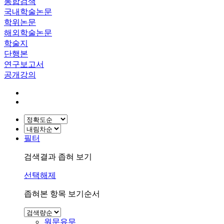
통합검색
국내학술논문
학위논문
해외학술논문
학술지
단행본
연구보고서
공개강의
필터
검색결과 좁혀 보기
선택해제
좁혀본 항목 보기순서
원문유무