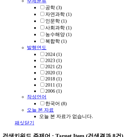
주제분류
공학
(3)
자연과학
(1)
인문학
(1)
사회과학
(1)
농수해양
(1)
복합학
(1)
발행연도
2024
(1)
2023
(1)
2021
(2)
2020
(1)
2018
(1)
2011
(1)
2006
(1)
작성언어
한국어
(8)
오늘 본 자료
오늘 본 자료가 없습니다.
패싯닫기
검색키워드
주제어 : Target Item
(검색결과 8건)