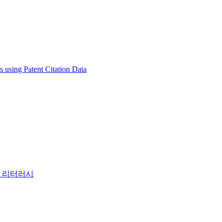
 using Patent Citation Data
털 리터러시