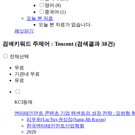
영어
(8)
중국어
(1)
오늘 본 자료
오늘 본 자료가 없습니다.
패싯닫기
검색키워드
주제어 : Tencent
(검색결과 38건)
전체선택
무료
기관내 무료
유료
KCI등재
엔터테인먼트 콘텐츠 기업 텐센트의 성장 전략 : 모방형 
리우위(Liu Yu)
,
권상집(Sang-Jib Kwon)
한국엔터테인먼트산업학회
2020