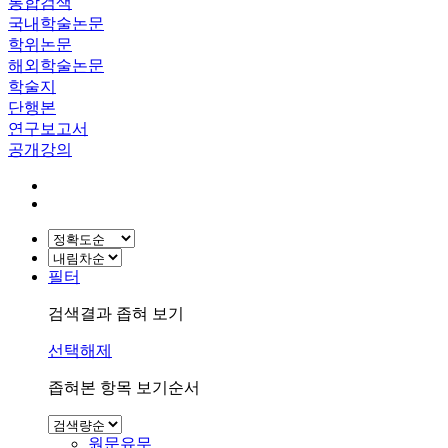
통합검색
국내학술논문
학위논문
해외학술논문
학술지
단행본
연구보고서
공개강의
필터
검색결과 좁혀 보기
선택해제
좁혀본 항목 보기순서
원문유무