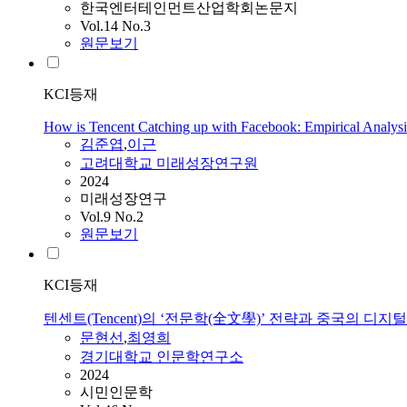
한국엔터테인먼트산업학회논문지
Vol.14 No.3
원문보기
KCI등재
How is Tencent Catching up with Facebook: Empirical Analysis
김준엽
,
이근
고려대학교 미래성장연구원
2024
미래성장연구
Vol.9 No.2
원문보기
KCI등재
텐센트(Tencent)의 ‘전문학(全文學)’ 전략과 중국의 디지
문현선
,
최영희
경기대학교 인문학연구소
2024
시민인문학