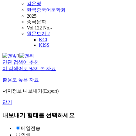
김은영
한국중국어문학회
2025
중국문학
Vol.122 No.-
원문보기
2
KCI
KISS
1
연관 검색어 추천
이 검색어로 많이 본 자료
활용도 높은 자료
서지정보 내보내기(Export)
닫기
내보내기 형태를 선택하세요
메일전송
인쇄