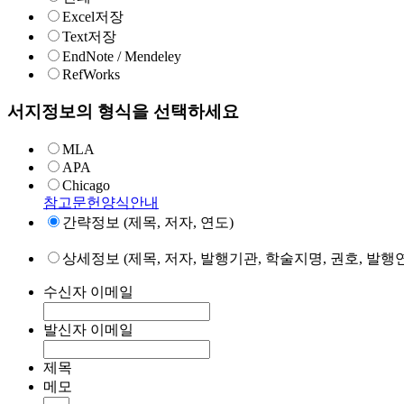
Excel저장
Text저장
EndNote / Mendeley
RefWorks
서지정보의 형식을 선택하세요
MLA
APA
Chicago
참고문헌양식안내
간략정보 (제목, 저자, 연도)
상세정보 (제목, 저자, 발행기관, 학술지명, 권호, 발행연
수신자 이메일
발신자 이메일
제목
메모