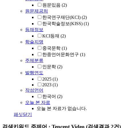
원문있음
(2)
원문제공처
한국연구재단(KCI)
(2)
한국학술정보(KISS)
(1)
등재정보
KCI등재
(2)
학술지명
중국문학
(1)
한중언어문화연구
(1)
주제분류
인문학
(2)
발행연도
2025
(1)
2023
(1)
작성언어
한국어
(2)
오늘 본 자료
오늘 본 자료가 없습니다.
패싯닫기
검색키워드
주제어 : Tencent Video
(검색결과 2건)