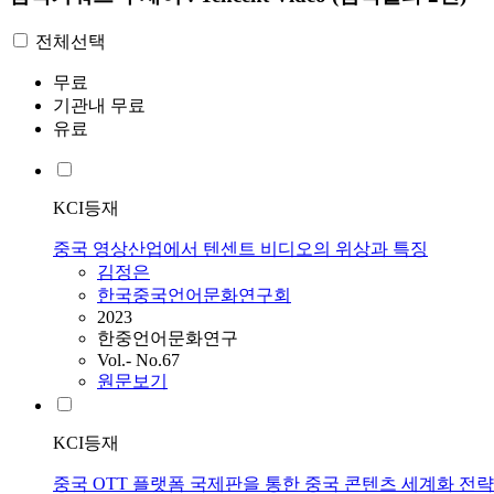
전체선택
무료
기관내 무료
유료
KCI등재
중국 영상산업에서 텐센트 비디오의 위상과 특징
김정은
한국중국언어문화연구회
2023
한중언어문화연구
Vol.- No.67
원문보기
KCI등재
중국 OTT 플랫폼 국제판을 통한 중국 콘텐츠 세계화 전