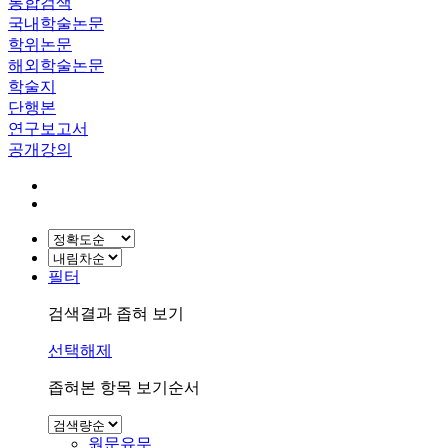
통합검색
국내학술논문
학위논문
해외학술논문
학술지
단행본
연구보고서
공개강의
필터
검색결과 좁혀 보기
선택해제
좁혀본 항목 보기순서
원문유무