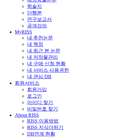
학술지
단행본
연구보고서
공개강의
MyRISS
내 추천논문
내 책장
내 최근 본 논문
내 저작물관리
내 구매·신청 현황
내 서비스 사용권한
내 관심 DB
회원서비스
회원가입
로그인
아이디 찾기
비밀번호 찾기
About RISS
RISS 이용방법
RISS 지식더하기
DB연계 현황