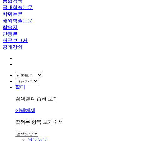
통합검색
국내학술논문
학위논문
해외학술논문
학술지
단행본
연구보고서
공개강의
필터
검색결과 좁혀 보기
선택해제
좁혀본 항목 보기순서
원문유무