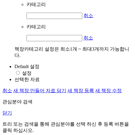
카테고리
취소
카테고리
취소
책장카테고리 설정은 최소1개 ~ 최대3개까지 가능합니
다.
Default 설정
설정
선택한 자료
취소
새 책장 만들어 자료 담기
새 책장 등록
새 책장 수정
관심분야 검색
닫기
트리 또는 검색을 통해 관심분야를 선택 하신 후
등록
버튼을
클릭 하십시오.