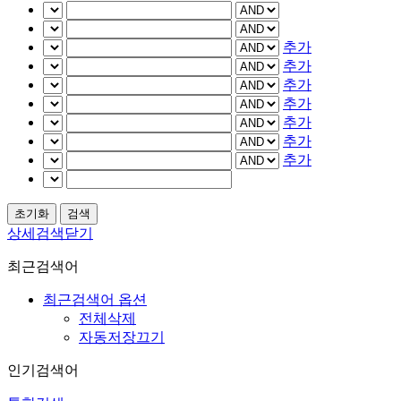
추가
추가
추가
추가
추가
추가
추가
상세검색닫기
최근검색어
최근검색어 옵션
전체삭제
자동저장끄기
인기검색어