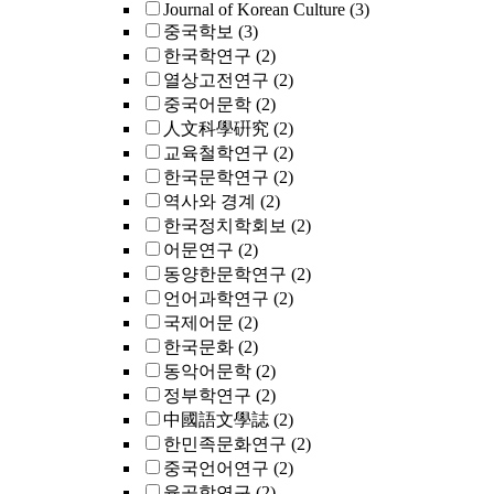
Journal of Korean Culture
(3)
중국학보
(3)
한국학연구
(2)
열상고전연구
(2)
중국어문학
(2)
人文科學硏究
(2)
교육철학연구
(2)
한국문학연구
(2)
역사와 경계
(2)
한국정치학회보
(2)
어문연구
(2)
동양한문학연구
(2)
언어과학연구
(2)
국제어문
(2)
한국문화
(2)
동악어문학
(2)
정부학연구
(2)
中國語文學誌
(2)
한민족문화연구
(2)
중국언어연구
(2)
율곡학연구
(2)