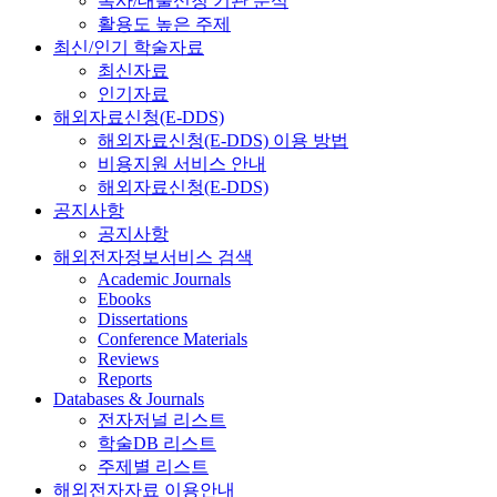
복사/대출신청 기관 분석
활용도 높은 주제
최신/인기 학술자료
최신자료
인기자료
해외자료신청(E-DDS)
해외자료신청(E-DDS) 이용 방법
비용지원 서비스 안내
해외자료신청(E-DDS)
공지사항
공지사항
해외전자정보서비스 검색
Academic Journals
Ebooks
Dissertations
Conference Materials
Reviews
Reports
Databases & Journals
전자저널 리스트
학술DB 리스트
주제별 리스트
해외전자자료 이용안내