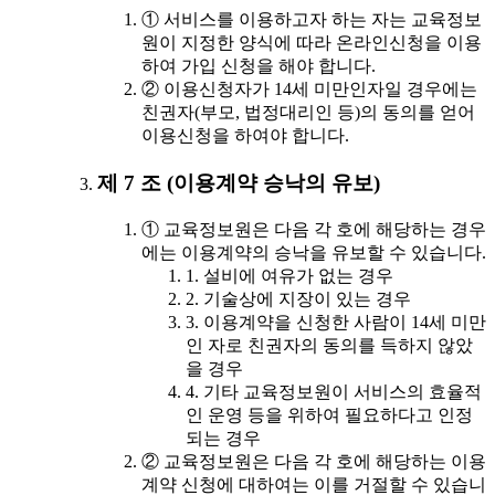
① 서비스를 이용하고자 하는 자는 교육정보
원이 지정한 양식에 따라 온라인신청을 이용
하여 가입 신청을 해야 합니다.
② 이용신청자가 14세 미만인자일 경우에는
친권자(부모, 법정대리인 등)의 동의를 얻어
이용신청을 하여야 합니다.
제 7 조 (이용계약 승낙의 유보)
① 교육정보원은 다음 각 호에 해당하는 경우
에는 이용계약의 승낙을 유보할 수 있습니다.
1. 설비에 여유가 없는 경우
2. 기술상에 지장이 있는 경우
3. 이용계약을 신청한 사람이 14세 미만
인 자로 친권자의 동의를 득하지 않았
을 경우
4. 기타 교육정보원이 서비스의 효율적
인 운영 등을 위하여 필요하다고 인정
되는 경우
② 교육정보원은 다음 각 호에 해당하는 이용
계약 신청에 대하여는 이를 거절할 수 있습니