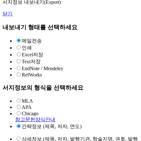
서지정보 내보내기(Export)
닫기
내보내기 형태를 선택하세요
메일전송
인쇄
Excel저장
Text저장
EndNote / Mendeley
RefWorks
서지정보의 형식을 선택하세요
MLA
APA
Chicago
참고문헌양식안내
간략정보 (제목, 저자, 연도)
상세정보 (제목, 저자, 발행기관, 학술지명, 권호, 발행