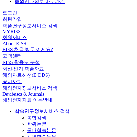
해외전자정보 바로가기
로그인
회원가입
학술연구정보서비스 검색
MYRISS
회원서비스
About RISS
RISS 처음 방문 이세요?
고객센터
RISS 활용도 분석
최신/인기 학술자료
해외자료신청(E-DDS)
공지사항
해외전자정보서비스 검색
Databases & Journals
해외전자자료 이용안내
학술연구정보서비스 검색
통합검색
학위논문
국내학술논문
해외학술논문