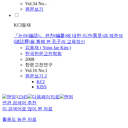
Vol.34 No.-
원문보기
KCI등재
『논어(論語)』 편찬(編纂)에 대한 이견(異見)과 제주석
(諸註釋)을 통해 본 孔子의 교육정신
김용재 ( Yong Jae Kim )
한국한문고전학회
2008
한문고전연구
Vol.16 No.1
원문보기
2
KCI
KISS
1
2
3
4
5
연관 검색어 추천
이 검색어로 많이 본 자료
활용도 높은 자료