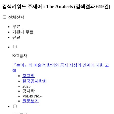
검색키워드
주제어 : The Analects
(검색결과 619건)
전체선택
무료
기관내 무료
유료
KCI등재
『논어』의 예술적 함의와 공자 사상의 연계에 대한 고
찰
강교희
한국공자학회
2023
공자학
Vol.49 No.-
원문보기