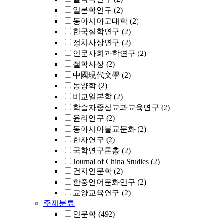
일본학연구
(2)
동아시아고대학
(2)
한국실학연구
(2)
정치사상연구
(2)
인문사회과학연구
(2)
철학사상
(2)
中國現代文學
(2)
동양학
(2)
비교일본학
(2)
학습자중심교과교육연구
(2)
윤리연구
(2)
동아시아불교문화
(2)
한자연구
(2)
국학연구론총
(2)
Journal of China Studies
(2)
건지인문학
(2)
한중언어문화연구
(2)
교양교육연구
(2)
주제분류
인문학
(492)